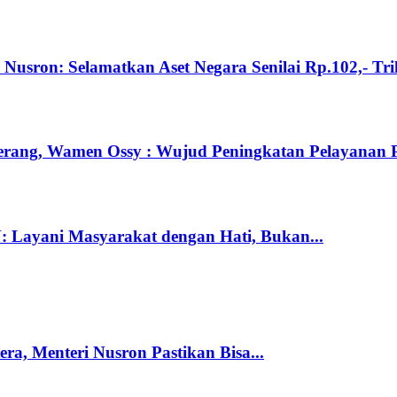
 Nusron: Selamatkan Aset Negara Senilai Rp.102,- Tri
gerang, Wamen Ossy : Wujud Peningkatan Pelayanan 
: Layani Masyarakat dengan Hati, Bukan...
a, Menteri Nusron Pastikan Bisa...