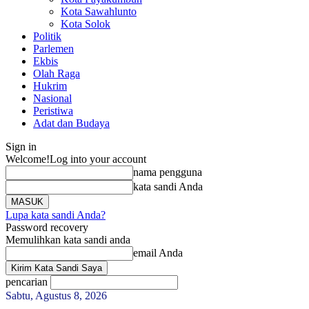
Kota Sawahlunto
Kota Solok
Politik
Parlemen
Ekbis
Olah Raga
Hukrim
Nasional
Peristiwa
Adat dan Budaya
Sign in
Welcome!
Log into your account
nama pengguna
kata sandi Anda
Lupa kata sandi Anda?
Password recovery
Memulihkan kata sandi anda
email Anda
pencarian
Sabtu, Agustus 8, 2026