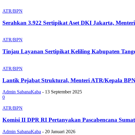
ATR/BPN
Serahkan 3.922 Sertipikat Aset DKI Jakarta, Menteri
ATR/BPN
Tinjau Layanan Sertipikat Keliling Kabupaten Tan
ATR/BPN
Lantik Pejabat Struktural, Menteri ATR/Kepala BPN
Admin SabanaKaba
-
13 September 2025
0
ATR/BPN
Komisi II DPR RI Pertanyakan Pascabencana Sumater
Admin SabanaKaba
-
20 Januari 2026