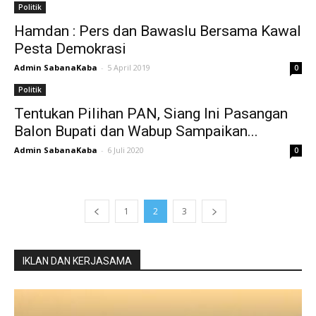
Politik
Hamdan : Pers dan Bawaslu Bersama Kawal
Pesta Demokrasi
Admin SabanaKaba
-
5 April 2019
0
Politik
Tentukan Pilihan PAN, Siang Ini Pasangan
Balon Bupati dan Wabup Sampaikan...
Admin SabanaKaba
-
6 Juli 2020
0
1
2
3
IKLAN DAN KERJASAMA