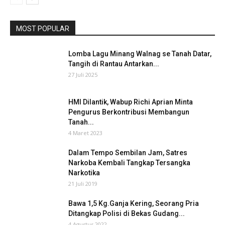
MOST POPULAR
Lomba Lagu Minang Walnag se Tanah Datar,
Tangih di Rantau Antarkan...
27 Juli 2025
HMI Dilantik, Wabup Richi Aprian Minta
Pengurus Berkontribusi Membangun
Tanah...
4 Maret 2023
Dalam Tempo Sembilan Jam, Satres
Narkoba Kembali Tangkap Tersangka
Narkotika
21 Juli 2019
Bawa 1,5 Kg.Ganja Kering, Seorang Pria
Ditangkap Polisi di Bekas Gudang...
4 Agustus 2022