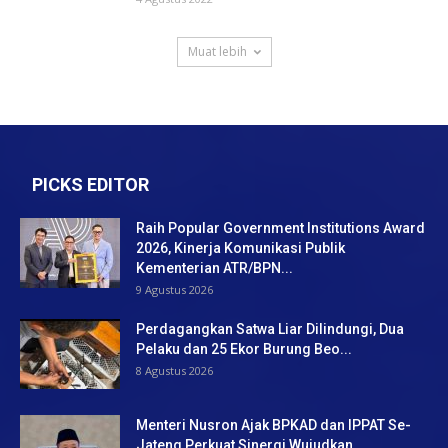
Muat lebih
PICKS EDITOR
Raih Popular Government Institutions Award
2026, Kinerja Komunikasi Publik
Kementerian ATR/BPN...
9 Agustus 2026
Perdagangkan Satwa Liar Dilindungi, Dua
Pelaku dan 25 Ekor Burung Beo...
8 Agustus 2026
Menteri Nusron Ajak BPKAD dan IPPAT Se-
Jateng Perkuat Sinergi Wujudkan