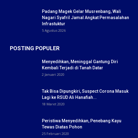
Padang Magek Gelar Musrenbang, Wali
Nagari Syafril Jamal Angkat Permasalahan
Infrastuktur
5 Agustus 2026
POSTING POPULER
Menyedihkan, Meninggal Gantung Diri
Kembali Terjadi di Tanah Datar
2 Januari 2020
Tak Bisa Dipungkiri, Suspect Corona Masuk
Lagi ke RSUD Ali Hanafiah...
18 Maret 2020
Peristiwa Menyedihkan, Penebang Kayu
Tewas Diatas Pohon
25 Februari 2020