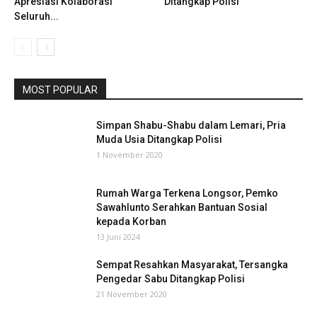
Apresiasi Kolaborasi
Ditangkap Polisi
Seluruh...
MOST POPULAR
Simpan Shabu-Shabu dalam Lemari, Pria
Muda Usia Ditangkap Polisi
1 November 2020
Rumah Warga Terkena Longsor, Pemko
Sawahlunto Serahkan Bantuan Sosial
kepada Korban
13 Juni 2024
Sempat Resahkan Masyarakat, Tersangka
Pengedar Sabu Ditangkap Polisi
21 November 2020