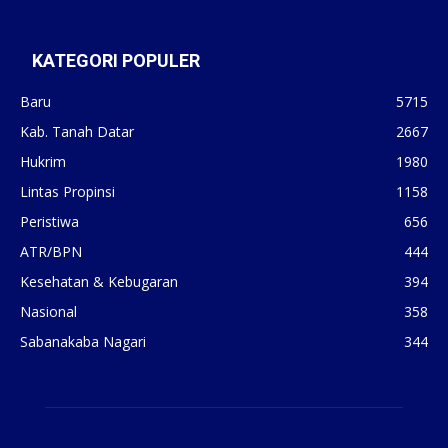
KATEGORI POPULER
Baru
5715
Kab. Tanah Datar
2667
Hukrim
1980
Lintas Propinsi
1158
Peristiwa
656
ATR/BPN
444
Kesehatan & Kebugaran
394
Nasional
358
Sabanakaba Nagari
344