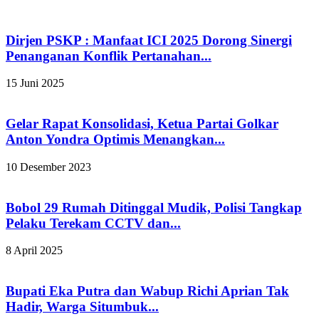
Dirjen PSKP : Manfaat ICI 2025 Dorong Sinergi
Penanganan Konflik Pertanahan...
15 Juni 2025
Gelar Rapat Konsolidasi, Ketua Partai Golkar
Anton Yondra Optimis Menangkan...
10 Desember 2023
Bobol 29 Rumah Ditinggal Mudik, Polisi Tangkap
Pelaku Terekam CCTV dan...
8 April 2025
Bupati Eka Putra dan Wabup Richi Aprian Tak
Hadir, Warga Situmbuk...