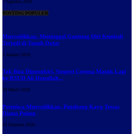
7 Agustus 2026
POSTING POPULER
Menyedihkan, Meninggal Gantung Diri Kembali
Terjadi di Tanah Datar
2 Januari 2020
Tak Bisa Dipungkiri, Suspect Corona Masuk Lagi
ke RSUD Ali Hanafiah...
18 Maret 2020
Peristiwa Menyedihkan, Penebang Kayu Tewas
Diatas Pohon
25 Februari 2020