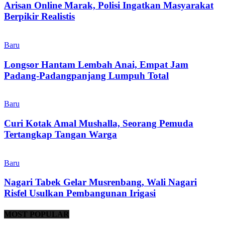
Arisan Online Marak, Polisi Ingatkan Masyarakat
Berpikir Realistis
Baru
Longsor Hantam Lembah Anai, Empat Jam
Padang-Padangpanjang Lumpuh Total
Baru
Curi Kotak Amal Mushalla, Seorang Pemuda
Tertangkap Tangan Warga
Baru
Nagari Tabek Gelar Musrenbang, Wali Nagari
Risfel Usulkan Pembangunan Irigasi
MOST POPULAR