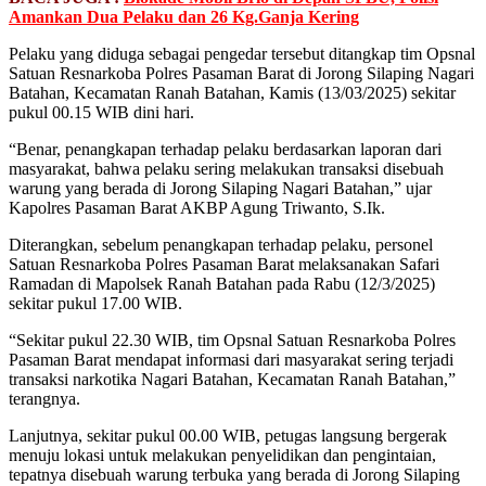
Amankan Dua Pelaku dan 26 Kg.Ganja Kering
Pelaku yang diduga sebagai pengedar tersebut ditangkap tim Opsnal
Satuan Resnarkoba Polres Pasaman Barat di Jorong Silaping Nagari
Batahan, Kecamatan Ranah Batahan, Kamis (13/03/2025) sekitar
pukul 00.15 WIB dini hari.
“Benar, penangkapan terhadap pelaku berdasarkan laporan dari
masyarakat, bahwa pelaku sering melakukan transaksi disebuah
warung yang berada di Jorong Silaping Nagari Batahan,” ujar
Kapolres Pasaman Barat AKBP Agung Triwanto, S.Ik.
Diterangkan, sebelum penangkapan terhadap pelaku, personel
Satuan Resnarkoba Polres Pasaman Barat melaksanakan Safari
Ramadan di Mapolsek Ranah Batahan pada Rabu (12/3/2025)
sekitar pukul 17.00 WIB.
“Sekitar pukul 22.30 WIB, tim Opsnal Satuan Resnarkoba Polres
Pasaman Barat mendapat informasi dari masyarakat sering terjadi
transaksi narkotika Nagari Batahan, Kecamatan Ranah Batahan,”
terangnya.
Lanjutnya, sekitar pukul 00.00 WIB, petugas langsung bergerak
menuju lokasi untuk melakukan penyelidikan dan pengintaian,
tepatnya disebuah warung terbuka yang berada di Jorong Silaping