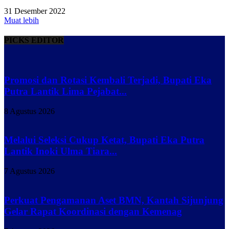
31 Desember 2022
Muat lebih
PICKS EDITOR
Promosi dan Rotasi Kembali Terjadi, Bupati Eka
Putra Lantik Lima Pejabat...
8 Agustus 2026
Melalui Seleksi Cukup Ketat, Bupati Eka Putra
Lantik Inoki Ulma Tiara...
7 Agustus 2026
Perkuat Pengamanan Aset BMN, Kantah Sijunjung
Gelar Rapat Koordinasi dengan Kemenag