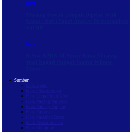
Baru
Musnag Sawah Tangah Digelar, Wali
Nagari Dafri Yandi Angkat Permasalahan
KDMP
Baru
Ketua BPRN M.Yuner Buka Musnag,
Wali Nagari Sungai Jambu Wilmen
Minta…
Sumbar
Kab. Agam
Kab. Dharmasraya
Kab. Lima Puluh Kota
Kab. Padang Pariaman
Kota Padang Panjang
Kab. Pasaman
Kab. Pasaman Barat
Kab. Pesisir Selatan
Kab. Sijunjung