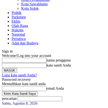
Kota Sawahlunto
Kota Solok
Politik
Parlemen
Ekbis
Olah Raga
Hukrim
Nasional
Peristiwa
Adat dan Budaya
Sign in
Welcome!
Log into your account
nama pengguna
kata sandi Anda
Lupa kata sandi Anda?
Password recovery
Memulihkan kata sandi anda
email Anda
pencarian
Sabtu, Agustus 8, 2026