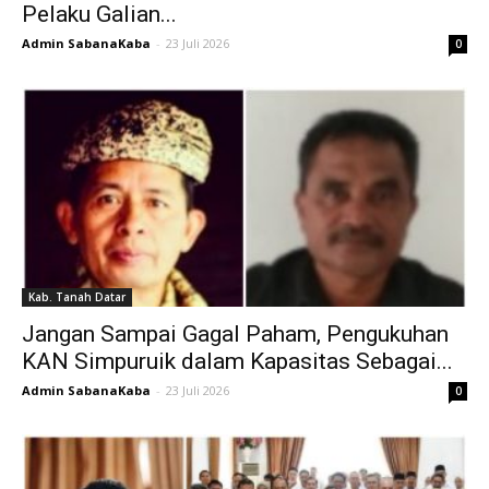
Pelaku Galian...
Admin SabanaKaba
-
23 Juli 2026
0
Kab. Tanah Datar
Jangan Sampai Gagal Paham, Pengukuhan
KAN Simpuruik dalam Kapasitas Sebagai...
Admin SabanaKaba
-
23 Juli 2026
0