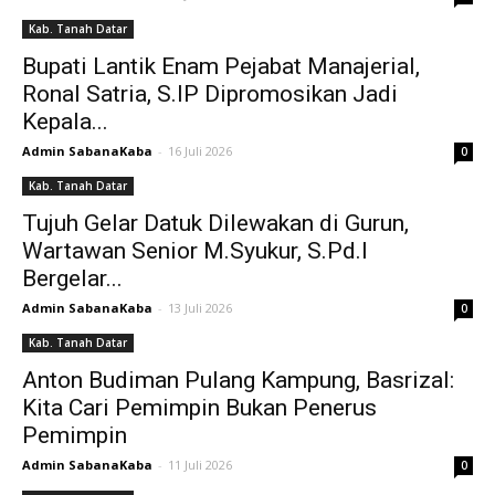
Kab. Tanah Datar
Bupati Lantik Enam Pejabat Manajerial,
Ronal Satria, S.IP Dipromosikan Jadi
Kepala...
Admin SabanaKaba
-
16 Juli 2026
0
Kab. Tanah Datar
Tujuh Gelar Datuk Dilewakan di Gurun,
Wartawan Senior M.Syukur, S.Pd.I
Bergelar...
Admin SabanaKaba
-
13 Juli 2026
0
Kab. Tanah Datar
Anton Budiman Pulang Kampung, Basrizal:
Kita Cari Pemimpin Bukan Penerus
Pemimpin
Admin SabanaKaba
-
11 Juli 2026
0