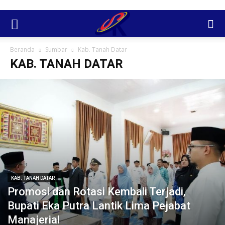
Beranda
Sumbar
Kab. Tanah Datar
KAB. TANAH DATAR
KAB. TANAH DATAR
Promosi dan Rotasi Kembali Terjadi,
Bupati Eka Putra Lantik Lima Pejabat
Manajerial