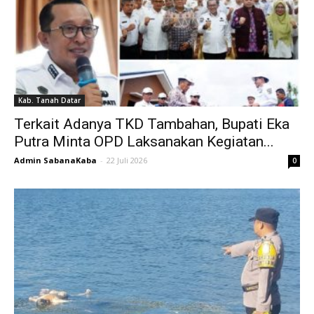
Kab. Tanah Datar
Terkait Adanya TKD Tambahan, Bupati Eka
Putra Minta OPD Laksanakan Kegiatan...
Admin SabanaKaba
-
22 Juli 2026
0