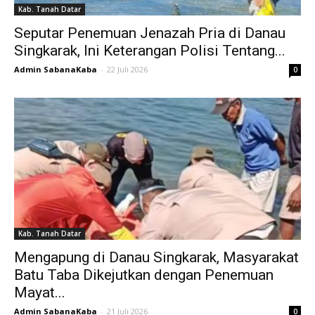
Kab. Tanah Datar
Seputar Penemuan Jenazah Pria di Danau
Singkarak, Ini Keterangan Polisi Tentang...
Admin SabanaKaba
-
22 Juli 2026
0
Kab. Tanah Datar
Mengapung di Danau Singkarak, Masyarakat
Batu Taba Dikejutkan dengan Penemuan
Mayat...
Admin SabanaKaba
-
21 Juli 2026
0