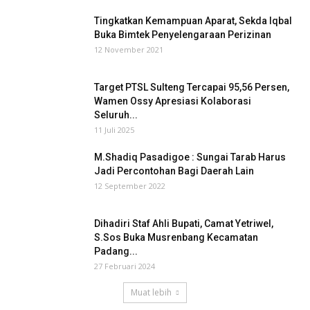
Tingkatkan Kemampuan Aparat, Sekda Iqbal
Buka Bimtek Penyelengaraan Perizinan
12 November 2021
Target PTSL Sulteng Tercapai 95,56 Persen,
Wamen Ossy Apresiasi Kolaborasi
Seluruh...
11 Juli 2025
M.Shadiq Pasadigoe : Sungai Tarab Harus
Jadi Percontohan Bagi Daerah Lain
12 September 2022
Dihadiri Staf Ahli Bupati, Camat Yetriwel,
S.Sos Buka Musrenbang Kecamatan
Padang...
27 Februari 2024
Muat lebih