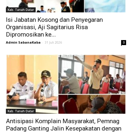
Kab. Tanah Datar
Isi Jabatan Kosong dan Penyegaran
Organisasi, Aji Sagitarius Risa
Dipromosikan ke...
Admin SabanaKaba
-
31 Juli 2026
0
Kab. Tanah Datar
Antisipasi Komplain Masyarakat, Pemnag
Padang Ganting Jalin Kesepakatan dengan