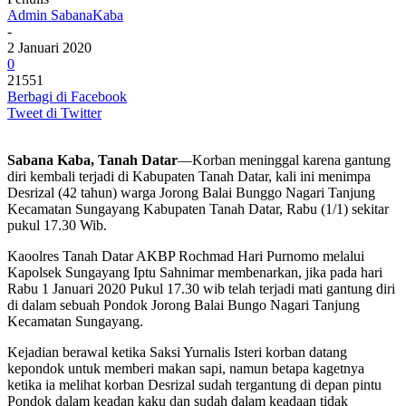
Admin SabanaKaba
-
2 Januari 2020
0
21551
Berbagi di Facebook
Tweet di Twitter
Sabana Kaba, Tanah Datar
—Korban meninggal karena gantung
diri kembali terjadi di Kabupaten Tanah Datar, kali ini menimpa
Desrizal (42 tahun) warga Jorong Balai Bunggo Nagari Tanjung
Kecamatan Sungayang Kabupaten Tanah Datar, Rabu (1/1) sekitar
pukul 17.30 Wib.
Kaoolres Tanah Datar AKBP Rochmad Hari Purnomo melalui
Kapolsek Sungayang Iptu Sahnimar membenarkan, jika pada hari
Rabu 1 Januari 2020 Pukul 17.30 wib telah terjadi mati gantung diri
di dalam sebuah Pondok Jorong Balai Bungo Nagari Tanjung
Kecamatan Sungayang.
Kejadian berawal ketika Saksi Yurnalis Isteri korban datang
kepondok untuk memberi makan sapi, namun betapa kagetnya
ketika ia melihat korban Desrizal sudah tergantung di depan pintu
Pondok dalam keadan kaku dan sudah dalam keadaan tidak