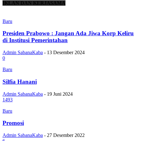
IKLAN DAN KERJASAMA
Baru
Presiden Prabowo : Jangan Ada Jiwa Korp Keliru
di Institusi Pemerintahan
Admin SabanaKaba
-
13 Desember 2024
0
Baru
Silfia Hanani
Admin SabanaKaba
-
19 Juni 2024
1493
Baru
Promosi
Admin SabanaKaba
-
27 Desember 2022
6