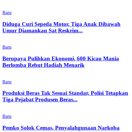
Baru
Diduga Curi Sepeda Motor, Tiga Anak Dibawah
Umur Diamankan Sat Reskrim...
Baru
Berupaya Pulihkan Ekonomi, 600 Kicau Mania
Berlomba Rebut Hadiah Menarik
Baru
Produksi Beras Tak Sesuai Standar, Polisi Tetapkan
Tiga Pejabat Produsen Beras...
Baru
Pemko Solok Cemas, Penyalahgunaan Narkoba