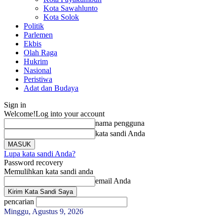
Kota Sawahlunto
Kota Solok
Politik
Parlemen
Ekbis
Olah Raga
Hukrim
Nasional
Peristiwa
Adat dan Budaya
Sign in
Welcome!
Log into your account
nama pengguna
kata sandi Anda
Lupa kata sandi Anda?
Password recovery
Memulihkan kata sandi anda
email Anda
pencarian
Minggu, Agustus 9, 2026