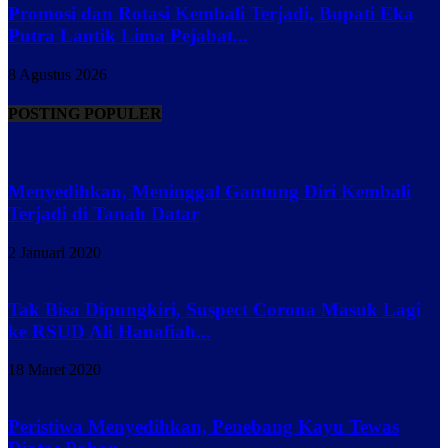
Promosi dan Rotasi Kembali Terjadi, Bupati Eka
Putra Lantik Lima Pejabat...
8 Agustus 2026
POSTING POPULER
Menyedihkan, Meninggal Gantung Diri Kembali
Terjadi di Tanah Datar
2 Januari 2020
Tak Bisa Dipungkiri, Suspect Corona Masuk Lagi
ke RSUD Ali Hanafiah...
18 Maret 2020
Peristiwa Menyedihkan, Penebang Kayu Tewas