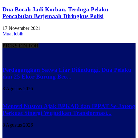
Dua Bocah Jadi Korban, Terduga Pelaku
Pencabulan Berjemaah Diringkus Polisi
17 November 2021
Muat lebih
PICKS EDITOR
Perdagangkan Satwa Liar Dilindungi, Dua Pelaku
dan 25 Ekor Burung Beo...
8 Agustus 2026
Menteri Nusron Ajak BPKAD dan IPPAT Se-Jateng
Perkuat Sinergi Wujudkan Transformasi...
8 Agustus 2026