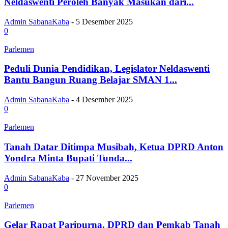
Neldaswenti Peroleh Banyak Masukan dari...
Admin SabanaKaba
-
5 Desember 2025
0
Parlemen
Peduli Dunia Pendidikan, Legislator Neldaswenti
Bantu Bangun Ruang Belajar SMAN 1...
Admin SabanaKaba
-
4 Desember 2025
0
Parlemen
Tanah Datar Ditimpa Musibah, Ketua DPRD Anton
Yondra Minta Bupati Tunda...
Admin SabanaKaba
-
27 November 2025
0
Parlemen
Gelar Rapat Paripurna, DPRD dan Pemkab Tanah