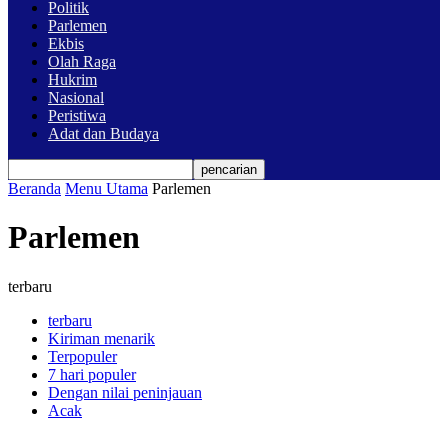
Politik
Parlemen
Ekbis
Olah Raga
Hukrim
Nasional
Peristiwa
Adat dan Budaya
Beranda
Menu Utama
Parlemen
Parlemen
terbaru
terbaru
Kiriman menarik
Terpopuler
7 hari populer
Dengan nilai peninjauan
Acak