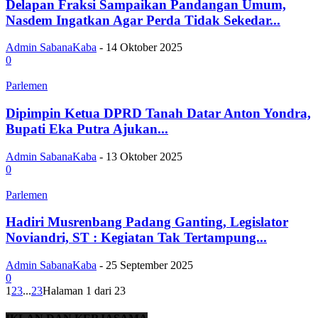
Delapan Fraksi Sampaikan Pandangan Umum,
Nasdem Ingatkan Agar Perda Tidak Sekedar...
Admin SabanaKaba
-
14 Oktober 2025
0
Parlemen
Dipimpin Ketua DPRD Tanah Datar Anton Yondra,
Bupati Eka Putra Ajukan...
Admin SabanaKaba
-
13 Oktober 2025
0
Parlemen
Hadiri Musrenbang Padang Ganting, Legislator
Noviandri, ST : Kegiatan Tak Tertampung...
Admin SabanaKaba
-
25 September 2025
0
1
2
3
...
23
Halaman 1 dari 23