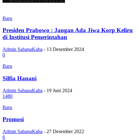
IKLAN DAN KERJASAMA
Baru
Presiden Prabowo : Jangan Ada Jiwa Korp Keliru
di Institusi Pemerintahan
Admin SabanaKaba
-
13 Desember 2024
0
Baru
Silfia Hanani
Admin SabanaKaba
-
19 Juni 2024
1480
Baru
Promosi
Admin SabanaKaba
-
27 Desember 2022
6