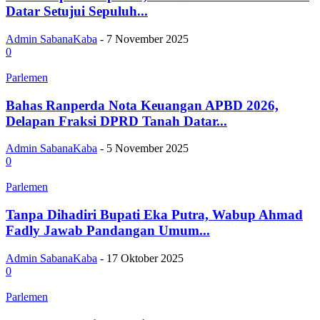
Datar Setujui Sepuluh...
Admin SabanaKaba
-
7 November 2025
0
Parlemen
Bahas Ranperda Nota Keuangan APBD 2026,
Delapan Fraksi DPRD Tanah Datar...
Admin SabanaKaba
-
5 November 2025
0
Parlemen
Tanpa Dihadiri Bupati Eka Putra, Wabup Ahmad
Fadly Jawab Pandangan Umum...
Admin SabanaKaba
-
17 Oktober 2025
0
Parlemen