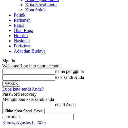
Kota Sawahlunto
Kota Solok
Politik
Parlemen
Ekbis
Olah Raga
Hukrim
Nasional
Peristiwa
Adat dan Budaya
Sign in
Welcome!
Log into your account
nama pengguna
kata sandi Anda
Lupa kata sandi Anda?
Password recovery
Memulihkan kata sandi anda
email Anda
pencarian
Kamis, Agustus 6, 2026