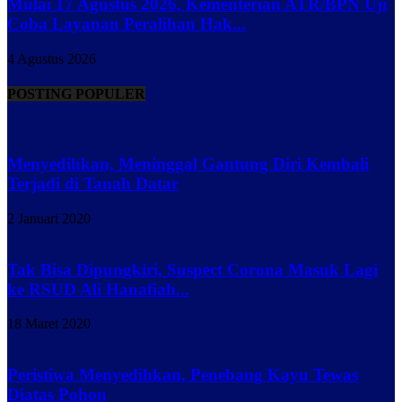
Mulai 17 Agustus 2026, Kementerian ATR/BPN Uji
Coba Layanan Peralihan Hak...
4 Agustus 2026
POSTING POPULER
Menyedihkan, Meninggal Gantung Diri Kembali
Terjadi di Tanah Datar
2 Januari 2020
Tak Bisa Dipungkiri, Suspect Corona Masuk Lagi
ke RSUD Ali Hanafiah...
18 Maret 2020
Peristiwa Menyedihkan, Penebang Kayu Tewas
Diatas Pohon