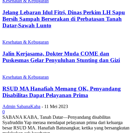
Kesehatan & Kebugaran
Jelang Lebaran Idul Fitri, Dinas Perkim LH Sapu
Bersih Sampah Berserakan di Perbatasan Tanah
Datar-Sawah Lunto
Kesehatan & Kebugaran
Jalin Kerjasama, Dokter Muda COME dan
Puskesmas Gelar Penyuluhan Stunting dan Gizi
Kesehatan & Kebugaran
RSUD MA Hanafiah Memang OK, Penyandang
Disabilitas Dapat Pelayanan Prima
Admin SabanaKaba
-
11 Mei 2023
0
SABANA KABA, Tanah Datar—Penyandang disabilitas
Syafruddin Yap merasa mendapat pelayanan prima dari keluarga
besar RSUD MA. Hanafiah Batusangkar, ketika yang bersangkutan