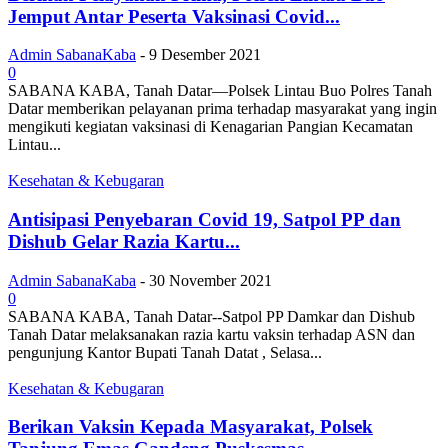
Jemput Antar Peserta Vaksinasi Covid...
Admin SabanaKaba
-
9 Desember 2021
0
SABANA KABA, Tanah Datar—Polsek Lintau Buo Polres Tanah
Datar memberikan pelayanan prima terhadap masyarakat yang ingin
mengikuti kegiatan vaksinasi di Kenagarian Pangian Kecamatan
Lintau...
Kesehatan & Kebugaran
Antisipasi Penyebaran Covid 19, Satpol PP dan
Dishub Gelar Razia Kartu...
Admin SabanaKaba
-
30 November 2021
0
SABANA KABA, Tanah Datar--Satpol PP Damkar dan Dishub
Tanah Datar melaksanakan razia kartu vaksin terhadap ASN dan
pengunjung Kantor Bupati Tanah Datat , Selasa...
Kesehatan & Kebugaran
Berikan Vaksin Kepada Masyarakat, Polsek