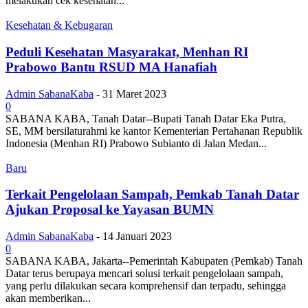
melakukan cek kesehatan...
Kesehatan & Kebugaran
Peduli Kesehatan Masyarakat, Menhan RI
Prabowo Bantu RSUD MA Hanafiah
Admin SabanaKaba
-
31 Maret 2023
0
SABANA KABA, Tanah Datar--Bupati Tanah Datar Eka Putra,
SE, MM bersilaturahmi ke kantor Kementerian Pertahanan Republik
Indonesia (Menhan RI) Prabowo Subianto di Jalan Medan...
Baru
Terkait Pengelolaan Sampah, Pemkab Tanah Datar
Ajukan Proposal ke Yayasan BUMN
Admin SabanaKaba
-
14 Januari 2023
0
SABANA KABA, Jakarta--Pemerintah Kabupaten (Pemkab) Tanah
Datar terus berupaya mencari solusi terkait pengelolaan sampah,
yang perlu dilakukan secara komprehensif dan terpadu, sehingga
akan memberikan...