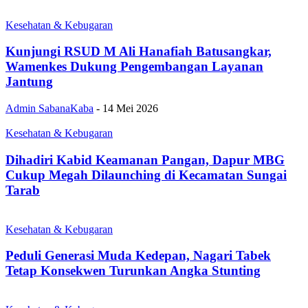
Kesehatan & Kebugaran
Kunjungi RSUD M Ali Hanafiah Batusangkar,
Wamenkes Dukung Pengembangan Layanan
Jantung
Admin SabanaKaba
-
14 Mei 2026
Kesehatan & Kebugaran
Dihadiri Kabid Keamanan Pangan, Dapur MBG
Cukup Megah Dilaunching di Kecamatan Sungai
Tarab
Kesehatan & Kebugaran
Peduli Generasi Muda Kedepan, Nagari Tabek
Tetap Konsekwen Turunkan Angka Stunting