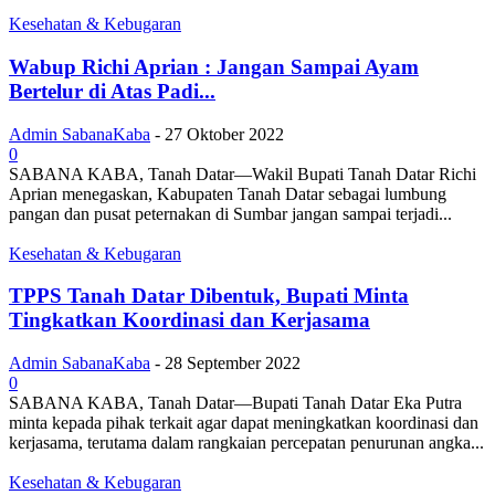
Kesehatan & Kebugaran
Wabup Richi Aprian : Jangan Sampai Ayam
Bertelur di Atas Padi...
Admin SabanaKaba
-
27 Oktober 2022
0
SABANA KABA, Tanah Datar—Wakil Bupati Tanah Datar Richi
Aprian menegaskan, Kabupaten Tanah Datar sebagai lumbung
pangan dan pusat peternakan di Sumbar jangan sampai terjadi...
Kesehatan & Kebugaran
TPPS Tanah Datar Dibentuk, Bupati Minta
Tingkatkan Koordinasi dan Kerjasama
Admin SabanaKaba
-
28 September 2022
0
SABANA KABA, Tanah Datar—Bupati Tanah Datar Eka Putra
minta kepada pihak terkait agar dapat meningkatkan koordinasi dan
kerjasama, terutama dalam rangkaian percepatan penurunan angka...
Kesehatan & Kebugaran