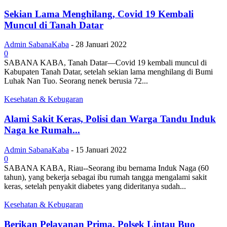
Sekian Lama Menghilang, Covid 19 Kembali
Muncul di Tanah Datar
Admin SabanaKaba
-
28 Januari 2022
0
SABANA KABA, Tanah Datar—Covid 19 kembali muncul di
Kabupaten Tanah Datar, setelah sekian lama menghilang di Bumi
Luhak Nan Tuo. Seorang nenek berusia 72...
Kesehatan & Kebugaran
Alami Sakit Keras, Polisi dan Warga Tandu Induk
Naga ke Rumah...
Admin SabanaKaba
-
15 Januari 2022
0
SABANA KABA, Riau--Seorang ibu bernama Induk Naga (60
tahun), yang bekerja sebagai ibu rumah tangga mengalami sakit
keras, setelah penyakit diabetes yang dideritanya sudah...
Kesehatan & Kebugaran
Berikan Pelayanan Prima, Polsek Lintau Buo