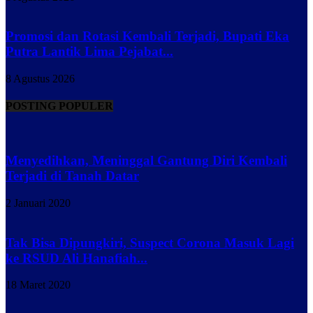
Promosi dan Rotasi Kembali Terjadi, Bupati Eka
Putra Lantik Lima Pejabat...
8 Agustus 2026
POSTING POPULER
Menyedihkan, Meninggal Gantung Diri Kembali
Terjadi di Tanah Datar
2 Januari 2020
Tak Bisa Dipungkiri, Suspect Corona Masuk Lagi
ke RSUD Ali Hanafiah...
18 Maret 2020