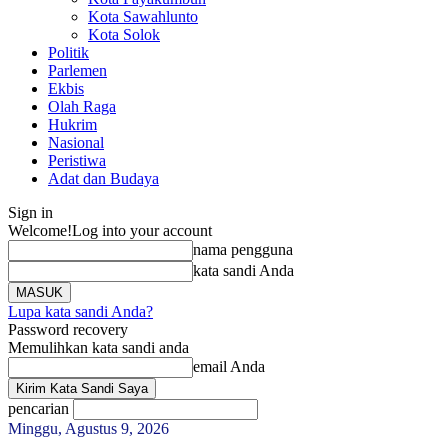
Kota Sawahlunto
Kota Solok
Politik
Parlemen
Ekbis
Olah Raga
Hukrim
Nasional
Peristiwa
Adat dan Budaya
Sign in
Welcome!
Log into your account
nama pengguna
kata sandi Anda
Lupa kata sandi Anda?
Password recovery
Memulihkan kata sandi anda
email Anda
pencarian
Minggu, Agustus 9, 2026