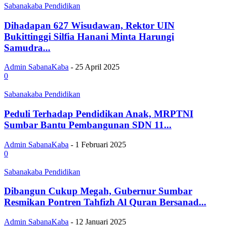
Sabanakaba Pendidikan
Dihadapan 627 Wisudawan, Rektor UIN
Bukittinggi Silfia Hanani Minta Harungi
Samudra...
Admin SabanaKaba
-
25 April 2025
0
Sabanakaba Pendidikan
Peduli Terhadap Pendidikan Anak, MRPTNI
Sumbar Bantu Pembangunan SDN 11...
Admin SabanaKaba
-
1 Februari 2025
0
Sabanakaba Pendidikan
Dibangun Cukup Megah, Gubernur Sumbar
Resmikan Pontren Tahfizh Al Quran Bersanad...
Admin SabanaKaba
-
12 Januari 2025