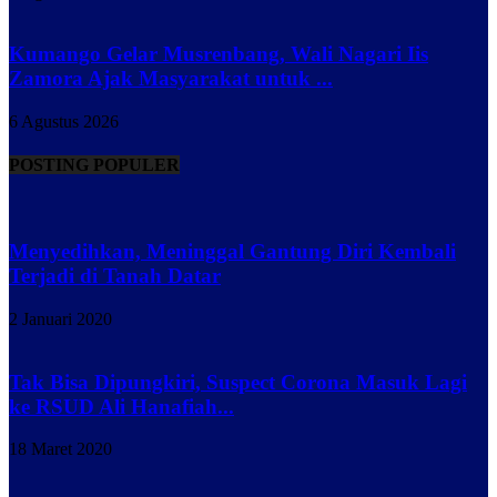
Kumango Gelar Musrenbang, Wali Nagari Iis
Zamora Ajak Masyarakat untuk ...
6 Agustus 2026
POSTING POPULER
Menyedihkan, Meninggal Gantung Diri Kembali
Terjadi di Tanah Datar
2 Januari 2020
Tak Bisa Dipungkiri, Suspect Corona Masuk Lagi
ke RSUD Ali Hanafiah...
18 Maret 2020