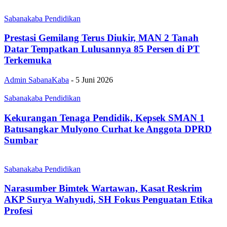
Sabanakaba Pendidikan
Prestasi Gemilang Terus Diukir, MAN 2 Tanah
Datar Tempatkan Lulusannya 85 Persen di PT
Terkemuka
Admin SabanaKaba
-
5 Juni 2026
Sabanakaba Pendidikan
Kekurangan Tenaga Pendidik, Kepsek SMAN 1
Batusangkar Mulyono Curhat ke Anggota DPRD
Sumbar
Sabanakaba Pendidikan
Narasumber Bimtek Wartawan, Kasat Reskrim
AKP Surya Wahyudi, SH Fokus Penguatan Etika
Profesi