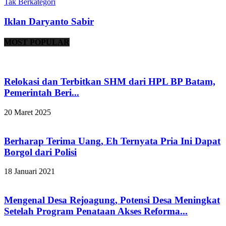
Tak Berkategori
Iklan Daryanto Sabir
MOST POPULAR
Relokasi dan Terbitkan SHM dari HPL BP Batam,
Pemerintah Beri...
20 Maret 2025
Berharap Terima Uang, Eh Ternyata Pria Ini Dapat
Borgol dari Polisi
18 Januari 2021
Mengenal Desa Rejoagung, Potensi Desa Meningkat
Setelah Program Penataan Akses Reforma...