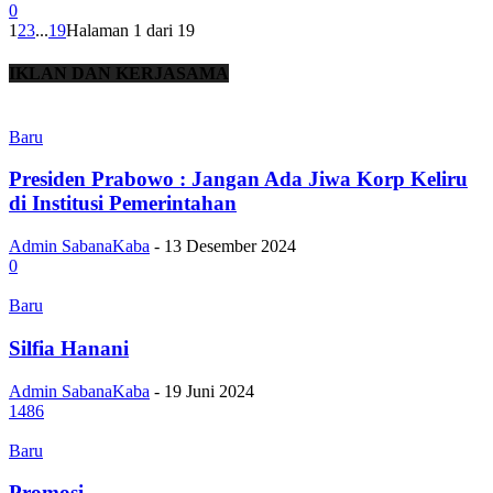
0
1
2
3
...
19
Halaman 1 dari 19
IKLAN DAN KERJASAMA
Baru
Presiden Prabowo : Jangan Ada Jiwa Korp Keliru
di Institusi Pemerintahan
Admin SabanaKaba
-
13 Desember 2024
0
Baru
Silfia Hanani
Admin SabanaKaba
-
19 Juni 2024
1486
Baru
Promosi