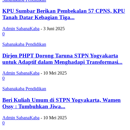
KPU Sumbar Berikan Pembekalan 57 CPNS, KPU
Tanah Datar Kebagian Tiga...
Admin SabanaKaba
-
3 Juni 2025
0
Sabanakaba Pendidikan
Dirjen PHPT Dorong Taruna STPN Yogyakarta
untuk Adaptif dalam Menghadapi Transformasi...
Admin SabanaKaba
-
10 Mei 2025
0
Sabanakaba Pendidikan
Beri Kuliah Umum di STPN Yogyakarta, Wamen
Ossy : Tumbuhkan Jiwa...
Admin SabanaKaba
-
10 Mei 2025
0