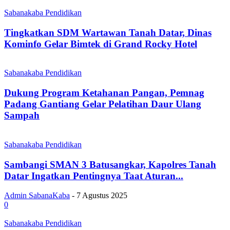
Sabanakaba Pendidikan
Tingkatkan SDM Wartawan Tanah Datar, Dinas
Kominfo Gelar Bimtek di Grand Rocky Hotel
Sabanakaba Pendidikan
Dukung Program Ketahanan Pangan, Pemnag
Padang Gantiang Gelar Pelatihan Daur Ulang
Sampah
Sabanakaba Pendidikan
Sambangi SMAN 3 Batusangkar, Kapolres Tanah
Datar Ingatkan Pentingnya Taat Aturan...
Admin SabanaKaba
-
7 Agustus 2025
0
Sabanakaba Pendidikan