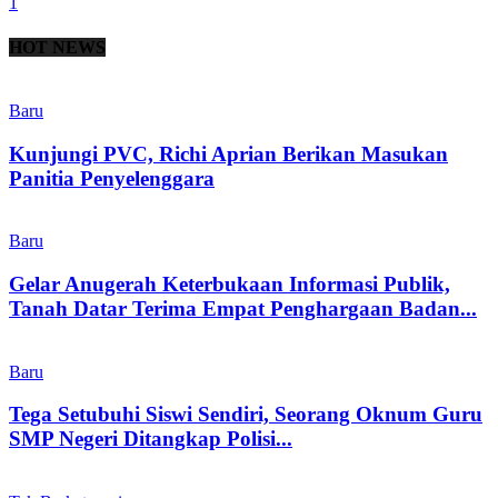
1
HOT NEWS
Baru
Kunjungi PVC, Richi Aprian Berikan Masukan
Panitia Penyelenggara
Baru
Gelar Anugerah Keterbukaan Informasi Publik,
Tanah Datar Terima Empat Penghargaan Badan...
Baru
Tega Setubuhi Siswi Sendiri, Seorang Oknum Guru
SMP Negeri Ditangkap Polisi...