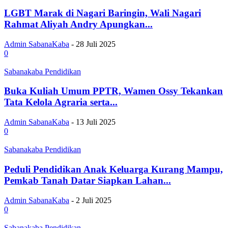
LGBT Marak di Nagari Baringin, Wali Nagari
Rahmat Aliyah Andry Apungkan...
Admin SabanaKaba
-
28 Juli 2025
0
Sabanakaba Pendidikan
Buka Kuliah Umum PPTR, Wamen Ossy Tekankan
Tata Kelola Agraria serta...
Admin SabanaKaba
-
13 Juli 2025
0
Sabanakaba Pendidikan
Peduli Pendidikan Anak Keluarga Kurang Mampu,
Pemkab Tanah Datar Siapkan Lahan...
Admin SabanaKaba
-
2 Juli 2025
0
Sabanakaba Pendidikan