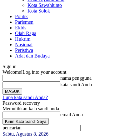
Kota Sawahlunto
Kota Solok
Politik
Parlemen
Ekbis
Olah Raga
Hukrim
Nasional
Peristiwa
Adat dan Budaya
Sign in
Welcome!
Log into your account
nama pengguna
kata sandi Anda
Lupa kata sandi Anda?
Password recovery
Memulihkan kata sandi anda
email Anda
pencarian
Sabtu, Agustus 8, 2026