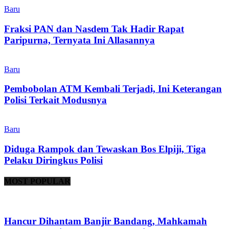
Baru
Fraksi PAN dan Nasdem Tak Hadir Rapat
Paripurna, Ternyata Ini Allasannya
Baru
Pembobolan ATM Kembali Terjadi, Ini Keterangan
Polisi Terkait Modusnya
Baru
Diduga Rampok dan Tewaskan Bos Elpiji, Tiga
Pelaku Diringkus Polisi
MOST POPULAR
Hancur Dihantam Banjir Bandang, Mahkamah