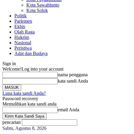
Kota Sawahlunto
Kota Solok
Politik
Parlemen
Ekbis
Olah Raga
Hukrim
Nasional
Peristiwa
Adat dan Budaya
Sign in
Welcome!
Log into your account
nama pengguna
kata sandi Anda
Lupa kata sandi Anda?
Password recovery
Memulihkan kata sandi anda
email Anda
pencarian
Sabtu, Agustus 8, 2026