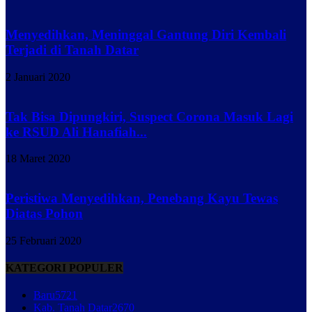
Menyedihkan, Meninggal Gantung Diri Kembali
Terjadi di Tanah Datar
2 Januari 2020
Tak Bisa Dipungkiri, Suspect Corona Masuk Lagi
ke RSUD Ali Hanafiah...
18 Maret 2020
Peristiwa Menyedihkan, Penebang Kayu Tewas
Diatas Pohon
25 Februari 2020
KATEGORI POPULER
Baru
5721
Kab. Tanah Datar
2670