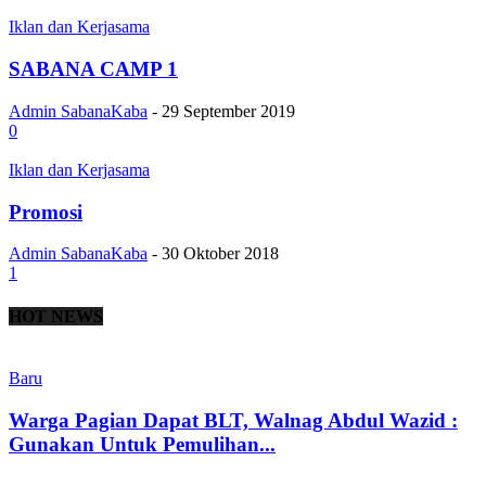
Iklan dan Kerjasama
SABANA CAMP 1
Admin SabanaKaba
-
29 September 2019
0
Iklan dan Kerjasama
Promosi
Admin SabanaKaba
-
30 Oktober 2018
1
HOT NEWS
Baru
Warga Pagian Dapat BLT, Walnag Abdul Wazid :
Gunakan Untuk Pemulihan...