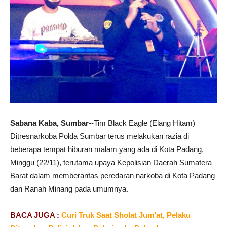
Sabana Kaba, Sumbar-
-Tim Black Eagle (Elang Hitam)
Ditresnarkoba Polda Sumbar terus melakukan razia di
beberapa tempat hiburan malam yang ada di Kota Padang,
Minggu (22/11), terutama upaya Kepolisian Daerah Sumatera
Barat dalam memberantas peredaran narkoba di Kota Padang
dan Ranah Minang pada umumnya.
BACA JUGA :
Curi Truk Saat Sholat Jum’at, Pelaku