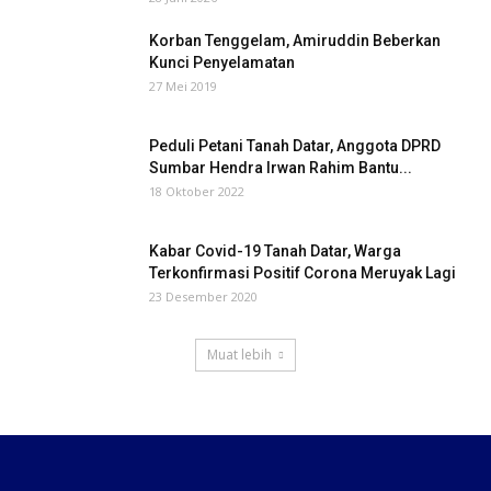
Korban Tenggelam, Amiruddin Beberkan
Kunci Penyelamatan
27 Mei 2019
Peduli Petani Tanah Datar, Anggota DPRD
Sumbar Hendra Irwan Rahim Bantu...
18 Oktober 2022
Kabar Covid-19 Tanah Datar, Warga
Terkonfirmasi Positif Corona Meruyak Lagi
23 Desember 2020
Muat lebih