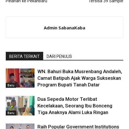
Pelarian ke Pekanbaru
Tersisa 39 Sample
Admin SabanaKaba
BERITA TERKAIT
DARI PENULIS
WN. Bahuri Buka Musrenbang Andaleh,
Camat Batipuh Ajak Warga Sukseskan
Program Bupati Tanah Datar
Baru
Dua Sepeda Motor Terlibat
Kecelakaan, Seorang Ibu Bonceng
Tiga Anaknya Alami Luka Ringan
Baru
Raih Popular Government Institutions