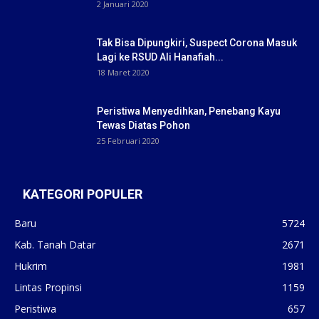
2 Januari 2020
Tak Bisa Dipungkiri, Suspect Corona Masuk
Lagi ke RSUD Ali Hanafiah...
18 Maret 2020
Peristiwa Menyedihkan, Penebang Kayu
Tewas Diatas Pohon
25 Februari 2020
KATEGORI POPULER
Baru
5724
Kab. Tanah Datar
2671
Hukrim
1981
Lintas Propinsi
1159
Peristiwa
657