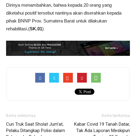
Dirinya menambahkan, bahwa kepada 20 orang yang
diketahui positif tersebut nantinya akan diserahkan kepada
pihak BNNP Prov. Sumatera Barat untuk dilakukan
rehabilitasi.(
SK.01
)
Berita sebelumya
Berita berikutnya
Curi Truk Saat Sholat Jum’at,
Kabar Covid 19 Tanah Datar,
Pelaku Ditangkap Polisi dalam
Tak Ada Laporan Meskipun