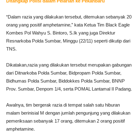
Ditangkap Polisi dalam Pelarian ke Pekanbaru
“Dalam razia yang dilakukan tersebut, ditemukan sebanyak 20
orang yang positif amphetamine,” kata Ketua Tim Black Eagle
Kombes Pol Wahyu S. Bintoro, S.Ik yang juga Direktur
Resnarkoba Polda Sumbar, Minggu (22/11) seperti dikutip dari
TNS.
Dikatakan,razia yang dilakukan tersebut merupakan gabungan
dari Ditnarkoba Polda Sumbar, Bidpropam Polda Sumbar,
Bidhumas Polda Sumbar, Biddokkes Polda Sumbar, BNNP
Prov. Sumbar, Denpom 1/4, serta POMAL Lantamal II Padang.
Awalnya, tim bergerak razia di tempat salah satu hiburan
malam berinisial M dengan jumlah pengunjung yang dilakukan
pemeriksaan sebanyak 17 orang, ditemukan 2 orang positif
amphetamine.