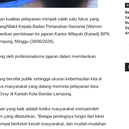
B
Be
Sa
n kualitas pelayanan menjadi salah satu fokus yang
R
Ruang/Wakil Kepala Badan Pertanahan Nasional (Wamen
Di
An
kan pembinaan ke jajaran Kantor Wilayah (Kanwil) BPN
ampung, Minggu (28/06/2026).
ng oleh profesionalisme jajaran dalam memberikan
bersifat publik sehingga ukuran keberhasilan kita di
jika masyarakat yang datang meminta pelayanan bisa
 Ossy di Kantah Kota Bandar Lampung.
nan yang baik adalah ketika masyarakat memperoleh
am yang dibutuhkan. “Betapa pentingnya fungsi dari loket
 tempat berkeluh kesah masyarakat, dan mudah-mudahan