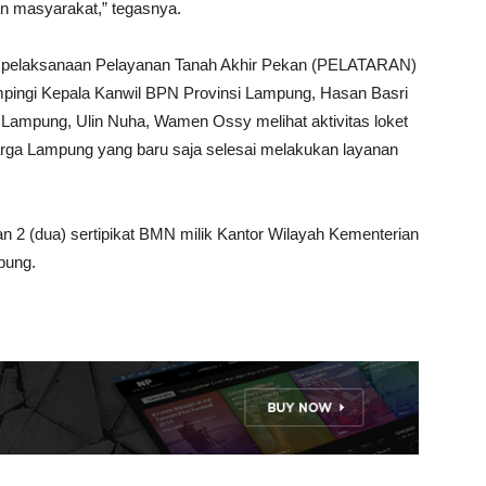
an masyarakat,” tegasnya.
 pelaksanaan Pelayanan Tanah Akhir Pekan (PELATARAN)
pingi Kepala Kanwil BPN Provinsi Lampung, Hasan Basri
Lampung, Ulin Nuha, Wamen Ossy melihat aktivitas loket
warga Lampung yang baru saja selesai melakukan layanan
 (dua) sertipikat BMN milik Kantor Wilayah Kementerian
pung.