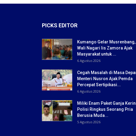
PICKS EDITOR
Kumango Gelar Musrenbang,
Wali Nagari Iis Zamora Ajak
Masyarakat untuk ...
6 Agustus 2026
Cegah Masalah di Masa Depa
Menteri Nusron Ajak Pemda
Percepat Sertipikasi...
6 Agustus 2026
Miliki Enam Paket Ganja Kerin
Polisi Ringkus Seorang Pria
Berusia Muda...
5 Agustus 2026