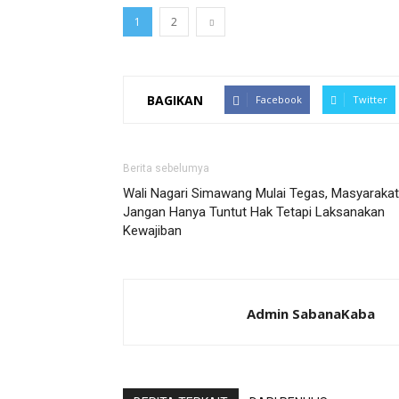
1
2
BAGIKAN
Facebook
Twitter
Berita sebelumya
Wali Nagari Simawang Mulai Tegas, Masyarakat
Jangan Hanya Tuntut Hak Tetapi Laksanakan
Kewajiban
Admin SabanaKaba