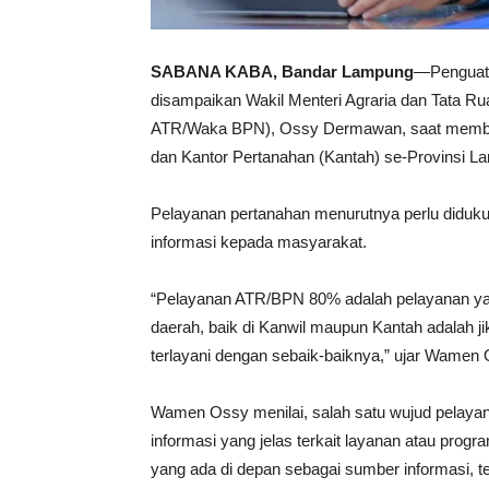
SABANA KABA, Bandar Lampung
—Penguata
disampaikan Wakil Menteri Agraria dan Tata 
ATR/Waka BPN), Ossy Dermawan, saat memberi
dan Kantor Pertanahan (Kantah) se-Provinsi L
Pelayanan pertanahan menurutnya perlu diduku
informasi kepada masyarakat.
“Pelayanan ATR/BPN 80% adalah pelayanan yang 
daerah, baik di Kanwil maupun Kantah adalah 
terlayani dengan sebaik-baiknya,” ujar Wamen
Wamen Ossy menilai, salah satu wujud pelaya
informasi yang jelas terkait layanan atau progr
yang ada di depan sebagai sumber informasi,