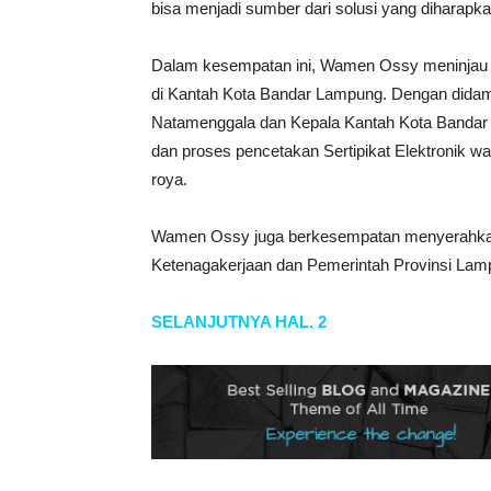
bisa menjadi sumber dari solusi yang diharapk
Dalam kesempatan ini, Wamen Ossy meninjau
di Kantah Kota Bandar Lampung. Dengan didam
Natamenggala dan Kepala Kantah Kota Bandar 
dan proses pencetakan Sertipikat Elektronik 
roya.
Wamen Ossy juga berkesempatan menyerahkan 2
Ketenagakerjaan dan Pemerintah Provinsi Lam
SELANJUTNYA HAL. 2