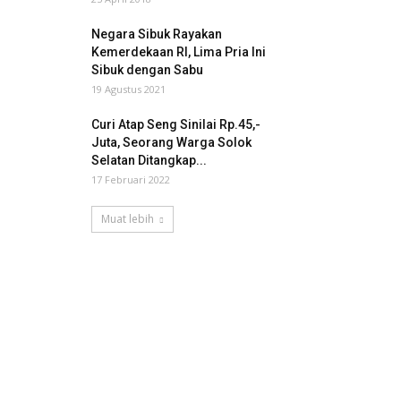
Negara Sibuk Rayakan
Kemerdekaan RI, Lima Pria Ini
Sibuk dengan Sabu
19 Agustus 2021
Curi Atap Seng Sinilai Rp.45,-
Juta, Seorang Warga Solok
Selatan Ditangkap...
17 Februari 2022
Muat lebih