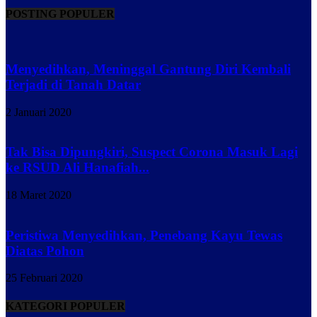
POSTING POPULER
Menyedihkan, Meninggal Gantung Diri Kembali
Terjadi di Tanah Datar
2 Januari 2020
Tak Bisa Dipungkiri, Suspect Corona Masuk Lagi
ke RSUD Ali Hanafiah...
18 Maret 2020
Peristiwa Menyedihkan, Penebang Kayu Tewas
Diatas Pohon
25 Februari 2020
KATEGORI POPULER