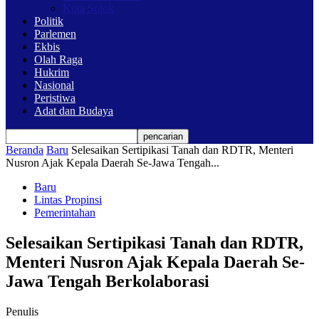
Kota Solok
Politik
Parlemen
Ekbis
Olah Raga
Hukrim
Nasional
Peristiwa
Adat dan Budaya
Beranda
Baru
Selesaikan Sertipikasi Tanah dan RDTR, Menteri
Nusron Ajak Kepala Daerah Se-Jawa Tengah...
Baru
Lintas Propinsi
Pemerintahan
Selesaikan Sertipikasi Tanah dan RDTR,
Menteri Nusron Ajak Kepala Daerah Se-
Jawa Tengah Berkolaborasi
Penulis