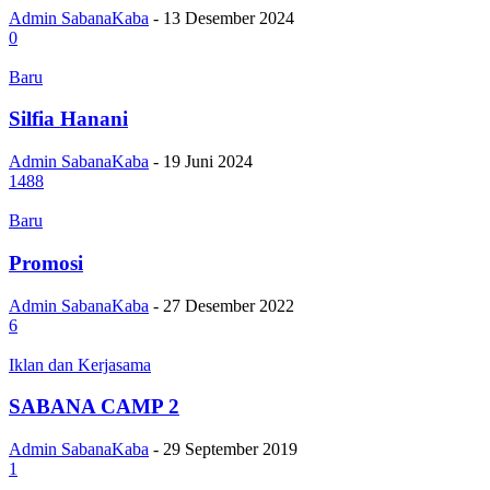
Admin SabanaKaba
-
13 Desember 2024
0
Baru
Silfia Hanani
Admin SabanaKaba
-
19 Juni 2024
1488
Baru
Promosi
Admin SabanaKaba
-
27 Desember 2022
6
Iklan dan Kerjasama
SABANA CAMP 2
Admin SabanaKaba
-
29 September 2019
1