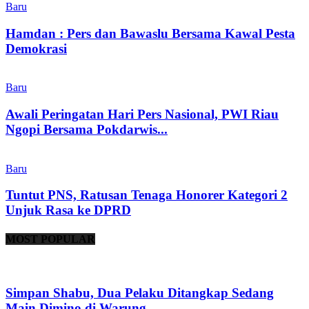
Baru
Hamdan : Pers dan Bawaslu Bersama Kawal Pesta
Demokrasi
Baru
Awali Peringatan Hari Pers Nasional, PWI Riau
Ngopi Bersama Pokdarwis...
Baru
Tuntut PNS, Ratusan Tenaga Honorer Kategori 2
Unjuk Rasa ke DPRD
MOST POPULAR
Simpan Shabu, Dua Pelaku Ditangkap Sedang
Main Dimino di Warung