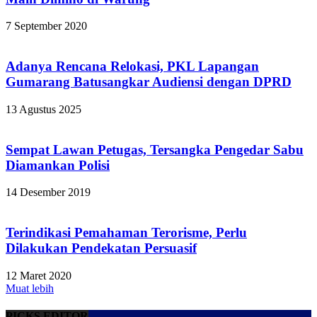
7 September 2020
Adanya Rencana Relokasi, PKL Lapangan
Gumarang Batusangkar Audiensi dengan DPRD
13 Agustus 2025
Sempat Lawan Petugas, Tersangka Pengedar Sabu
Diamankan Polisi
14 Desember 2019
Terindikasi Pemahaman Terorisme, Perlu
Dilakukan Pendekatan Persuasif
12 Maret 2020
Muat lebih
PICKS EDITOR