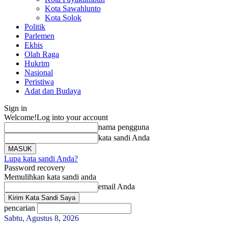
Kota Sawahlunto
Kota Solok
Politik
Parlemen
Ekbis
Olah Raga
Hukrim
Nasional
Peristiwa
Adat dan Budaya
Sign in
Welcome!
Log into your account
nama pengguna
kata sandi Anda
Lupa kata sandi Anda?
Password recovery
Memulihkan kata sandi anda
email Anda
pencarian
Sabtu, Agustus 8, 2026