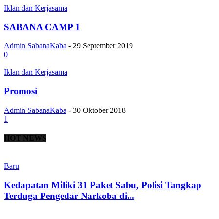
Iklan dan Kerjasama
SABANA CAMP 1
Admin SabanaKaba
-
29 September 2019
0
Iklan dan Kerjasama
Promosi
Admin SabanaKaba
-
30 Oktober 2018
1
HOT NEWS
Baru
Kedapatan Miliki 31 Paket Sabu, Polisi Tangkap
Terduga Pengedar Narkoba di...