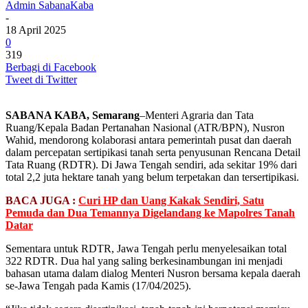
Admin SabanaKaba
-
18 April 2025
0
319
Berbagi di Facebook
Tweet di Twitter
SABANA KABA, Semarang
–Menteri Agraria dan Tata
Ruang/Kepala Badan Pertanahan Nasional (ATR/BPN), Nusron
Wahid, mendorong kolaborasi antara pemerintah pusat dan daerah
dalam percepatan sertipikasi tanah serta penyusunan Rencana Detail
Tata Ruang (RDTR). Di Jawa Tengah sendiri, ada sekitar 19% dari
total 2,2 juta hektare tanah yang belum terpetakan dan tersertipikasi.
BACA JUGA :
Curi HP dan Uang Kakak Sendiri, Satu
Pemuda dan Dua Temannya Digelandang ke Mapolres Tanah
Datar
Sementara untuk RDTR, Jawa Tengah perlu menyelesaikan total
322 RDTR. Dua hal yang saling berkesinambungan ini menjadi
bahasan utama dalam dialog Menteri Nusron bersama kepala daerah
se-Jawa Tengah pada Kamis (17/04/2025).