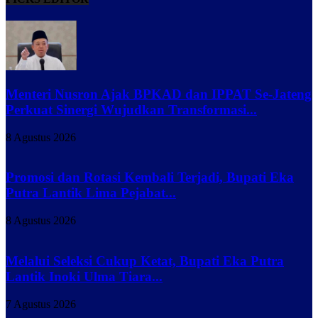
Menteri Nusron Ajak BPKAD dan IPPAT Se-Jateng
Perkuat Sinergi Wujudkan Transformasi...
8 Agustus 2026
Promosi dan Rotasi Kembali Terjadi, Bupati Eka
Putra Lantik Lima Pejabat...
8 Agustus 2026
Melalui Seleksi Cukup Ketat, Bupati Eka Putra
Lantik Inoki Ulma Tiara...
7 Agustus 2026