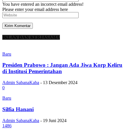
You have entered an incorrect email address!
Please enter your email address here
IKLAN DAN KERJASAMA
Baru
Presiden Prabowo : Jangan Ada Jiwa Korp Keliru
di Institusi Pemerintahan
Admin SabanaKaba
-
13 Desember 2024
0
Baru
Silfia Hanani
Admin SabanaKaba
-
19 Juni 2024
1486