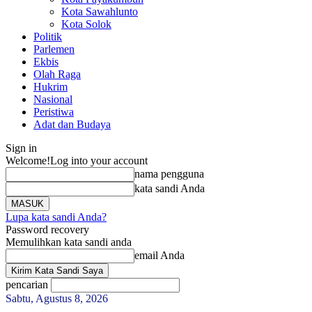
Kota Sawahlunto
Kota Solok
Politik
Parlemen
Ekbis
Olah Raga
Hukrim
Nasional
Peristiwa
Adat dan Budaya
Sign in
Welcome!
Log into your account
nama pengguna
kata sandi Anda
Lupa kata sandi Anda?
Password recovery
Memulihkan kata sandi anda
email Anda
pencarian
Sabtu, Agustus 8, 2026