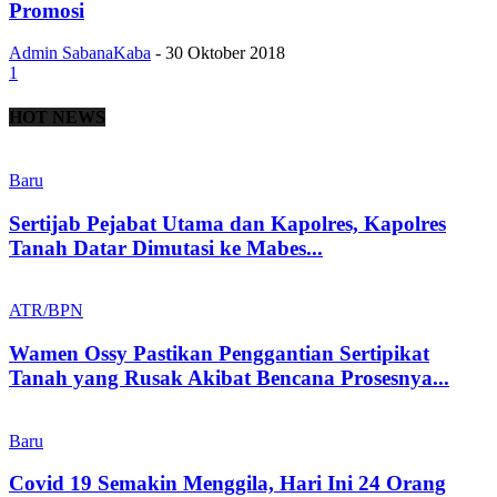
Promosi
Admin SabanaKaba
-
30 Oktober 2018
1
HOT NEWS
Baru
Sertijab Pejabat Utama dan Kapolres, Kapolres
Tanah Datar Dimutasi ke Mabes...
ATR/BPN
Wamen Ossy Pastikan Penggantian Sertipikat
Tanah yang Rusak Akibat Bencana Prosesnya...
Baru
Covid 19 Semakin Menggila, Hari Ini 24 Orang