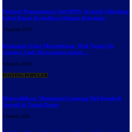
Perkuat Pengamanan Aset BMN, Kantah Sijunjung
Gelar Rapat Koordinasi dengan Kemenag
7 Agustus 2026
Kumango Gelar Musrenbang, Wali Nagari Iis
Zamora Ajak Masyarakat untuk ...
6 Agustus 2026
POSTING POPULER
Menyedihkan, Meninggal Gantung Diri Kembali
Terjadi di Tanah Datar
2 Januari 2020