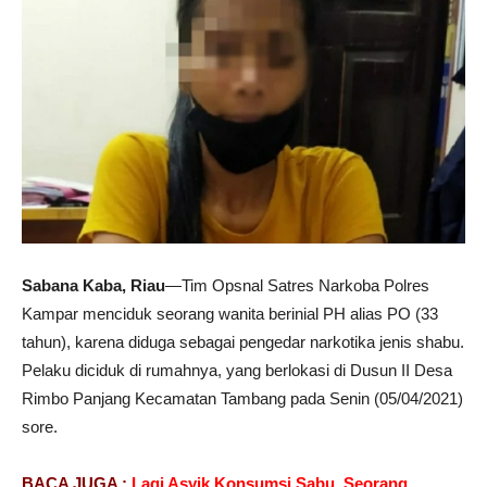
Sabana Kaba, Riau
—Tim Opsnal Satres Narkoba Polres
Kampar menciduk seorang wanita berinial PH alias PO (33
tahun), karena diduga sebagai pengedar narkotika jenis shabu.
Pelaku diciduk di rumahnya, yang berlokasi di Dusun II Desa
Rimbo Panjang Kecamatan Tambang pada Senin (05/04/2021)
sore.
BACA JUGA :
Lagi Asyik Konsumsi Sabu, Seorang