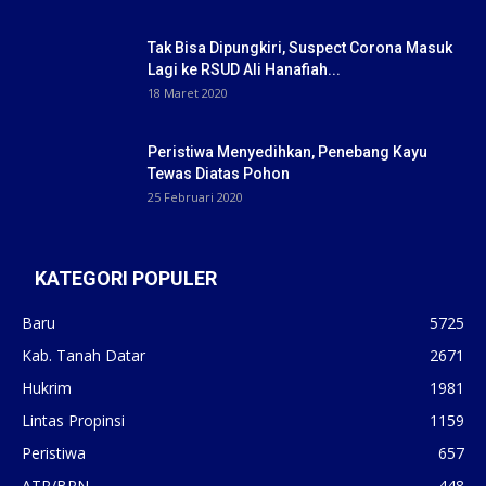
Tak Bisa Dipungkiri, Suspect Corona Masuk
Lagi ke RSUD Ali Hanafiah...
18 Maret 2020
Peristiwa Menyedihkan, Penebang Kayu
Tewas Diatas Pohon
25 Februari 2020
KATEGORI POPULER
Baru
5725
Kab. Tanah Datar
2671
Hukrim
1981
Lintas Propinsi
1159
Peristiwa
657
ATR/BPN
448