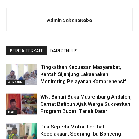
Admin SabanaKaba
BERITA TERKAIT
DARI PENULIS
Tingkatkan Kepuasan Masyarakat,
Kantah Sijunjung Laksanakan
Monitoring Pelayanan Komprehensif
ATR/BPN
WN. Bahuri Buka Musrenbang Andaleh,
Camat Batipuh Ajak Warga Sukseskan
Program Bupati Tanah Datar
Baru
Dua Sepeda Motor Terlibat
Kecelakaan, Seorang Ibu Bonceng