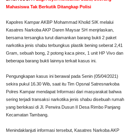
Mahasiswa Tak Berkutik Ditangkap Polisi
Kapolres Kampar AKBP Mohammad Kholid SIK melalui
Kasatres Narkoba AKP Daren Maysar SH menjrlaskan,
bersama tersangka turut diamankan barang bukti 2 paket
narkotika jenis shabu terbungkus plastik bening seberat 2,41
Gram, sebuah bong, 2 potong kaca pirex, 1 unit HP Vivo dan
beberapa barang bukti lainnya terkait kasus ini.
Pengungkapan kasus ini berawal pada Senin (05/04/2021)
sekira pukul 16.30 Wib, saat itu Tim Opsnal Satresnarkoba
Polres Kampar mendapat Informasi dari masyarakat bahwa
sering terjadi transaksi narkotika jenis shabu disebuah rumah
yang berlokasi di Jl. Perwira Dusun II Desa Rimbo Panjang
Kecamatan Tambang.
Menindaklanjuti informasi tersebut, Kasatres Narkoba AKP