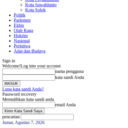
Kota Sawahlunto
Kota Solok
Politik
Parlemen
Ekbis
Olah Raga
Hukrim
Nasional
Peristiwa
Adat dan Budaya
Sign in
Welcome!
Log into your account
nama pengguna
kata sandi Anda
Lupa kata sandi Anda?
Password recovery
Memulihkan kata sandi anda
email Anda
pencarian
Jumat, Agustus 7, 2026