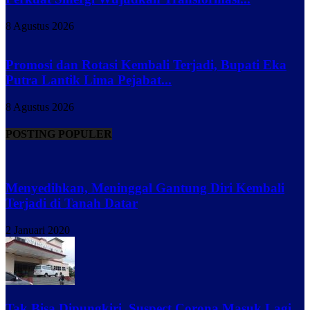
8 Agustus 2026
Promosi dan Rotasi Kembali Terjadi, Bupati Eka
Putra Lantik Lima Pejabat...
8 Agustus 2026
POSTING POPULER
Menyedihkan, Meninggal Gantung Diri Kembali
Terjadi di Tanah Datar
2 Januari 2020
Tak Bisa Dipungkiri, Suspect Corona Masuk Lagi