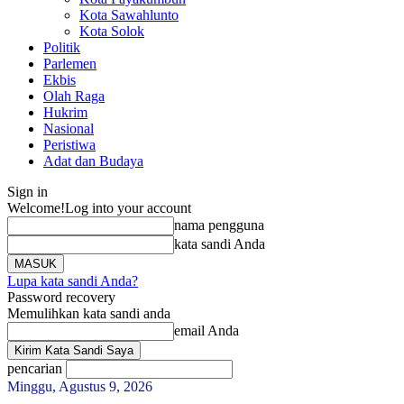
Kota Sawahlunto
Kota Solok
Politik
Parlemen
Ekbis
Olah Raga
Hukrim
Nasional
Peristiwa
Adat dan Budaya
Sign in
Welcome!
Log into your account
nama pengguna
kata sandi Anda
Lupa kata sandi Anda?
Password recovery
Memulihkan kata sandi anda
email Anda
pencarian
Minggu, Agustus 9, 2026