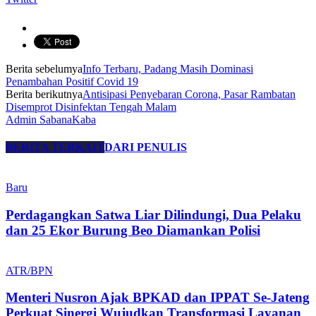
Berita sebelumya
Info Terbaru, Padang Masih Dominasi
Penambahan Positif Covid 19
Berita berikutnya
Antisipasi Penyebaran Corona, Pasar Rambatan
Disemprot Disinfektan Tengah Malam
Admin SabanaKaba
BERITA TERKAIT
DARI PENULIS
Baru
Perdagangkan Satwa Liar Dilindungi, Dua Pelaku
dan 25 Ekor Burung Beo Diamankan Polisi
ATR/BPN
Menteri Nusron Ajak BPKAD dan IPPAT Se-Jateng
Perkuat Sinergi Wujudkan Transformasi Layanan