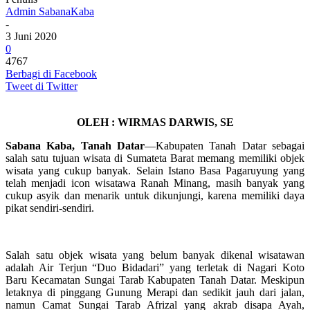
Admin SabanaKaba
-
3 Juni 2020
0
4767
Berbagi di Facebook
Tweet di Twitter
OLEH : WIRMAS DARWIS, SE
Sabana Kaba, Tanah Datar
—Kabupaten Tanah Datar sebagai
salah satu tujuan wisata di Sumateta Barat memang memiliki objek
wisata yang cukup banyak. Selain Istano Basa Pagaruyung yang
telah menjadi icon wisatawa Ranah Minang, masih banyak yang
cukup asyik dan menarik untuk dikunjungi, karena memiliki daya
pikat sendiri-sendiri.
Salah satu objek wisata yang belum banyak dikenal wisatawan
adalah Air Terjun “Duo Bidadari” yang terletak di Nagari Koto
Baru Kecamatan Sungai Tarab Kabupaten Tanah Datar. Meskipun
letaknya di pinggang Gunung Merapi dan sedikit jauh dari jalan,
namun Camat Sungai Tarab Afrizal yang akrab disapa Ayah,