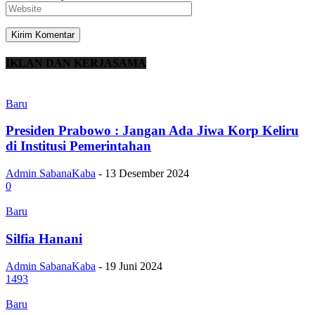
IKLAN DAN KERJASAMA
Baru
Presiden Prabowo : Jangan Ada Jiwa Korp Keliru
di Institusi Pemerintahan
Admin SabanaKaba
-
13 Desember 2024
0
Baru
Silfia Hanani
Admin SabanaKaba
-
19 Juni 2024
1493
Baru