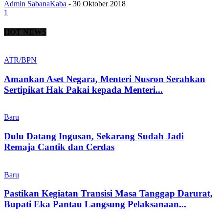
Admin SabanaKaba
-
30 Oktober 2018
1
HOT NEWS
ATR/BPN
Amankan Aset Negara, Menteri Nusron Serahkan
Sertipikat Hak Pakai kepada Menteri...
Baru
Dulu Datang Ingusan, Sekarang Sudah Jadi
Remaja Cantik dan Cerdas
Baru
Pastikan Kegiatan Transisi Masa Tanggap Darurat,
Bupati Eka Pantau Langsung Pelaksanaan...