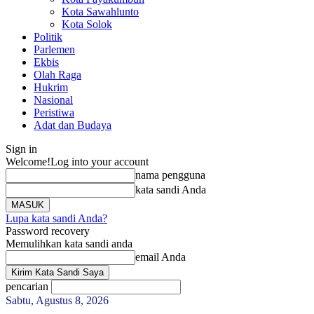
Kota Sawahlunto
Kota Solok
Politik
Parlemen
Ekbis
Olah Raga
Hukrim
Nasional
Peristiwa
Adat dan Budaya
Sign in
Welcome!
Log into your account
nama pengguna
kata sandi Anda
Lupa kata sandi Anda?
Password recovery
Memulihkan kata sandi anda
email Anda
pencarian
Sabtu, Agustus 8, 2026