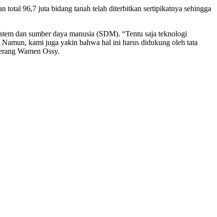
n total 96,7 juta bidang tanah telah diterbitkan sertipikatnya sehingga
sistem dan sumber daya manusia (SDM). “Tentu saja teknologi
i. Namun, kami juga yakin bahwa hal ini harus didukung oleh tata
 terang Wamen Ossy.