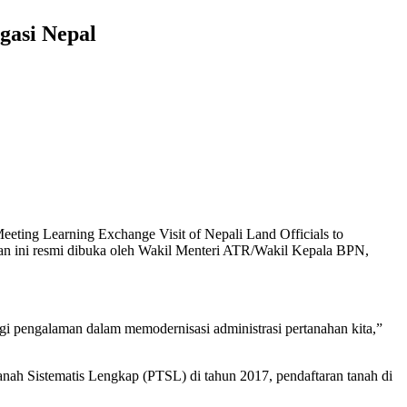
gasi Nepal
ing Learning Exchange Visit of Nepali Land Officials to
tan ini resmi dibuka oleh Wakil Menteri ATR/Wakil Kepala BPN,
i pengalaman dalam memodernisasi administrasi pertanahan kita,”
nah Sistematis Lengkap (PTSL) di tahun 2017, pendaftaran tanah di