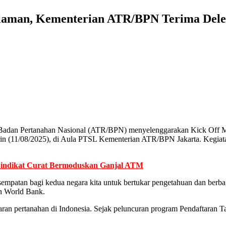
laman, Kementerian ATR/BPN Terima Dele
adan Pertanahan Nasional (ATR/BPN) menyelenggarakan Kick Off Meet
enin (11/08/2025), di Aula PTSL Kementerian ATR/BPN Jakarta. Kegia
g Sindikat Curat Bermoduskan Ganjal ATM
mpatan bagi kedua negara kita untuk bertukar pengetahuan dan berbag
n World Bank.
an pertanahan di Indonesia. Sejak peluncuran program Pendaftaran Ta