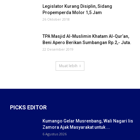
Legislator Kurang Disiplin, Sidang
Propemperda Molor 1,5 Jam
26 Oktober 2018
TPA Masjid Al-Muslimin Khatam Al-Qur’an,
Beni Apero Berikan Sumbangan Rp.2,- Juta.
22 Desember 2019
Muat lebih
PICKS EDITOR
Kumango Gelar Musrenbang, Wali Nagari Iis
Zamora Ajak Masyarakat untuk ...
6 Agustus 2026