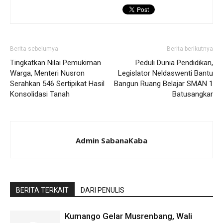
Berita sebelumya
Berita berikutnya
Tingkatkan Nilai Pemukiman
Peduli Dunia Pendidikan,
Warga, Menteri Nusron
Legislator Neldaswenti Bantu
Serahkan 546 Sertipikat Hasil
Bangun Ruang Belajar SMAN 1
Konsolidasi Tanah
Batusangkar
Admin SabanaKaba
BERITA TERKAIT
DARI PENULIS
Kumango Gelar Musrenbang, Wali