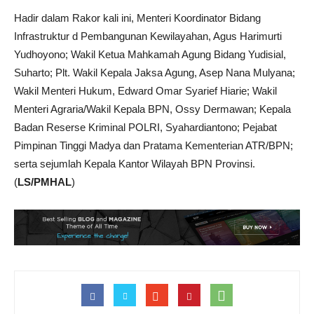
Hadir dalam Rakor kali ini, Menteri Koordinator Bidang
Infrastruktur d Pembangunan Kewilayahan, Agus Harimurti
Yudhoyono; Wakil Ketua Mahkamah Agung Bidang Yudisial,
Suharto; Plt. Wakil Kepala Jaksa Agung, Asep Nana Mulyana;
Wakil Menteri Hukum, Edward Omar Syarief Hiarie; Wakil
Menteri Agraria/Wakil Kepala BPN, Ossy Dermawan; Kepala
Badan Reserse Kriminal POLRI, Syahardiantono; Pejabat
Pimpinan Tinggi Madya dan Pratama Kementerian ATR/BPN;
serta sejumlah Kepala Kantor Wilayah BPN Provinsi.
(
LS/PMHAL
)