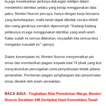
Ia juga menekankan perlunya dukungan intelijen dalam
mendeteksi identitas pelaku yang kerap menggunakan data
palsu. Menteri Nusron percaya, hanya dengan kerja bersama
yang berkelanjutan, mafia tanah dapat ditindak secara efektif
dan ruang geraknya semakin dipersempit. “Kadang-kadang
pelakunya ini juga menggunakan identitas yang aneh-aneh.
Kalau sudah ini semua dilakukan, insyaallah kita semua bisa
mengatasi masalah ini,” ujarnya.
Dalam kesempatan ini, Menteri Nusron menyematkan pin
emas dan memberikan piagam kepada total 74 pihak yang ikut
menyukseskan pencegahan serta penyelesaian tindak pidana
pertanahan. Pemberian piagam penghargaan dan penyematan
emas diwakili oleh enam perwakilan.
BACA JUGA :
Tingkatkan Nilai Pemukiman Warga, Menteri
Nusron Serahkan 546 Sertipikat Hasil Konsolidasi Tanah