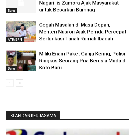
Nagari Iis Zamora Ajak Masyarakat
untuk Besarkan Bumnag
Baru
Cegah Masalah di Masa Depan,
Menteri Nusron Ajak Pemda Percepat
Sertipikasi Tanah Rumah Ibadah
ATR/BPN
Miliki Enam Paket Ganja Kering, Polisi
Ringkus Seorang Pria Berusia Muda di
Koto Baru
Baru
IKLAN DAN KERJASAMA