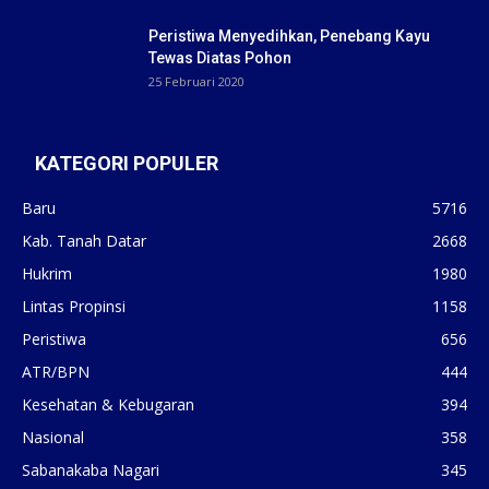
Peristiwa Menyedihkan, Penebang Kayu
Tewas Diatas Pohon
25 Februari 2020
KATEGORI POPULER
Baru
5716
Kab. Tanah Datar
2668
Hukrim
1980
Lintas Propinsi
1158
Peristiwa
656
ATR/BPN
444
Kesehatan & Kebugaran
394
Nasional
358
Sabanakaba Nagari
345