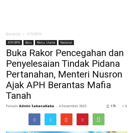
Beranda
ATR/BPN
ATR/BPN
Baru
Menu Utama
Nasional
Buka Rakor Pencegahan dan
Penyelesaian Tindak Pidana
Pertanahan, Menteri Nusron
Ajak APH Berantas Mafia
Tanah
Penulis
Admin SabanaKaba
-
4 Desember 2025
179
0