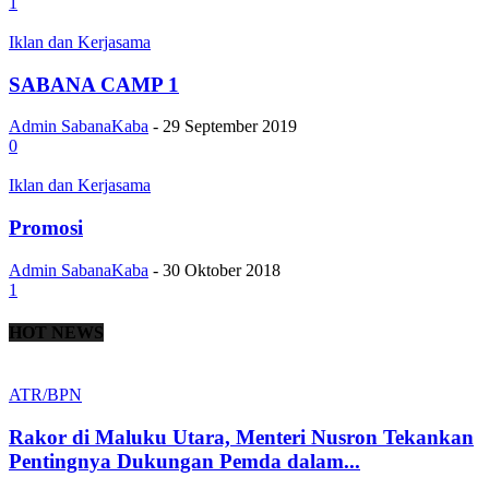
1
Iklan dan Kerjasama
SABANA CAMP 1
Admin SabanaKaba
-
29 September 2019
0
Iklan dan Kerjasama
Promosi
Admin SabanaKaba
-
30 Oktober 2018
1
HOT NEWS
ATR/BPN
Rakor di Maluku Utara, Menteri Nusron Tekankan
Pentingnya Dukungan Pemda dalam...