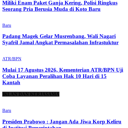
Miliki Enam Paket Ganja Kering, Polisi Ringkus
Seorang Pria Berusia Muda di Koto Baru
Baru
Padang Magek Gelar Musrenbang, Wali Nagari
Syafril Jamal Angkat Permasalahan Infrastuktur
ATR/BPN
Mulai 17 Agustus 2026, Kementerian ATR/BPN Uji
Coba Layanan Peralihan Hak 10 Hari di 15
Kantah
IKLAN DAN KERJASAMA
Baru
Presiden Prabowo : Jangan Ada Jiwa Korp Keliru
di Institusi Pemerintahan