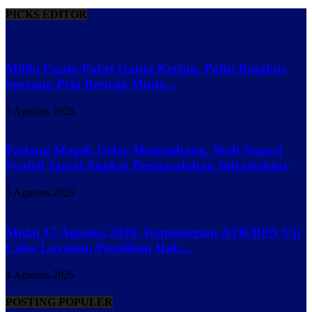
PICKS EDITOR
Miliki Enam Paket Ganja Kering, Polisi Ringkus
Seorang Pria Berusia Muda...
5 Agustus 2026
Padang Magek Gelar Musrenbang, Wali Nagari
Syafril Jamal Angkat Permasalahan Infrastuktur
5 Agustus 2026
Mulai 17 Agustus 2026, Kementerian ATR/BPN Uji
Coba Layanan Peralihan Hak...
4 Agustus 2026
POSTING POPULER