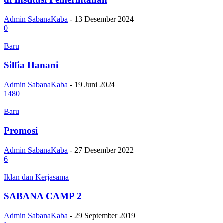
Admin SabanaKaba
-
13 Desember 2024
0
Baru
Silfia Hanani
Admin SabanaKaba
-
19 Juni 2024
1480
Baru
Promosi
Admin SabanaKaba
-
27 Desember 2022
6
Iklan dan Kerjasama
SABANA CAMP 2
Admin SabanaKaba
-
29 September 2019