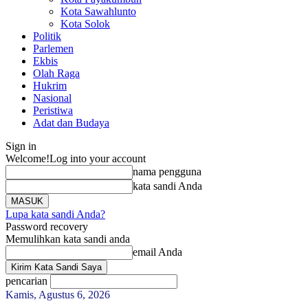
Kota Sawahlunto
Kota Solok
Politik
Parlemen
Ekbis
Olah Raga
Hukrim
Nasional
Peristiwa
Adat dan Budaya
Sign in
Welcome!
Log into your account
nama pengguna
kata sandi Anda
Lupa kata sandi Anda?
Password recovery
Memulihkan kata sandi anda
email Anda
pencarian
Kamis, Agustus 6, 2026