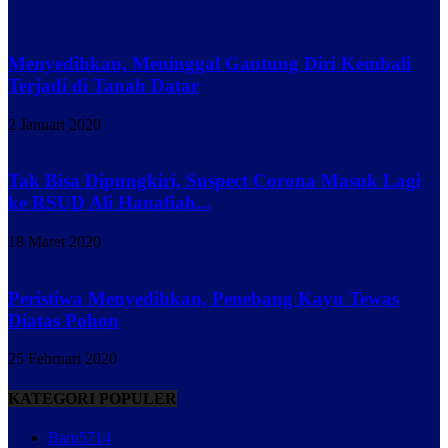
Menyedihkan, Meninggal Gantung Diri Kembali
Terjadi di Tanah Datar
2 Januari 2020
Tak Bisa Dipungkiri, Suspect Corona Masuk Lagi
ke RSUD Ali Hanafiah...
18 Maret 2020
Peristiwa Menyedihkan, Penebang Kayu Tewas
Diatas Pohon
25 Februari 2020
KATEGORI POPULER
Baru
5714