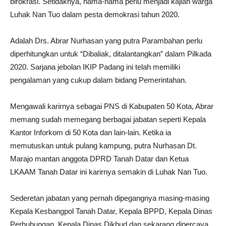
birokrasi. Setidaknya, nama-nama perlu menjadi kajian warga
Luhak Nan Tuo dalam pesta demokrasi tahun 2020.
Adalah Drs. Abrar Nurhasan yang putra Parambahan perlu
diperhitungkan untuk “Dibaliak, ditalantangkan” dalam Pilkada
2020. Sarjana jebolan IKIP Padang ini telah memiliki
pengalaman yang cukup dalam bidang Pemerintahan.
Mengawali karirnya sebagai PNS di Kabupaten 50 Kota, Abrar
memang sudah memegang berbagai jabatan seperti Kepala
Kantor Inforkom di 50 Kota dan lain-lain. Ketika ia
memutuskan untuk pulang kampung, putra Nurhasan Dt.
Marajo mantan anggota DPRD Tanah Datar dan Ketua
LKAAM Tanah Datar ini karirnya semakin di Luhak Nan Tuo.
Sederetan jabatan yang pernah dipegangnya masing-masing
Kepala Kesbangpol Tanah Datar, Kepala BPPD, Kepala Dinas
Perhubungan, Kepala Dinas Dikbud dan sekarang dipercaya