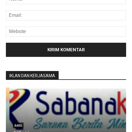
IKLAN DAN KERJASAMA
u
BARU