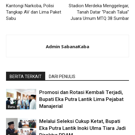
Kantongi Narkoba, Polisi
Stadion Merdeka Menggelegar,
Tangkap AV dan Lima Paket
Tanah Datar “Pacah Talua”
Sabu
Juara Umum MTQ 38 Sumbar
Admin SabanaKaba
BERITA TERKAIT
DARI PENULIS
Promosi dan Rotasi Kembali Terjadi,
Bupati Eka Putra Lantik Lima Pejabat
Manajerial
Baru
Melalui Seleksi Cukup Ketat, Bupati
Eka Putra Lantik Inoki Ulma Tiara Jadi
Direktur PDAM