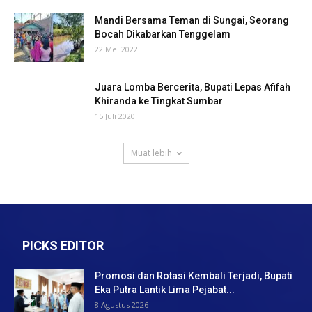
Mandi Bersama Teman di Sungai, Seorang
Bocah Dikabarkan Tenggelam
22 Mei 2022
Juara Lomba Bercerita, Bupati Lepas Afifah
Khiranda ke Tingkat Sumbar
15 Juli 2020
Muat lebih
PICKS EDITOR
Promosi dan Rotasi Kembali Terjadi, Bupati
Eka Putra Lantik Lima Pejabat...
8 Agustus 2026