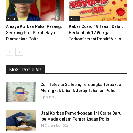
Baru
Baru
Aniaya Korban Pakai Parang,
Kabar Covid 19 Tanah Datar,
Seorang Pria Paroh Baya
Bertambah 12 Warga
Diamankan Polisi
Terkonfirmasi Positif Virus...
MOST POPULAR
Curi Televisi 32 Inchi, Tersangka Terpaksa
Meringkuk Dibalik Jeruji Tahanan Polisi
5 Januari 2021
Usai Korban Pemerkosaan, Ini Cerita Baru
Ibu Muda dalam Pemeriksaan Polisi
14 Desember 2021