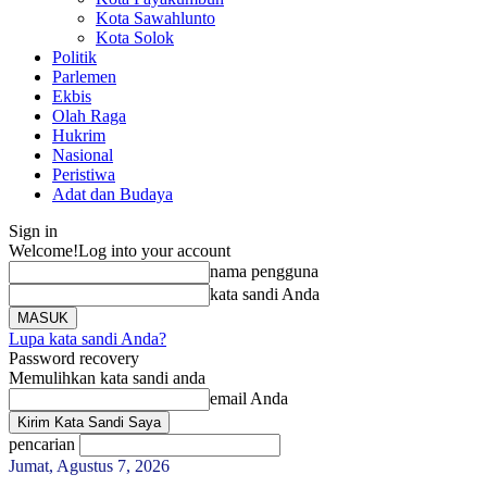
Kota Sawahlunto
Kota Solok
Politik
Parlemen
Ekbis
Olah Raga
Hukrim
Nasional
Peristiwa
Adat dan Budaya
Sign in
Welcome!
Log into your account
nama pengguna
kata sandi Anda
Lupa kata sandi Anda?
Password recovery
Memulihkan kata sandi anda
email Anda
pencarian
Jumat, Agustus 7, 2026