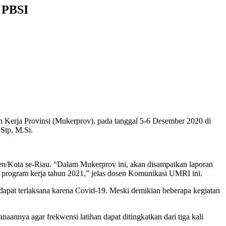
 PBSI
 Kerja Provinsi (Mukerprov), pada tanggal 5-6 Desember 2020 di
Stp, M.Si.
en/Kota se-Riau. “Dalam Mukerprov ini, akan disampaikan laporan
 program kerja tahun 2021,” jelas dosen Komunikasi UMRI ini.
apat terlaksana karena Covid-19. Meski demikian beberapa kegiatan
annya agar frekwensi latihan dapat ditingkatkan dari tiga kali