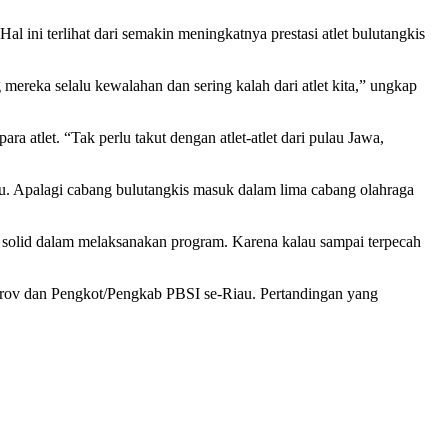
 ini terlihat dari semakin meningkatnya prestasi atlet bulutangkis
ereka selalu kewalahan dan sering kalah dari atlet kita,” ungkap
a atlet. “Tak perlu takut dengan atlet-atlet dari pulau Jawa,
 Apalagi cabang bulutangkis masuk dalam lima cabang olahraga
p solid dalam melaksanakan program. Karena kalau sampai terpecah
prov dan Pengkot/Pengkab PBSI se-Riau. Pertandingan yang