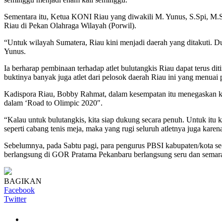
Sementara itu, Ketua KONI Riau yang diwakili M. Yunus, S.Spi, M.Si 
Riau di Pekan Olahraga Wilayah (Porwil).
“Untuk wilayah Sumatera, Riau kini menjadi daerah yang ditakuti. Du
Yunus.
Ia berharap pembinaan terhadap atlet bulutangkis Riau dapat terus dit
buktinya banyak juga atlet dari pelosok daerah Riau ini yang menuai p
Kadispora Riau, Bobby Rahmat, dalam kesempatan itu menegaskan k
dalam ‘Road to Olimpic 2020″.
“Kalau untuk bulutangkis, kita siap dukung secara penuh. Untuk it
seperti cabang tenis meja, maka yang rugi seluruh atletnya juga karen
Sebelumnya, pada Sabtu pagi, para pengurus PBSI kabupaten/kota s
berlangsung di GOR Pratama Pekanbaru berlangsung seru dan semar
BAGIKAN
Facebook
Twitter