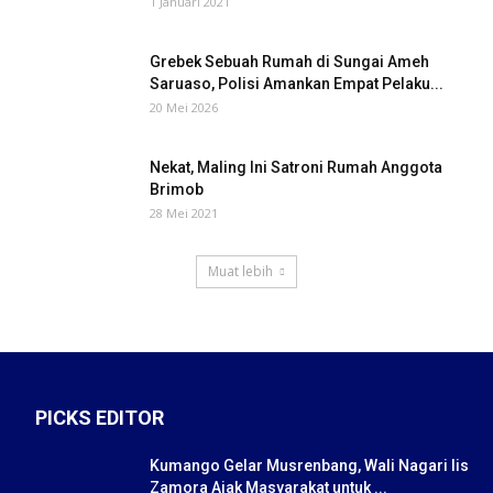
1 Januari 2021
Grebek Sebuah Rumah di Sungai Ameh
Saruaso, Polisi Amankan Empat Pelaku...
20 Mei 2026
Nekat, Maling Ini Satroni Rumah Anggota
Brimob
28 Mei 2021
Muat lebih
PICKS EDITOR
Kumango Gelar Musrenbang, Wali Nagari Iis
Zamora Ajak Masyarakat untuk ...