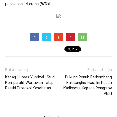
perjalanan 14 orang.(
WD
)i
Berita sebelumya
Berita berikutnya
Kabag Humas Yusrizal : Studi
Dukung Penuh Perkembang
Komparatif Wartawan Tetap
Bulutangkis Riau, Ini Pesan
Patuhi Protokol Kesehatan
Kadispora Kepada Pengprov
PBSI