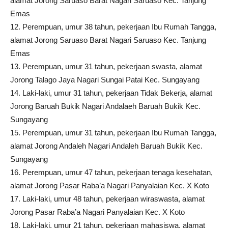
alamat Jorong Saruaso Barat Nagari Saruaso Kec. Tanjung
Emas
12. Perempuan, umur 38 tahun, pekerjaan Ibu Rumah Tangga,
alamat Jorong Saruaso Barat Nagari Saruaso Kec. Tanjung
Emas
13. Perempuan, umur 31 tahun, pekerjaan swasta, alamat
Jorong Talago Jaya Nagari Sungai Patai Kec. Sungayang
14. Laki-laki, umur 31 tahun, pekerjaan Tidak Bekerja, alamat
Jorong Baruah Bukik Nagari Andalaeh Baruah Bukik Kec.
Sungayang
15. Perempuan, umur 31 tahun, pekerjaan Ibu Rumah Tangga,
alamat Jorong Andaleh Nagari Andaleh Baruah Bukik Kec.
Sungayang
16. Perempuan, umur 47 tahun, pekerjaan tenaga kesehatan,
alamat Jorong Pasar Raba’a Nagari Panyalaian Kec. X Koto
17. Laki-laki, umur 48 tahun, pekerjaan wiraswasta, alamat
Jorong Pasar Raba’a Nagari Panyalaian Kec. X Koto
18. Laki-laki, umur 21 tahun, pekerjaan mahasiswa, alamat