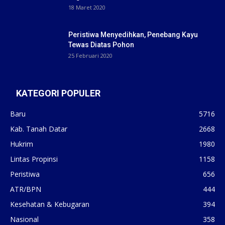
18 Maret 2020
Peristiwa Menyedihkan, Penebang Kayu
Tewas Diatas Pohon
25 Februari 2020
KATEGORI POPULER
Baru
5716
Kab. Tanah Datar
2668
Hukrim
1980
Lintas Propinsi
1158
Peristiwa
656
ATR/BPN
444
Kesehatan & Kebugaran
394
Nasional
358