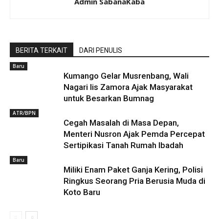
Admin SabanaKaba
BERITA TERKAIT
DARI PENULIS
Baru
Kumango Gelar Musrenbang, Wali
Nagari Iis Zamora Ajak Masyarakat
untuk Besarkan Bumnag
ATR/BPN
Cegah Masalah di Masa Depan,
Menteri Nusron Ajak Pemda Percepat
Sertipikasi Tanah Rumah Ibadah
Baru
Miliki Enam Paket Ganja Kering, Polisi
Ringkus Seorang Pria Berusia Muda di
Koto Baru