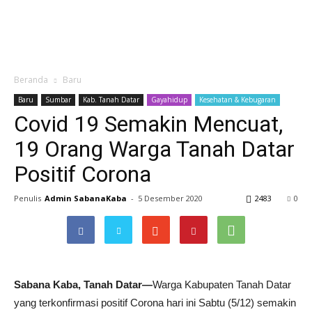
Beranda
Baru
Baru
Sumbar
Kab. Tanah Datar
Gayahidup
Kesehatan & Kebugaran
Covid 19 Semakin Mencuat,
19 Orang Warga Tanah Datar
Positif Corona
Penulis
Admin SabanaKaba
-
5 Desember 2020
2483
0
Sabana Kaba, Tanah Datar—
Warga Kabupaten Tanah Datar
yang terkonfirmasi positif Corona hari ini Sabtu (5/12) semakin