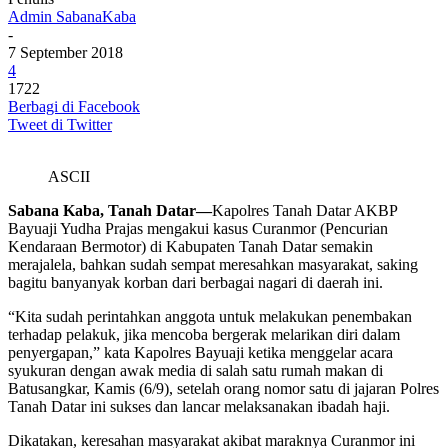
Admin SabanaKaba
-
7 September 2018
4
1722
Berbagi di Facebook
Tweet di Twitter
ASCII
Sabana Kaba, Tanah Datar—
Kapolres Tanah Datar AKBP
Bayuaji Yudha Prajas mengakui kasus Curanmor (Pencurian
Kendaraan Bermotor) di Kabupaten Tanah Datar semakin
merajalela, bahkan sudah sempat meresahkan masyarakat, saking
bagitu banyanyak korban dari berbagai nagari di daerah ini.
“Kita sudah perintahkan anggota untuk melakukan penembakan
terhadap pelakuk, jika mencoba bergerak melarikan diri dalam
penyergapan,” kata Kapolres Bayuaji ketika menggelar acara
syukuran dengan awak media di salah satu rumah makan di
Batusangkar, Kamis (6/9), setelah orang nomor satu di jajaran Polres
Tanah Datar ini sukses dan lancar melaksanakan ibadah haji.
Dikatakan, keresahan masyarakat akibat maraknya Curanmor ini