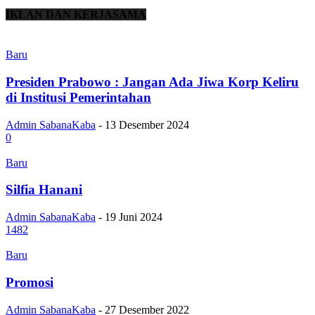
IKLAN DAN KERJASAMA
Baru
Presiden Prabowo : Jangan Ada Jiwa Korp Keliru
di Institusi Pemerintahan
Admin SabanaKaba
-
13 Desember 2024
0
Baru
Silfia Hanani
Admin SabanaKaba
-
19 Juni 2024
1482
Baru
Promosi
Admin SabanaKaba
-
27 Desember 2022