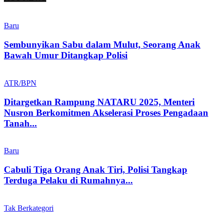
Baru
Sembunyikan Sabu dalam Mulut, Seorang Anak
Bawah Umur Ditangkap Polisi
ATR/BPN
Ditargetkan Rampung NATARU 2025, Menteri
Nusron Berkomitmen Akselerasi Proses Pengadaan
Tanah...
Baru
Cabuli Tiga Orang Anak Tiri, Polisi Tangkap
Terduga Pelaku di Rumahnya...
Tak Berkategori