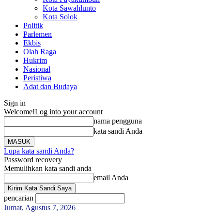
Kota Sawahlunto
Kota Solok
Politik
Parlemen
Ekbis
Olah Raga
Hukrim
Nasional
Peristiwa
Adat dan Budaya
Sign in
Welcome!
Log into your account
nama pengguna
kata sandi Anda
Lupa kata sandi Anda?
Password recovery
Memulihkan kata sandi anda
email Anda
pencarian
Jumat, Agustus 7, 2026