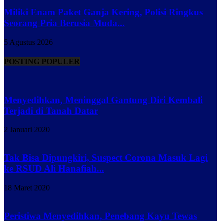
Miliki Enam Paket Ganja Kering, Polisi Ringkus
Seorang Pria Berusia Muda...
5 Agustus 2026
POSTING POPULER
Menyedihkan, Meninggal Gantung Diri Kembali
Terjadi di Tanah Datar
2 Januari 2020
Tak Bisa Dipungkiri, Suspect Corona Masuk Lagi
ke RSUD Ali Hanafiah...
18 Maret 2020
Peristiwa Menyedihkan, Penebang Kayu Tewas