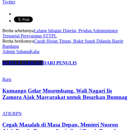
Twitter
Berita sebelumya
Lelang Jabatan Digelar, Pejabat Administrator
Terganjal Persyaratan STTPL
Berita berikutnya
Curah Hujan Tinggi, Bukit Sundi Dilanda Banjir
Bandang
Admin SabanaKaba
BERITA TERKAIT
DARI PENULIS
Baru
Kumango Gelar Musrenbang, Wali Nagari Iis
Zamora Ajak Masyarakat untuk Besarkan Bumnag
ATR/BPN
Cegah Masalah di Masa Depan, Menteri Nusron