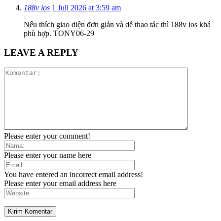
188v ios
1 Juli 2026 at 3:59 am
Nếu thích giao diện đơn giản và dễ thao tác thì 188v ios khá
phù hợp. TONY06-29
LEAVE A REPLY
Please enter your comment!
Please enter your name here
You have entered an incorrect email address!
Please enter your email address here