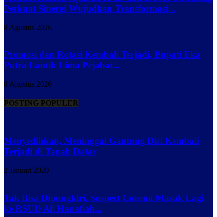
Perkuat Sinergi Wujudkan Transformasi...
8 Agustus 2026
Promosi dan Rotasi Kembali Terjadi, Bupati Eka
Putra Lantik Lima Pejabat...
8 Agustus 2026
POSTING POPULER
Menyedihkan, Meninggal Gantung Diri Kembali
Terjadi di Tanah Datar
2 Januari 2020
Tak Bisa Dipungkiri, Suspect Corona Masuk Lagi
ke RSUD Ali Hanafiah...