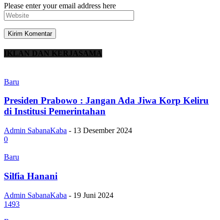
Please enter your email address here
IKLAN DAN KERJASAMA
Baru
Presiden Prabowo : Jangan Ada Jiwa Korp Keliru
di Institusi Pemerintahan
Admin SabanaKaba
-
13 Desember 2024
0
Baru
Silfia Hanani
Admin SabanaKaba
-
19 Juni 2024
1493