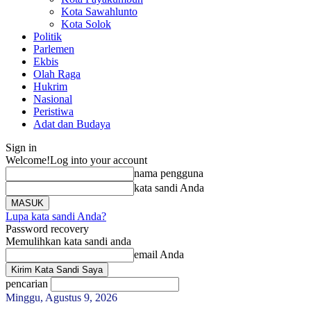
Kota Sawahlunto
Kota Solok
Politik
Parlemen
Ekbis
Olah Raga
Hukrim
Nasional
Peristiwa
Adat dan Budaya
Sign in
Welcome!
Log into your account
nama pengguna
kata sandi Anda
Lupa kata sandi Anda?
Password recovery
Memulihkan kata sandi anda
email Anda
pencarian
Minggu, Agustus 9, 2026