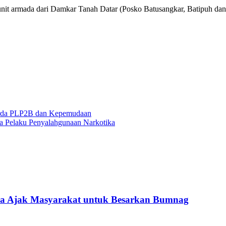
t armada dari Damkar Tanah Datar (Posko Batusangkar, Batipuh dan 
Perda PLP2B dan Kepemudaan
a Pelaku Penyalahgunaan Narkotika
ra Ajak Masyarakat untuk Besarkan Bumnag