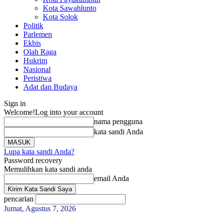
Kota Sawahlunto
Kota Solok
Politik
Parlemen
Ekbis
Olah Raga
Hukrim
Nasional
Peristiwa
Adat dan Budaya
Sign in
Welcome!
Log into your account
nama pengguna
kata sandi Anda
Lupa kata sandi Anda?
Password recovery
Memulihkan kata sandi anda
email Anda
pencarian
Jumat, Agustus 7, 2026