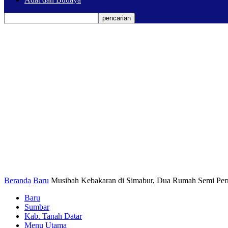
Beranda
Baru
Musibah Kebakaran di Simabur, Dua Rumah Semi Per
Baru
Sumbar
Kab. Tanah Datar
Menu Utama