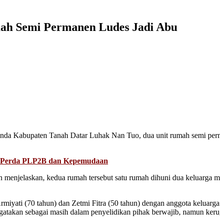
ah Semi Permanen Ludes Jadi Abu
da Kabupaten Tanah Datar Luhak Nan Tuo, dua unit rumah semi perm
an Perda PLP2B dan Kepemudaan
 menjelaskan, kedua rumah tersebut satu rumah dihuni dua keluarga ma
miyati (70 tahun) dan Zetmi Fitra (50 tahun) dengan anggota keluarga
atakan sebagai masih dalam penyelidikan pihak berwajib, namun kerug