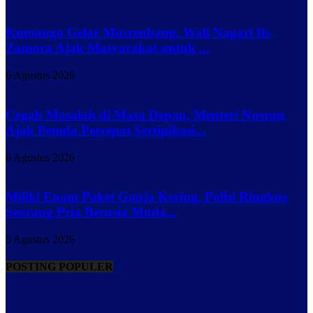
Kumango Gelar Musrenbang, Wali Nagari Iis
Zamora Ajak Masyarakat untuk ...
6 Agustus 2026
Cegah Masalah di Masa Depan, Menteri Nusron
Ajak Pemda Percepat Sertipikasi...
6 Agustus 2026
Miliki Enam Paket Ganja Kering, Polisi Ringkus
Seorang Pria Berusia Muda...
5 Agustus 2026
POSTING POPULER