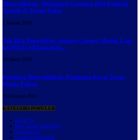
Menyedihkan, Meninggal Gantung Diri Kembali
Terjadi di Tanah Datar
2 Januari 2020
Tak Bisa Dipungkiri, Suspect Corona Masuk Lagi
ke RSUD Ali Hanafiah...
18 Maret 2020
Peristiwa Menyedihkan, Penebang Kayu Tewas
Diatas Pohon
25 Februari 2020
KATEGORI POPULER
Baru
5716
Kab. Tanah Datar
2668
Hukrim
1980
Lintas Propinsi
1158