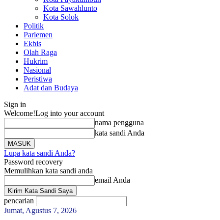
Kota Sawahlunto
Kota Solok
Politik
Parlemen
Ekbis
Olah Raga
Hukrim
Nasional
Peristiwa
Adat dan Budaya
Sign in
Welcome!
Log into your account
nama pengguna
kata sandi Anda
Lupa kata sandi Anda?
Password recovery
Memulihkan kata sandi anda
email Anda
pencarian
Jumat, Agustus 7, 2026