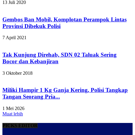
13 Juli 2020
Gembos Ban Mobil, Komplotan Perampok Lintas
Provinsi Dibekuk Polisi
7 April 2021
Tak Kunjung Direhab, SDN 02 Taluak Sering
Bocor dan Kebanjiran
3 Oktober 2018
Miliki Hampir 1 Kg Ganja Kering, Polisi Tangkap
Tangan Seorang Pria...
1 Mei 2026
Muat lebih
PICKS EDITOR