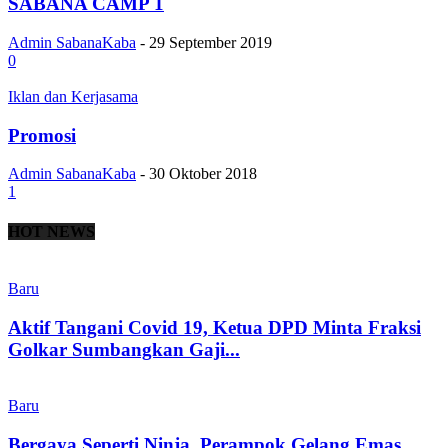
SABANA CAMP 1
Admin SabanaKaba
-
29 September 2019
0
Iklan dan Kerjasama
Promosi
Admin SabanaKaba
-
30 Oktober 2018
1
HOT NEWS
Baru
Aktif Tangani Covid 19, Ketua DPD Minta Fraksi
Golkar Sumbangkan Gaji...
Baru
Bergaya Seperti Ninja, Perampok Gelang Emas