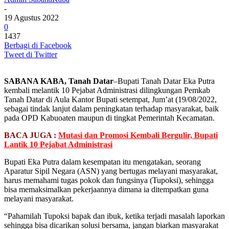
-
19 Agustus 2022
0
1437
Berbagi di Facebook
Tweet di Twitter
SABANA KABA, Tanah Datar
–Bupati Tanah Datar Eka Putra
kembali melantik 10 Pejabat Administrasi dilingkungan Pemkab
Tanah Datar di Aula Kantor Bupati setempat, Jum’at (19/08/2022,
sebagai tindak lanjut dalam peningkatan terhadap masyarakat, baik
pada OPD Kabuoaten maupun di tingkat Pemerintah Kecamatan.
BACA JUGA :
Mutasi dan Promosi Kembali Bergulir, Bupati
Lantik 10 Pejabat Administrasi
Bupati Eka Putra dalam kesempatan itu mengatakan, seorang
Aparatur Sipil Negara (ASN) yang bertugas melayani masyarakat,
harus memahami tugas pokok dan fungsinya (Tupoksi), sehingga
bisa memaksimalkan pekerjaannya dimana ia ditempatkan guna
melayani masyarakat.
“Pahamilah Tupoksi bapak dan ibuk, ketika terjadi masalah laporkan
sehingga bisa dicarikan solusi bersama, jangan biarkan masyarakat