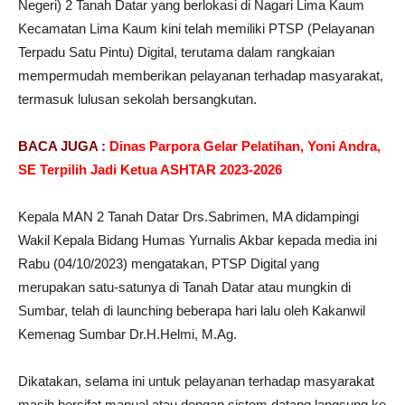
Negeri) 2 Tanah Datar yang berlokasi di Nagari Lima Kaum
Kecamatan Lima Kaum kini telah memiliki PTSP (Pelayanan
Terpadu Satu Pintu) Digital, terutama dalam rangkaian
mempermudah memberikan pelayanan terhadap masyarakat,
termasuk lulusan sekolah bersangkutan.
BACA JUGA :
Dinas Parpora Gelar Pelatihan, Yoni Andra,
SE Terpilih Jadi Ketua ASHTAR 2023-2026
Kepala MAN 2 Tanah Datar Drs.Sabrimen, MA didampingi
Wakil Kepala Bidang Humas Yurnalis Akbar kepada media ini
Rabu (04/10/2023) mengatakan, PTSP Digital yang
merupakan satu-satunya di Tanah Datar atau mungkin di
Sumbar, telah di launching beberapa hari lalu oleh Kakanwil
Kemenag Sumbar Dr.H.Helmi, M.Ag.
Dikatakan, selama ini untuk pelayanan terhadap masyarakat
masih bersifat manual atau dengan sistem datang langsung ke