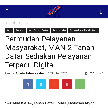
Beranda
Baru
Baru
Sumbar
Kab. Tanah Datar
Sabanakaba
Sabanakaba Pendidikan
Permudah Pelayanan
Masyarakat, MAN 2 Tanah
Datar Sediakan Pelayanan
Terpadu Digital
Penulis
Admin SabanaKaba
-
5 Oktober 2023
1036
0
SABANA KABA, Tanah Datar
—MAN (Madrasah Aliyah