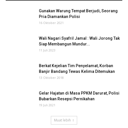
Gunakan Warung Tempat Berjudi, Seorang
Pria Diamankan Polisi
16 Oktober 2021
Wali Nagari Syafril Jamal : Wali Jorong Tak
Siap Membangun Mundur...
11 Juli 2023
Berkat Kejelian Tim Penyelamat, Korban
Banjir Bandang Tewas Kelima Ditemukan
13 Oktober 2018
Gelar Hajatan di Masa PPKM Darurat, Polisi
Bubarkan Resepsi Pernikahan
19 Juli 2021
Muat lebih