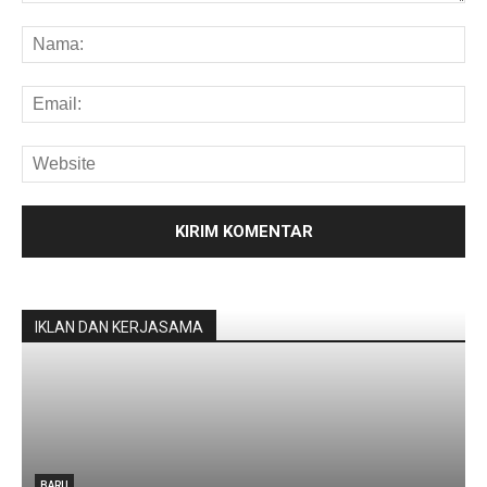
IKLAN DAN KERJASAMA
BARU