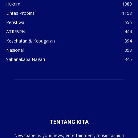
Hukrim
1980
Lintas Propinsi
1158
Peristiwa
656
ATR/BPN
444
Kesehatan & Kebugaran
394
Nasional
358
Sabanakaba Nagari
345
TENTANG KITA
Newspaper is your news, entertainment, music fashion