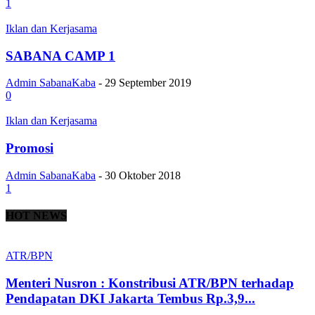
1
Iklan dan Kerjasama
SABANA CAMP 1
Admin SabanaKaba
-
29 September 2019
0
Iklan dan Kerjasama
Promosi
Admin SabanaKaba
-
30 Oktober 2018
1
HOT NEWS
ATR/BPN
Menteri Nusron : Konstribusi ATR/BPN terhadap
Pendapatan DKI Jakarta Tembus Rp.3,9...