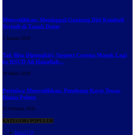
Menyedihkan, Meninggal Gantung Diri Kembali
Terjadi di Tanah Datar
2 Januari 2020
Tak Bisa Dipungkiri, Suspect Corona Masuk Lagi
ke RSUD Ali Hanafiah...
18 Maret 2020
Peristiwa Menyedihkan, Penebang Kayu Tewas
Diatas Pohon
25 Februari 2020
KATEGORI POPULER
Baru
5719