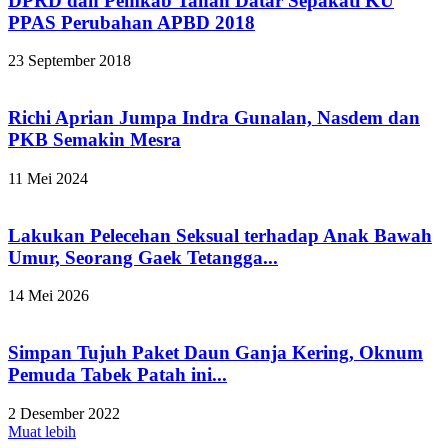
DPRD dan Pemkab Tanah Datar Sepakati KU
PPAS Perubahan APBD 2018
23 September 2018
Richi Aprian Jumpa Indra Gunalan, Nasdem dan
PKB Semakin Mesra
11 Mei 2024
Lakukan Pelecehan Seksual terhadap Anak Bawah
Umur, Seorang Gaek Tetangga...
14 Mei 2026
Simpan Tujuh Paket Daun Ganja Kering, Oknum
Pemuda Tabek Patah ini...
2 Desember 2022
Muat lebih