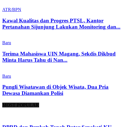
ATR/BPN
Kawal Kualitas dan Progres PTSL, Kantor
Pertanahan Sijunjung Lakukan Monitoring dan...
Baru
Terima Mahasiswa UIN Magang, Sekdis Dikbud
Minta Harus Tahu di Nan...
Baru
Pungli Wisatawan di Objek Wisata, Dua Pria
Dewasa Diamankan Polisi
MOST POPULAR