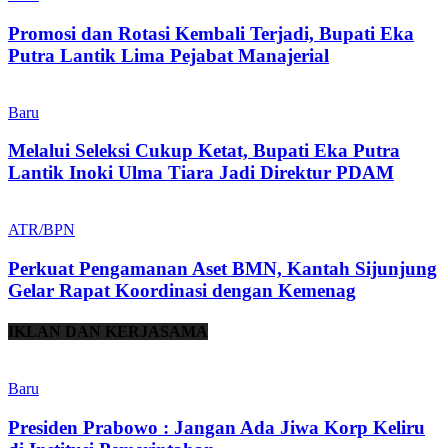
Promosi dan Rotasi Kembali Terjadi, Bupati Eka
Putra Lantik Lima Pejabat Manajerial
Baru
Melalui Seleksi Cukup Ketat, Bupati Eka Putra
Lantik Inoki Ulma Tiara Jadi Direktur PDAM
ATR/BPN
Perkuat Pengamanan Aset BMN, Kantah Sijunjung
Gelar Rapat Koordinasi dengan Kemenag
IKLAN DAN KERJASAMA
Baru
Presiden Prabowo : Jangan Ada Jiwa Korp Keliru