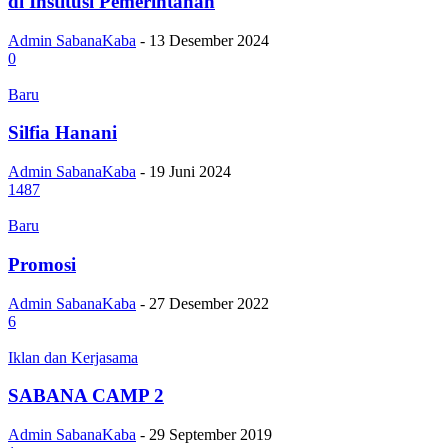
di Institusi Pemerintahan
Admin SabanaKaba
-
13 Desember 2024
0
Baru
Silfia Hanani
Admin SabanaKaba
-
19 Juni 2024
1487
Baru
Promosi
Admin SabanaKaba
-
27 Desember 2022
6
Iklan dan Kerjasama
SABANA CAMP 2
Admin SabanaKaba
-
29 September 2019