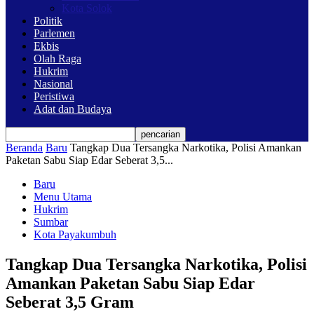
Kota Solok
Politik
Parlemen
Ekbis
Olah Raga
Hukrim
Nasional
Peristiwa
Adat dan Budaya
Beranda
Baru
Tangkap Dua Tersangka Narkotika, Polisi Amankan
Paketan Sabu Siap Edar Seberat 3,5...
Baru
Menu Utama
Hukrim
Sumbar
Kota Payakumbuh
Tangkap Dua Tersangka Narkotika, Polisi
Amankan Paketan Sabu Siap Edar
Seberat 3,5 Gram