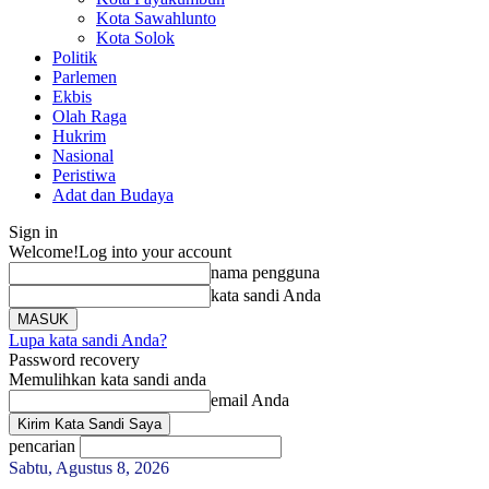
Kota Sawahlunto
Kota Solok
Politik
Parlemen
Ekbis
Olah Raga
Hukrim
Nasional
Peristiwa
Adat dan Budaya
Sign in
Welcome!
Log into your account
nama pengguna
kata sandi Anda
Lupa kata sandi Anda?
Password recovery
Memulihkan kata sandi anda
email Anda
pencarian
Sabtu, Agustus 8, 2026