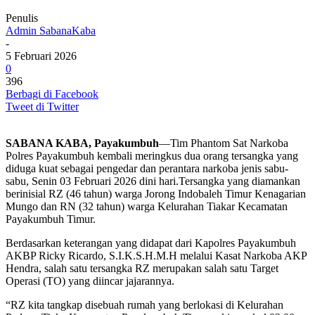
Penulis
Admin SabanaKaba
-
5 Februari 2026
0
396
Berbagi di Facebook
Tweet di Twitter
SABANA KABA, Payakumbuh
—Tim Phantom Sat Narkoba
Polres Payakumbuh kembali meringkus dua orang tersangka yang
diduga kuat sebagai pengedar dan perantara narkoba jenis sabu-
sabu, Senin 03 Februari 2026 dini hari.Tersangka yang diamankan
berinisial RZ (46 tahun) warga Jorong Indobaleh Timur Kenagarian
Mungo dan RN (32 tahun) warga Kelurahan Tiakar Kecamatan
Payakumbuh Timur.
Berdasarkan keterangan yang didapat dari Kapolres Payakumbuh
AKBP Ricky Ricardo, S.I.K.S.H.M.H melalui Kasat Narkoba AKP
Hendra, salah satu tersangka RZ merupakan salah satu Target
Operasi (TO) yang diincar jajarannya.
“RZ kita tangkap disebuah rumah yang berlokasi di Kelurahan