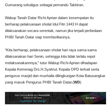
Gumarang sekaligus sebagai pemandu Takbiran.
Wabup Tanah Datar Richi Aprian dalam kesempatan itu
berharap pelaksanaan sholat Idul Fitri 1443 H dapat
dilaksanakan secara serentak, namun jika terjadi perbedaan
PHBI Tanah Datar siap memfasiltasinya.
“Kita berharap, pelaksanaan sholat hari raya sama-sama
dilaksanakan hari Senin, sehingga kita tidak terlalu repot
melaksanakannnya,” tutur Wabup Richi Aprian dihadapan
Kepala Kemenag Drs.H.Syahrul, Kepala OPD terkait serta
pengurus masjid dan mushalla dilingkungan Kota Batusangkar
yang masuk Pengurus PHBI Tanah Datar.(
WD
)