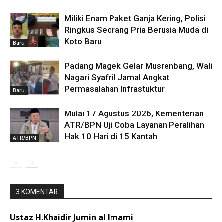
Miliki Enam Paket Ganja Kering, Polisi
Ringkus Seorang Pria Berusia Muda di
Koto Baru
Baru
Padang Magek Gelar Musrenbang, Wali
Nagari Syafril Jamal Angkat
Permasalahan Infrastuktur
Baru
Mulai 17 Agustus 2026, Kementerian
ATR/BPN Uji Coba Layanan Peralihan
Hak 10 Hari di 15 Kantah
ATR/BPN
3 KOMENTAR
Ustaz H.Khaidir Jumin al Imami