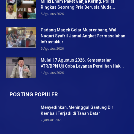
Miliki Enam Paket Ganja Kering, Polisi
Ringkus Seorang Pria Berusia Muda...
5 Agustus 2026
Padang Magek Gelar Musrenbang, Wali
Nagari Syafril Jamal Angkat Permasalahan
Infrastuktur
5 Agustus 2026
Mulai 17 Agustus 2026, Kementerian
ATR/BPN Uji Coba Layanan Peralihan Hak...
4 Agustus 2026
POSTING POPULER
Menyedihkan, Meninggal Gantung Diri
Kembali Terjadi di Tanah Datar
2 Januari 2020