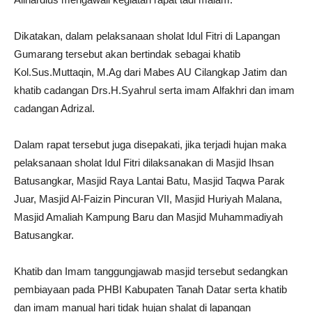
Dikatakan, dalam pelaksanaan sholat Idul Fitri di Lapangan
Gumarang tersebut akan bertindak sebagai khatib
Kol.Sus.Muttaqin, M.Ag dari Mabes AU Cilangkap Jatim dan
khatib cadangan Drs.H.Syahrul serta imam Alfakhri dan imam
cadangan Adrizal.
Dalam rapat tersebut juga disepakati, jika terjadi hujan maka
pelaksanaan sholat Idul Fitri dilaksanakan di Masjid Ihsan
Batusangkar, Masjid Raya Lantai Batu, Masjid Taqwa Parak
Juar, Masjid Al-Faizin Pincuran VII, Masjid Huriyah Malana,
Masjid Amaliah Kampung Baru dan Masjid Muhammadiyah
Batusangkar.
Khatib dan Imam tanggungjawab masjid tersebut sedangkan
pembiayaan pada PHBI Kabupaten Tanah Datar serta khatib
dan imam manual hari tidak hujan shalat di lapangan