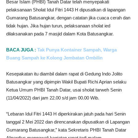
Besar Islam (PHBI) Tanah Datar telah menyepakati
pelaksanaan Sholat Idul Fitri 1443 H dipusatkan di lapangan
Gumarang Batusangkar, dengan catatan jika cuaca cerah dan
tidak hujan. Jika hujan turun, pelaksanaan sholat ied
dilaksanakan pada 7 masjid dalam Kota Batusangkar.
BACA JUGA :
Tak Punya Kontainer Sampah, Warga
Buang Sampah ke Kolong Jembatan Ombilin
Kesepakatan itu diambil dalam rapat di Gedung Indo Jolito
Batusangkar yang dipimpin Wakil Bupati Richi Aprian selaku
Ketua Umum PHBI Tanah Datar, usai sholat tarweh Senin
(11/04/2022) dari jam 22.00 s/d jam 00.00 Wib.
“Lebaran Idul Fitri 1443 H diperkirakan jatuh pada hari Senin
tanggal 2 Mei 2022 dan direncanakan dipusatkan di Lapangan
Gumarang Batusangkar,” kata Sekretaris PHBI Tanah Datar
Alinardius mengawali kegiatan rapat tadi malam.