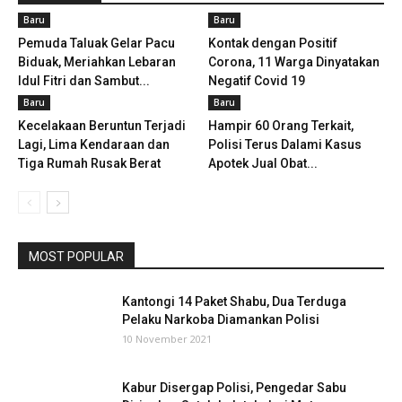
Baru
Baru
Pemuda Taluak Gelar Pacu
Kontak dengan Positif
Biduak, Meriahkan Lebaran
Corona, 11 Warga Dinyatakan
Idul Fitri dan Sambut...
Negatif Covid 19
Baru
Baru
Kecelakaan Beruntun Terjadi
Hampir 60 Orang Terkait,
Lagi, Lima Kendaraan dan
Polisi Terus Dalami Kasus
Tiga Rumah Rusak Berat
Apotek Jual Obat...
MOST POPULAR
Kantongi 14 Paket Shabu, Dua Terduga
Pelaku Narkoba Diamankan Polisi
10 November 2021
Kabur Disergap Polisi, Pengedar Sabu