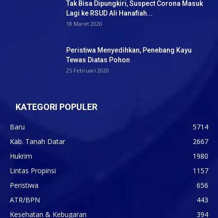
Tak Bisa Dipungkiri, Suspect Corona Masuk
Lagi ke RSUD Ali Hanafiah...
18 Maret 2020
Peristiwa Menyedihkan, Penebang Kayu
Tewas Diatas Pohon
25 Februari 2020
KATEGORI POPULER
Baru
5714
Kab. Tanah Datar
2667
Hukrim
1980
Lintas Propinsi
1157
Peristiwa
656
ATR/BPN
443
Kesehatan & Kebugaran
394