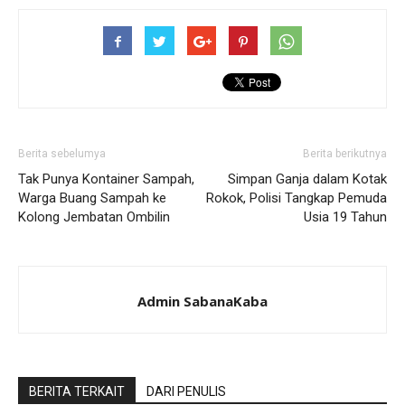
Berita sebelumya
Berita berikutnya
Tak Punya Kontainer Sampah,
Simpan Ganja dalam Kotak
Warga Buang Sampah ke
Rokok, Polisi Tangkap Pemuda
Kolong Jembatan Ombilin
Usia 19 Tahun
Admin SabanaKaba
BERITA TERKAIT
DARI PENULIS