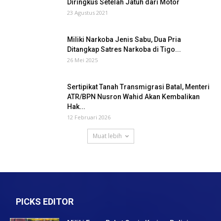
Diringkus Setelah Jatuh dari Motor
23 Agustus 2021
Miliki Narkoba Jenis Sabu, Dua Pria
Ditangkap Satres Narkoba di Tigo...
26 Mei 2025
Sertipikat Tanah Transmigrasi Batal, Menteri
ATR/BPN Nusron Wahid Akan Kembalikan
Hak...
12 Februari 2026
Muat lebih
PICKS EDITOR