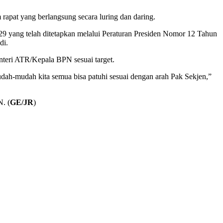
rapat yang berlangsung secara luring dan daring.
ang telah ditetapkan melalui Peraturan Presiden Nomor 12 Tahun
di.
teri ATR/Kepala BPN sesuai target.
dah-mudah kita semua bisa patuhi sesuai dengan arah Pak Sekjen,”
N. (
GE/JR
)