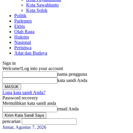
Kota Sawahlunto
Kota Solok
Politik
Parlemen
Ekbis
Olah Raga
Hukrim
Nasional
Peristiwa
Adat dan Budaya
Sign in
Welcome!
Log into your account
nama pengguna
kata sandi Anda
Lupa kata sandi Anda?
Password recovery
Memulihkan kata sandi anda
email Anda
pencarian
Jumat, Agustus 7, 2026