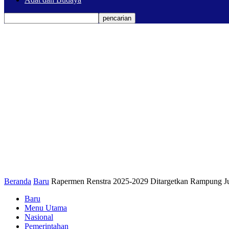
Beranda
Baru
Rapermen Renstra 2025-2029 Ditargetkan Rampung Jul
Baru
Menu Utama
Nasional
Pemerintahan