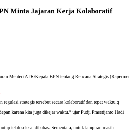
PN Minta Jajaran Kerja Kolaboratif
uran Menteri ATR/Kepala BPN tentang Rencana Strategis (Rapermen
i
egulasi strategis tersebut secara kolaboratif dan tepat waktu.q
depan karena kita juga dikejar waktu,” ujar Pudji Prasetijanto Hadi
enutup telah selesai dibahas. Sementara, untuk lampiran masih