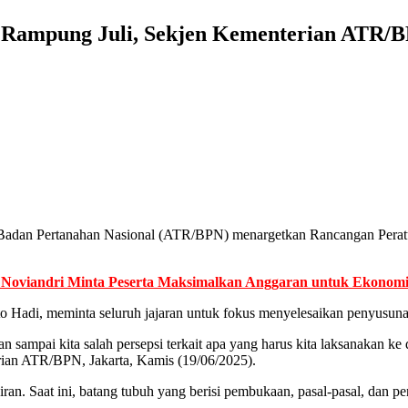
 Rampung Juli, Sekjen Kementerian ATR/B
/Badan Pertanahan Nasional (ATR/BPN) menargetkan Rancangan Perat
r Noviandri Minta Peserta Maksimalkan Anggaran untuk Ekonom
 Hadi, meminta seluruh jajaran untuk fokus menyelesaikan penyusunan r
an sampai kita salah persepsi terkait apa yang harus kita laksanakan ke 
rian ATR/BPN, Jakarta, Kamis (19/06/2025).
iran. Saat ini, batang tubuh yang berisi pembukaan, pasal-pasal, dan p