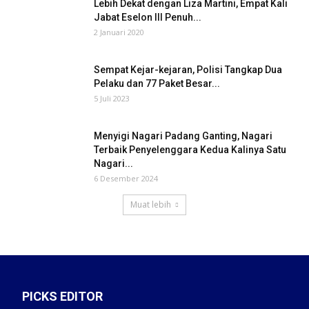
Lebih Dekat dengan Liza Martini, Empat Kali
Jabat Eselon III Penuh...
2 Januari 2020
Sempat Kejar-kejaran, Polisi Tangkap Dua
Pelaku dan 77 Paket Besar...
5 Juli 2023
Menyigi Nagari Padang Ganting, Nagari
Terbaik Penyelenggara Kedua Kalinya Satu
Nagari...
6 Desember 2024
Muat lebih
PICKS EDITOR