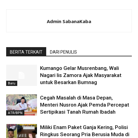
Admin SabanaKaba
BERITA TERKAIT
DARI PENULIS
Kumango Gelar Musrenbang, Wali
Nagari Iis Zamora Ajak Masyarakat
untuk Besarkan Bumnag
Baru
Cegah Masalah di Masa Depan,
Menteri Nusron Ajak Pemda Percepat
Sertipikasi Tanah Rumah Ibadah
ATR/BPN
Miliki Enam Paket Ganja Kering, Polisi
Ringkus Seorang Pria Berusia Muda di