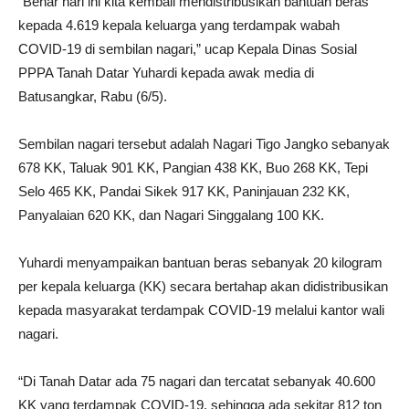
“Benar hari ini kita kembali mendistribusikan bantuan beras
kepada 4.619 kepala keluarga yang terdampak wabah
COVID-19 di sembilan nagari,” ucap Kepala Dinas Sosial
PPPA Tanah Datar Yuhardi kepada awak media di
Batusangkar, Rabu (6/5).
Sembilan nagari tersebut adalah Nagari Tigo Jangko sebanyak
678 KK, Taluak 901 KK, Pangian 438 KK, Buo 268 KK, Tepi
Selo 465 KK, Pandai Sikek 917 KK, Paninjauan 232 KK,
Panyalaian 620 KK, dan Nagari Singgalang 100 KK.
Yuhardi menyampaikan bantuan beras sebanyak 20 kilogram
per kepala keluarga (KK) secara bertahap akan didistribusikan
kepada masyarakat terdampak COVID-19 melalui kantor wali
nagari.
“Di Tanah Datar ada 75 nagari dan tercatat sebanyak 40.600
KK yang terdampak COVID-19, sehingga ada sekitar 812 ton