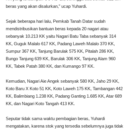
beras yang akan disalurkan,” ucap Yuhardi.
Sejak beberapa hari lalu, Pemkab Tanah Datar sudah
mendistribusikan bantuan beras kepada 20 nagari atau
sebanyak 10.213 KK yaitu Nagari Batu Taba sebanyak 314
KK, Guguk Malalo 617 KK, Padang Laweh Malalo 370 KK,
Sumpur 367 KK, Tanjung Barulak 575 KK, Pitalah 286 KK,
Bungo Tanjung 639 KK, Barulak 306 KK, Tanjung Alam 960
KK, Tabek Patah 380 KK, dan Kumango 97 KK.
Kemudian, Nagari Aie Angek sebanyak 580 KK, Jaho 29 KK,
Koto Baru X Koto 51 KK, Koto Laweh 175 KK, Tambangan 442
KK, Balimbiang 1.238 KK, Padang Ganting 1.685 KK, Atar 689
KK, dan Nagari Koto Tangah 413 KK.
Seputar tidak sama waktu pembagian beras, Yuhardi
mengatakan, karena stok yang tersedia sebelumnya juga tidak