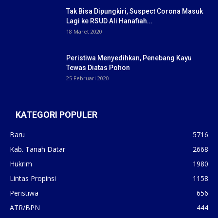
Tak Bisa Dipungkiri, Suspect Corona Masuk
Lagi ke RSUD Ali Hanafiah...
18 Maret 2020
Peristiwa Menyedihkan, Penebang Kayu
Tewas Diatas Pohon
25 Februari 2020
KATEGORI POPULER
Baru
5716
Kab. Tanah Datar
2668
Hukrim
1980
Lintas Propinsi
1158
Peristiwa
656
ATR/BPN
444