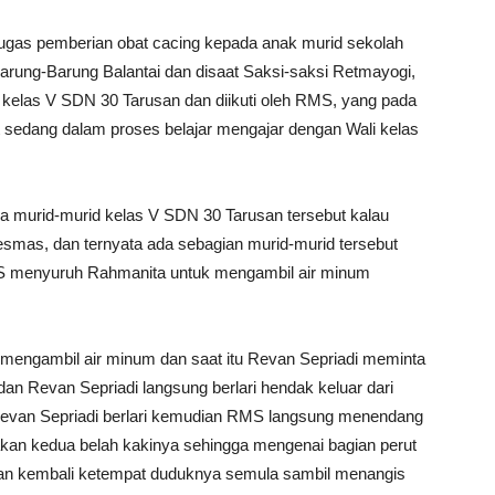
ugas pemberian obat cacing kepada anak murid sekolah
rung-Barung Balantai dan disaat Saksi-saksi Retmayogi,
kelas V SDN 30 Tarusan dan diikuti oleh RMS, yang pada
t sedang dalam proses belajar mengajar dengan Wali kelas
 murid-murid kelas V SDN 30 Tarusan tersebut kalau
esmas, dan ternyata ada sebagian murid-murid tersebut
 menyuruh Rahmanita untuk mengambil air minum
 mengambil air minum dan saat itu Revan Sepriadi meminta
an Revan Sepriadi langsung berlari hendak keluar dari
Revan Sepriadi berlari kemudian RMS langsung menendang
kan kedua belah kakinya sehingga mengenai bagian perut
an kembali ketempat duduknya semula sambil menangis