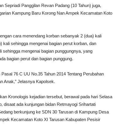
n Sepriadi Panggilan Revan Padang (10 Tahun) juga,
agarian Kampung Baru Korong Nan Ampek Kecamatan Koto
dengan cara menendang korban sebanyak 2 (dua) kali
 kali sehingga mengenai bagian perut korban, dan
li sehingga mengenai bagian punggungnya, yang
da bagian perut dan bagian punggung.
Pasal 76 C UU No.35 Tahun 2014 Tentang Perubahan
n Anak,” Jelasnya Kapolsek.
n Kronologis kejadian tersebut, berawal pada hari Selasa
, disaat ada kunjungan bidan Retmayogi Srihartati
Sedang berkunjung ke SDN 30 Tarusan di Kampung Desa
pek Kecamatan Koto XI Tarusan Kabupaten Pesisir