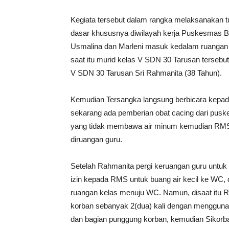
Kegiata tersebut dalam rangka melaksanakan t
dasar khususnya diwilayah kerja Puskesmas Ba
Usmalina dan Marleni masuk kedalam ruangan 
saat itu murid kelas V SDN 30 Tarusan tersebu
V SDN 30 Tarusan Sri Rahmanita (38 Tahun).
Kemudian Tersangka langsung berbicara kepada
sekarang ada pemberian obat cacing dari pusk
yang tidak membawa air minum kemudian RMS
diruangan guru.
Setelah Rahmanita pergi keruangan guru untuk
izin kepada RMS untuk buang air kecil ke WC, d
ruangan kelas menuju WC. Namun, disaat itu 
korban sebanyak 2(dua) kali dengan mengguna
dan bagian punggung korban, kemudian Sikorb