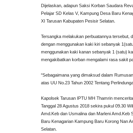
Dijelaskan, adapun Saksi Korban Saudara Reva
Pelajar SD Kelas V, Kampung Desa Baru Ken
XI Tarusan Kabupaten Pesisir Selatan.
Tersangka melakukan perbuatannya tersebut, 
dengan menggunakan kaki kiri sebanyak 1(satu)
menggunakan kaki kanan sebanyak 1 (satu) ka
mengakibatkan korban mengalami rasa sakit pa
“Sebagaimana yang dimaksud dalam Rumusan 
atas UU No.23 Tahun 2002 Tentang Perlindunga
Kapolsek Tarusan IPTU MH Thamrin menceritaka
Tanggal 28 Agustus 2018 sekira pukul 09.30 Wib
Amd.Keb dan Usmalina dan Marleni Amd.Keb 
Baru Kenagarian Kampung Baru Korong Nan Am
Selatan.