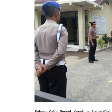
Sabana Kaba, Pessel-
-Kepolisian Sektor (Pol