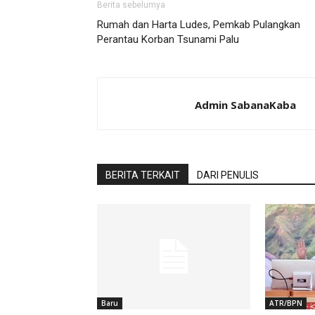
Berita sebelumya
Rumah dan Harta Ludes, Pemkab Pulangkan
Perantau Korban Tsunami Palu
Admin SabanaKaba
BERITA TERKAIT
DARI PENULIS
Baru
ATR/BPN