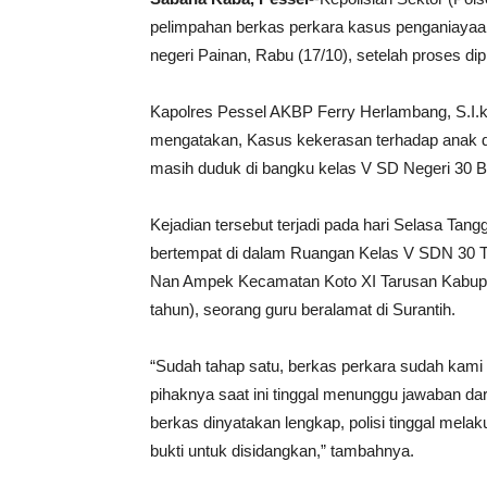
pelimpahan berkas perkara kasus penganiayaa
negeri Painan, Rabu (17/10), setelah proses dip
Kapolres Pessel AKBP Ferry Herlambang, S.I.
mengatakan, Kasus kekerasan terhadap anak d
masih duduk di bangku kelas V SD Negeri 30 B
Kejadian tersebut terjadi pada hari Selasa Tan
bertempat di dalam Ruangan Kelas V SDN 30 
Nan Ampek Kecamatan Koto XI Tarusan Kabupat
tahun), seorang guru beralamat di Surantih.
“Sudah tahap satu, berkas perkara sudah kami 
pihaknya saat ini tinggal menunggu jawaban da
berkas dinyatakan lengkap, polisi tinggal mel
bukti untuk disidangkan,” tambahnya.