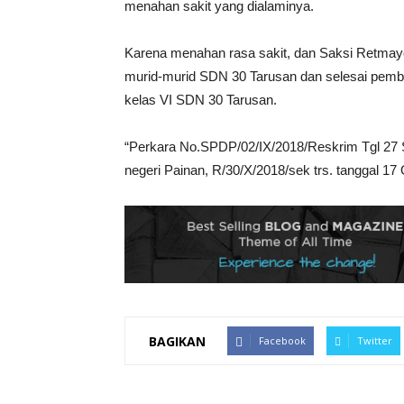
menahan sakit yang dialaminya.
Karena menahan rasa sakit, dan Saksi Retmayo
murid-murid SDN 30 Tarusan dan selesai pembe
kelas VI SDN 30 Tarusan.
“Perkara No.SPDP/02/IX/2018/Reskrim Tgl 27 
negeri Painan, R/30/X/2018/sek trs. tanggal 17
BAGIKAN
Facebook
Twitter