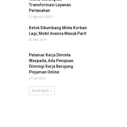
Transformasi Layanan
Pertanahan
27 Agustus 2025
Kelok Sikumbang Minta Korban
Lagi, Mobil Avanza Masuk Parit
20 Mei 2019
Pelamar Kerja Diminta
Waspada, Ada Penipuan
Diimingi Kerja Berujung
Pinjaman Online
27 Juli 2024
Muat lebih