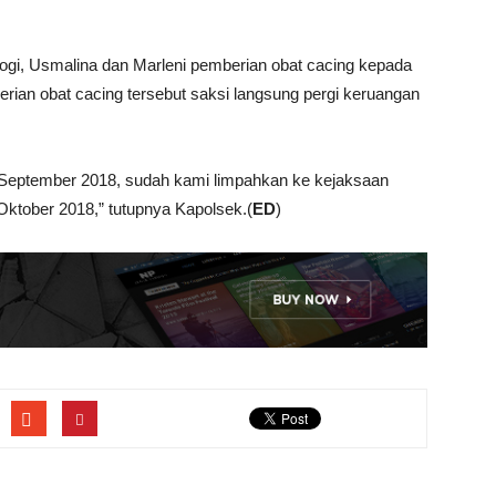
gi, Usmalina dan Marleni pemberian obat cacing kepada
rian obat cacing tersebut saksi langsung pergi keruangan
September 2018, sudah kami limpahkan ke kejaksaan
 Oktober 2018,” tutupnya Kapolsek.(
ED
)