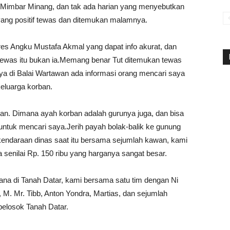
 Mimbar Minang, dan tak ada harian yang menyebutkan
yang positif tewas dan ditemukan malamnya.
s Angku Mustafa Akmal yang dapat info akurat, dan
tewas itu bukan ia.Memang benar Tut ditemukan tewas
ya di Balai Wartawan ada informasi orang mencari saya
eluarga korban.
luan. Dimana ayah korban adalah gurunya juga, dan bisa
tuk mencari saya.Jerih payah bolak-balik ke gunung
endaraan dinas saat itu bersama sejumlah kawan, kami
 senilai Rp. 150 ribu yang harganya sangat besar.
na di Tanah Datar, kami bersama satu tim dengan Ni
 M. Mr. Tibb, Anton Yondra, Martias, dan sejumlah
pelosok Tanah Datar.