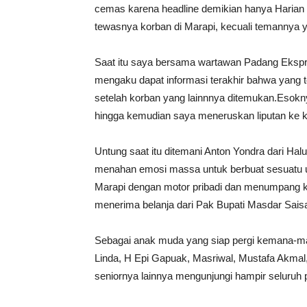
cemas karena headline demikian hanya Harian
tewasnya korban di Marapi, kecuali temannya 
Saat itu saya bersama wartawan Padang Ekspre
mengaku dapat informasi terakhir bahwa yang 
setelah korban yang lainnnya ditemukan.Esokn
hingga kemudian saya meneruskan liputan ke k
Untung saat itu ditemani Anton Yondra dari Ha
menahan emosi massa untuk berbuat sesuatu un
Marapi dengan motor pribadi dan menumpang k
menerima belanja dari Pak Bupati Masdar Saisa
Sebagai anak muda yang siap pergi kemana-ma
Linda, H Epi Gapuak, Masriwal, Mustafa Akmal,
seniornya lainnya mengunjungi hampir seluruh 