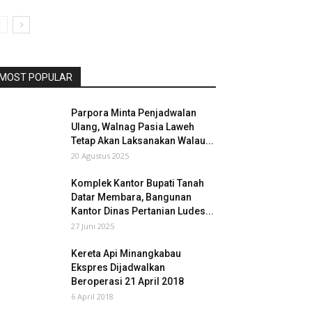
MOST POPULAR
Parpora Minta Penjadwalan
Ulang, Walnag Pasia Laweh
Tetap Akan Laksanakan Walau...
20 Agustus 2025
Komplek Kantor Bupati Tanah
Datar Membara, Bangunan
Kantor Dinas Pertanian Ludes...
27 Juni 2025
Kereta Api Minangkabau
Ekspres Dijadwalkan
Beroperasi 21 April 2018
6 April 2018