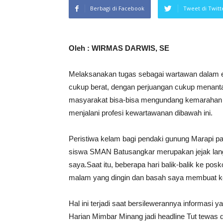
Berbagi di Facebook
Tweet di Twitt
Oleh : WIRMAS DARWIS, SE
Melaksanakan tugas sebagai wartawan dalam 
cukup berat, dengan perjuangan cukup menanta
masyarakat bisa-bisa mengundang kemarahan m
menjalani profesi kewartawanan dibawah ini.
Peristiwa kelam bagi pendaki gunung Marapi
siswa SMAN Batusangkar merupakan jejak la
saya.Saat itu, beberapa hari balik-balik ke pos
malam yang dingin dan basah saya membuat k
Hal ini terjadi saat bersilewerannya informasi 
Harian Mimbar Minang jadi headline Tut tewas 