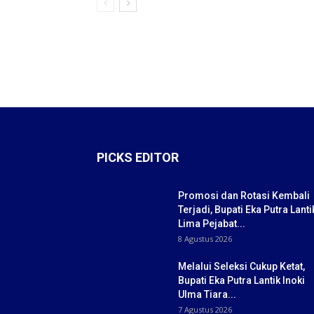
PICKS EDITOR
Promosi dan Rotasi Kembali
Terjadi, Bupati Eka Putra Lanti
Lima Pejabat...
8 Agustus 2026
Melalui Seleksi Cukup Ketat,
Bupati Eka Putra Lantik Inoki
Ulma Tiara...
7 Agustus 2026