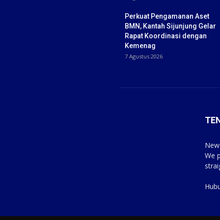
Perkuat Pengamanan Aset
BMN, Kantah Sijunjung Gelar
Rapat Koordinasi dengan
Kemenag
7 Agustus 2026
TE
News
We p
stra
Hubu