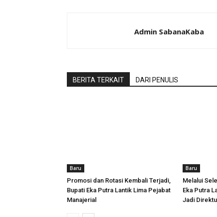
Admin SabanaKaba
BERITA TERKAIT
DARI PENULIS
Baru
Baru
Promosi dan Rotasi Kembali Terjadi,
Melalui Sele
Bupati Eka Putra Lantik Lima Pejabat
Eka Putra La
Manajerial
Jadi Direk