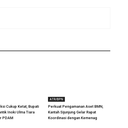
ATR/BPN
ksi Cukup Ketat, Bupati
Perkuat Pengamanan Aset BMN,
ntik Inoki Ulma Tiara
Kantah Sijunjung Gelar Rapat
tur PDAM
Koordinasi dengan Kemenag