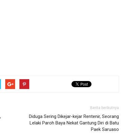
Berita berikutnya
,
Diduga Sering Dikejar-kejar Rentenir, Seorang
Lelaki Paroh Baya Nekat Gantung Diri di Batu
Paek Saruaso