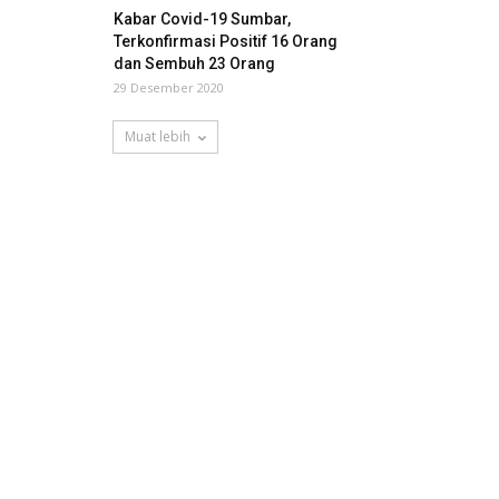
Kabar Covid-19 Sumbar,
Terkonfirmasi Positif 16 Orang
dan Sembuh 23 Orang
29 Desember 2020
Muat lebih