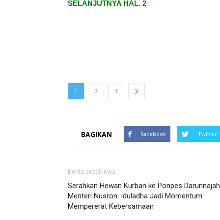
SELANJUTNYA HAL. 2
1
2
3
BAGIKAN
Facebook
Twitter
Berita sebelumya
Serahkan Hewan Kurban ke Ponpes Darunnajah
Menteri Nusron: Iduladha Jadi Momentum
Mempererat Kebersamaan