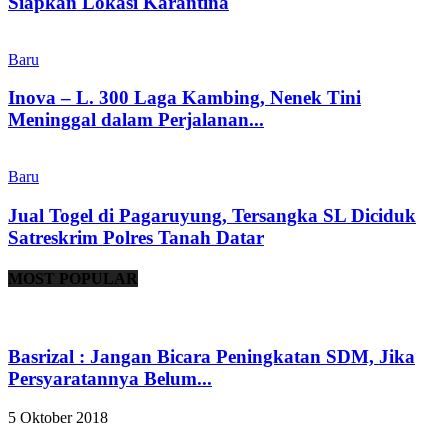
Siapkan Lokasi Karantina
Baru
Inova – L. 300 Laga Kambing, Nenek Tini
Meninggal dalam Perjalanan...
Baru
Jual Togel di Pagaruyung, Tersangka SL Diciduk
Satreskrim Polres Tanah Datar
MOST POPULAR
Basrizal : Jangan Bicara Peningkatan SDM, Jika
Persyaratannya Belum...
5 Oktober 2018