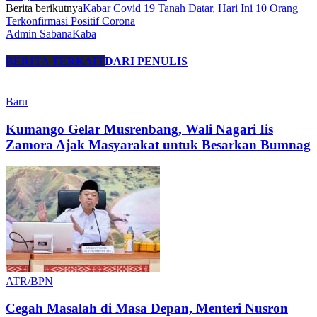
Berita berikutnya
Kabar Covid 19 Tanah Datar, Hari Ini 10 Orang
Terkonfirmasi Positif Corona
Admin SabanaKaba
BERITA TERKAIT
DARI PENULIS
Baru
Kumango Gelar Musrenbang, Wali Nagari Iis
Zamora Ajak Masyarakat untuk Besarkan Bumnag
ATR/BPN
Cegah Masalah di Masa Depan, Menteri Nusron