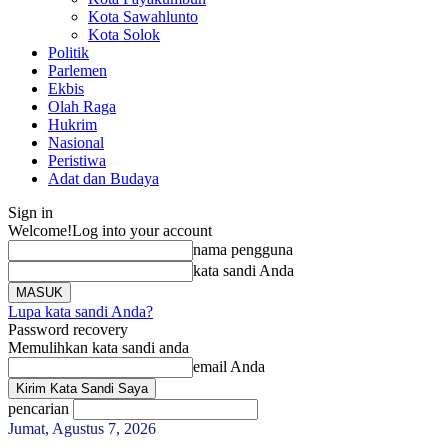
Kota Sawahlunto
Kota Solok
Politik
Parlemen
Ekbis
Olah Raga
Hukrim
Nasional
Peristiwa
Adat dan Budaya
Sign in
Welcome!
Log into your account
nama pengguna
kata sandi Anda
Lupa kata sandi Anda?
Password recovery
Memulihkan kata sandi anda
email Anda
pencarian
Jumat, Agustus 7, 2026