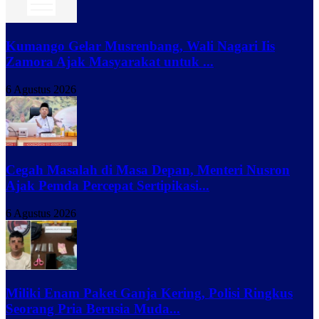
Kumango Gelar Musrenbang, Wali Nagari Iis
Zamora Ajak Masyarakat untuk ...
6 Agustus 2026
Cegah Masalah di Masa Depan, Menteri Nusron
Ajak Pemda Percepat Sertipikasi...
6 Agustus 2026
Miliki Enam Paket Ganja Kering, Polisi Ringkus
Seorang Pria Berusia Muda...