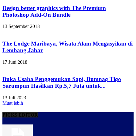
Design better graphics with The Premium
Photoshop Add-On Bundle
13 September 2018
The Lodge Maribaya, Wisata Alam Mengasyikan di
Lembang Jabar
17 Juni 2018
Buka Usaha Penggemukan Sapi, Bumnag Tigo
Sarumpun Hasilkan Rp.5,7 Juta untuk...
13 Juli 2023
Muat lebih
PICKS EDITOR