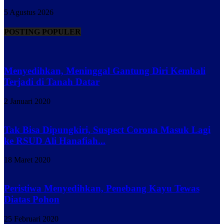
5 Agustus 2026
POSTING POPULER
Menyedihkan, Meninggal Gantung Diri Kembali
Terjadi di Tanah Datar
2 Januari 2020
Tak Bisa Dipungkiri, Suspect Corona Masuk Lagi
ke RSUD Ali Hanafiah...
18 Maret 2020
Peristiwa Menyedihkan, Penebang Kayu Tewas
Diatas Pohon
25 Februari 2020