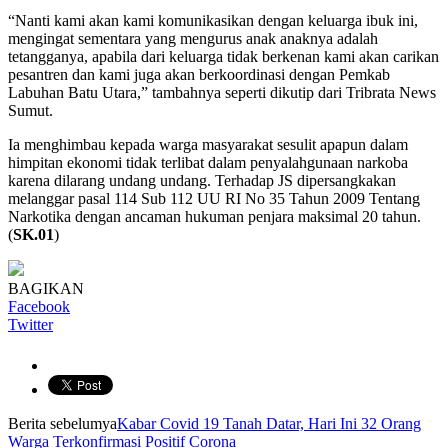
“Nanti kami akan kami komunikasikan dengan keluarga ibuk ini,
mengingat sementara yang mengurus anak anaknya adalah
tetangganya, apabila dari keluarga tidak berkenan kami akan carikan
pesantren dan kami juga akan berkoordinasi dengan Pemkab
Labuhan Batu Utara,” tambahnya seperti dikutip dari Tribrata News
Sumut.
Ia menghimbau kepada warga masyarakat sesulit apapun dalam
himpitan ekonomi tidak terlibat dalam penyalahgunaan narkoba
karena dilarang undang undang. Terhadap JS dipersangkakan
melanggar pasal 114 Sub 112 UU RI No 35 Tahun 2009 Tentang
Narkotika dengan ancaman hukuman penjara maksimal 20 tahun.
(
SK.01
)
BAGIKAN
Facebook
Twitter
Berita sebelumya
Kabar Covid 19 Tanah Datar, Hari Ini 32 Orang
Warga Terkonfirmasi Positif Corona