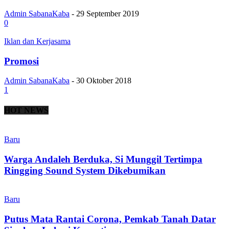
Admin SabanaKaba
-
29 September 2019
0
Iklan dan Kerjasama
Promosi
Admin SabanaKaba
-
30 Oktober 2018
1
HOT NEWS
Baru
Warga Andaleh Berduka, Si Munggil Tertimpa
Ringging Sound System Dikebumikan
Baru
Putus Mata Rantai Corona, Pemkab Tanah Datar