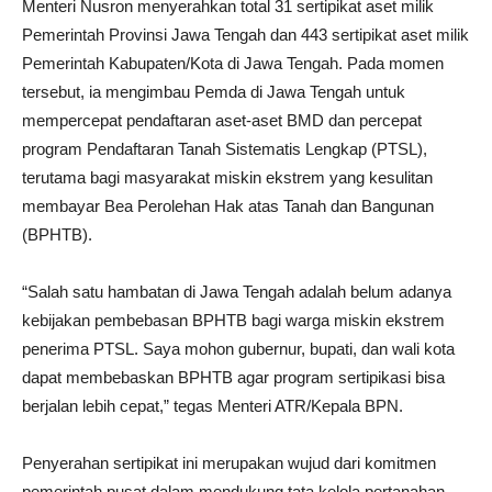
Menteri Nusron menyerahkan total 31 sertipikat aset milik
Pemerintah Provinsi Jawa Tengah dan 443 sertipikat aset milik
Pemerintah Kabupaten/Kota di Jawa Tengah. Pada momen
tersebut, ia mengimbau Pemda di Jawa Tengah untuk
mempercepat pendaftaran aset-aset BMD dan percepat
program Pendaftaran Tanah Sistematis Lengkap (PTSL),
terutama bagi masyarakat miskin ekstrem yang kesulitan
membayar Bea Perolehan Hak atas Tanah dan Bangunan
(BPHTB).
“Salah satu hambatan di Jawa Tengah adalah belum adanya
kebijakan pembebasan BPHTB bagi warga miskin ekstrem
penerima PTSL. Saya mohon gubernur, bupati, dan wali kota
dapat membebaskan BPHTB agar program sertipikasi bisa
berjalan lebih cepat,” tegas Menteri ATR/Kepala BPN.
Penyerahan sertipikat ini merupakan wujud dari komitmen
pemerintah pusat dalam mendukung tata kelola pertanahan