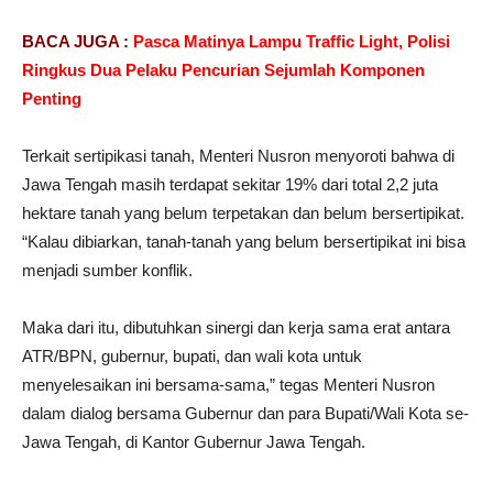
BACA JUGA :
Pasca Matinya Lampu Traffic Light, Polisi
Ringkus Dua Pelaku Pencurian Sejumlah Komponen
Penting
Terkait sertipikasi tanah, Menteri Nusron menyoroti bahwa di
Jawa Tengah masih terdapat sekitar 19% dari total 2,2 juta
hektare tanah yang belum terpetakan dan belum bersertipikat.
“Kalau dibiarkan, tanah-tanah yang belum bersertipikat ini bisa
menjadi sumber konflik.
Maka dari itu, dibutuhkan sinergi dan kerja sama erat antara
ATR/BPN, gubernur, bupati, dan wali kota untuk
menyelesaikan ini bersama-sama,” tegas Menteri Nusron
dalam dialog bersama Gubernur dan para Bupati/Wali Kota se-
Jawa Tengah, di Kantor Gubernur Jawa Tengah.