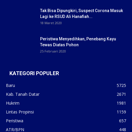
Tak Bisa Dipungkiri, Suspect Corona Masuk
Lagi ke RSUD Ali Hanafiah...
18 Maret 2020
Peristiwa Menyedihkan, Penebang Kayu
Tewas Diatas Pohon
25 Februari 2020
KATEGORI POPULER
Baru
5725
Kab. Tanah Datar
2671
Hukrim
1981
Lintas Propinsi
1159
Peristiwa
657
ATR/BPN
448