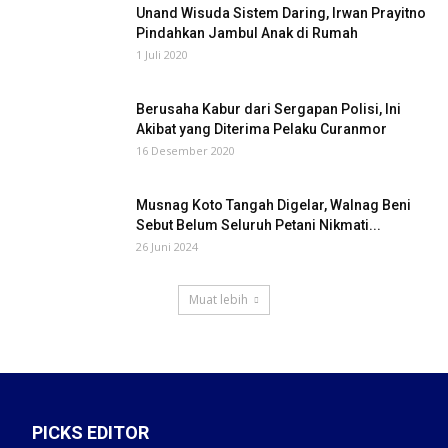
Unand Wisuda Sistem Daring, Irwan Prayitno
Pindahkan Jambul Anak di Rumah
1 Juli 2020
Berusaha Kabur dari Sergapan Polisi, Ini
Akibat yang Diterima Pelaku Curanmor
16 Desember 2020
Musnag Koto Tangah Digelar, Walnag Beni
Sebut Belum Seluruh Petani Nikmati...
26 Juni 2024
Muat lebih
PICKS EDITOR