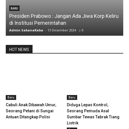
BARU
Presiden Prabowo : Jangan Ada Jiwa Korp Keliru
di Institusi Pemerintahan
Admin SabanaKaba
-
13 Desember 2024
0
HOT NEWS
Baru
Baru
Cabuli Anak Dibawah Umur,
Diduga Lepas Kontrol,
Seorang Petani di Sungai
Seorang Pemuda Asal
Antuan Ditangkap Polisi
Sumbar Tewas Tabrak Tiang
Listrik