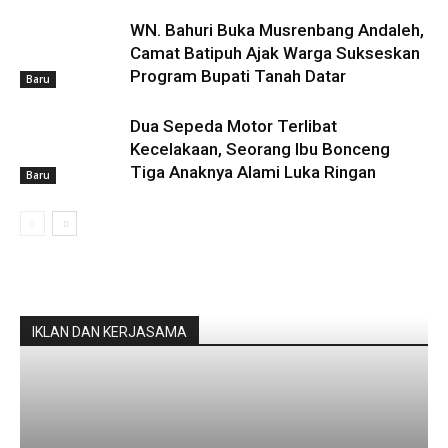
WN. Bahuri Buka Musrenbang Andaleh,
Camat Batipuh Ajak Warga Sukseskan
Program Bupati Tanah Datar
Baru
Dua Sepeda Motor Terlibat
Kecelakaan, Seorang Ibu Bonceng
Tiga Anaknya Alami Luka Ringan
Baru
IKLAN DAN KERJASAMA