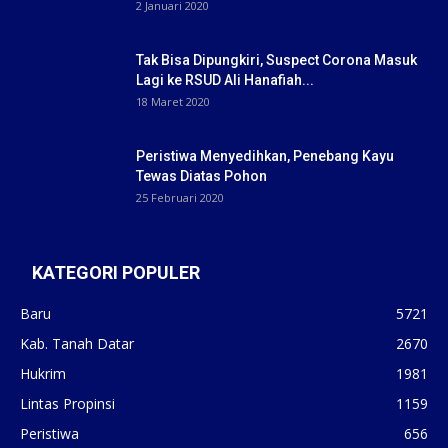
2 Januari 2020
Tak Bisa Dipungkiri, Suspect Corona Masuk
Lagi ke RSUD Ali Hanafiah...
18 Maret 2020
Peristiwa Menyedihkan, Penebang Kayu
Tewas Diatas Pohon
25 Februari 2020
KATEGORI POPULER
Baru
5721
Kab. Tanah Datar
2670
Hukrim
1981
Lintas Propinsi
1159
Peristiwa
656