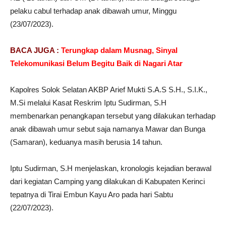
pelaku cabul terhadap anak dibawah umur, Minggu
(23/07/2023).
BACA JUGA :
Terungkap dalam Musnag, Sinyal
Telekomunikasi Belum Begitu Baik di Nagari Atar
Kapolres Solok Selatan AKBP Arief Mukti S.A.S S.H., S.I.K.,
M.Si melalui Kasat Reskrim Iptu Sudirman, S.H
membenarkan penangkapan tersebut yang dilakukan terhadap
anak dibawah umur sebut saja namanya Mawar dan Bunga
(Samaran), keduanya masih berusia 14 tahun.
Iptu Sudirman, S.H menjelaskan, kronologis kejadian berawal
dari kegiatan Camping yang dilakukan di Kabupaten Kerinci
tepatnya di Tirai Embun Kayu Aro pada hari Sabtu
(22/07/2023).