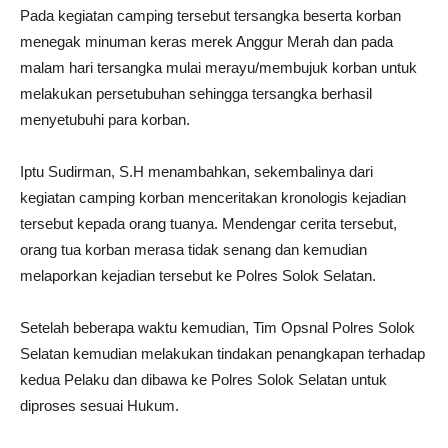
Pada kegiatan camping tersebut tersangka beserta korban
menegak minuman keras merek Anggur Merah dan pada
malam hari tersangka mulai merayu/membujuk korban untuk
melakukan persetubuhan sehingga tersangka berhasil
menyetubuhi para korban.
Iptu Sudirman, S.H menambahkan, sekembalinya dari
kegiatan camping korban menceritakan kronologis kejadian
tersebut kepada orang tuanya. Mendengar cerita tersebut,
orang tua korban merasa tidak senang dan kemudian
melaporkan kejadian tersebut ke Polres Solok Selatan.
Setelah beberapa waktu kemudian, Tim Opsnal Polres Solok
Selatan kemudian melakukan tindakan penangkapan terhadap
kedua Pelaku dan dibawa ke Polres Solok Selatan untuk
diproses sesuai Hukum.