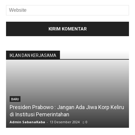
IKLAN DAN KERJASAMA
BARU
Presiden Prabowo : Jangan Ada Jiwa Korp Keliru
di Institusi Pemerintahan
Admin SabanaKaba
-
13 Desember 2024
0