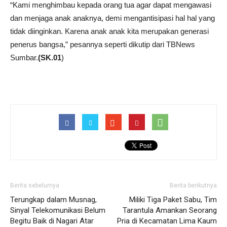
“Kami menghimbau kepada orang tua agar dapat mengawasi
dan menjaga anak anaknya, demi mengantisipasi hal hal yang
tidak diinginkan. Karena anak anak kita merupakan generasi
penerus bangsa,” pesannya seperti dikutip dari TBNews
Sumbar.
(SK.01
)
Berita sebelumya
Berita berikutnya
Terungkap dalam Musnag,
Miliki Tiga Paket Sabu, Tim
Sinyal Telekomunikasi Belum
Tarantula Amankan Seorang
Begitu Baik di Nagari Atar
Pria di Kecamatan Lima Kaum