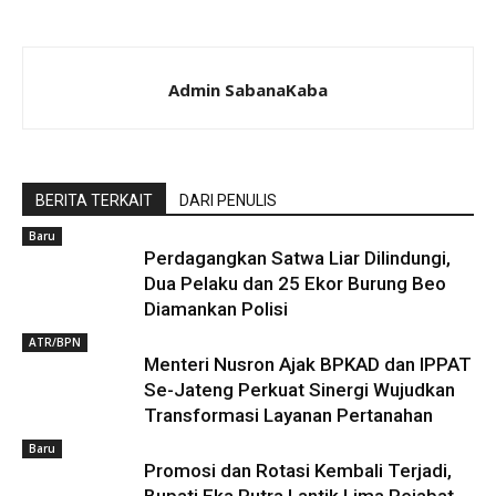
Admin SabanaKaba
BERITA TERKAIT
DARI PENULIS
Baru
Perdagangkan Satwa Liar Dilindungi,
Dua Pelaku dan 25 Ekor Burung Beo
Diamankan Polisi
ATR/BPN
Menteri Nusron Ajak BPKAD dan IPPAT
Se-Jateng Perkuat Sinergi Wujudkan
Transformasi Layanan Pertanahan
Baru
Promosi dan Rotasi Kembali Terjadi,