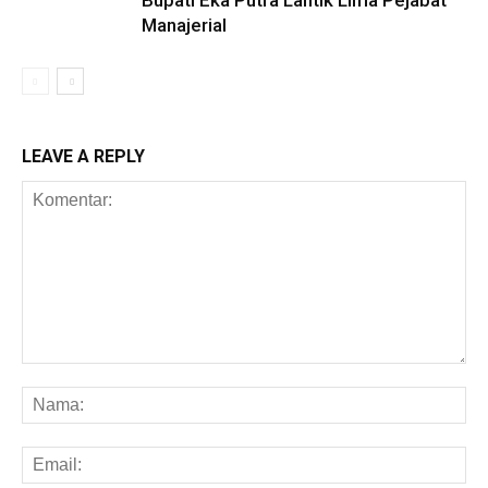
Bupati Eka Putra Lantik Lima Pejabat
Manajerial
LEAVE A REPLY