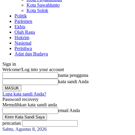
Kota Sawahlunto
Kota Solok
Politik
Parlemen
Ekbis
Olah Raga
Hukrim
Nasional
Peristiwa
Adat dan Budaya
Sign in
Welcome!
Log into your account
nama pengguna
kata sandi Anda
Lupa kata sandi Anda?
Password recovery
Memulihkan kata sandi anda
email Anda
pencarian
Sabtu, Agustus 8, 2026