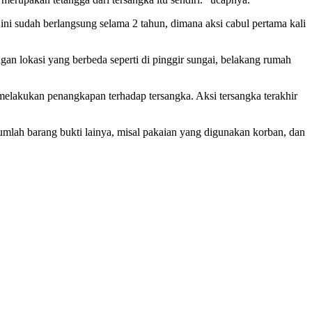
ini sudah berlangsung selama 2 tahun, dimana aksi cabul pertama kali
an lokasi yang berbeda seperti di pinggir sungai, belakang rumah
elakukan penangkapan terhadap tersangka. Aksi tersangka terakhir
umlah barang bukti lainya, misal pakaian yang digunakan korban, dan