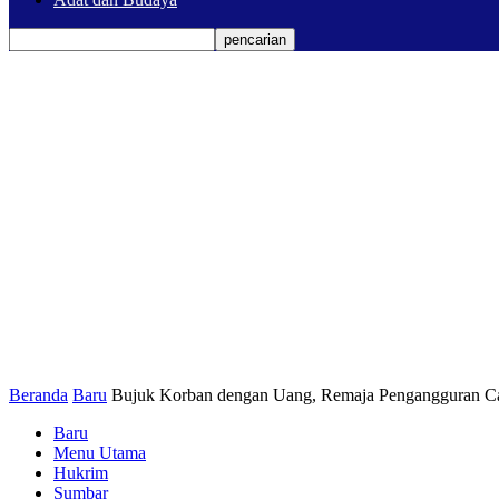
Beranda
Baru
Bujuk Korban dengan Uang, Remaja Pengangguran C
Baru
Menu Utama
Hukrim
Sumbar