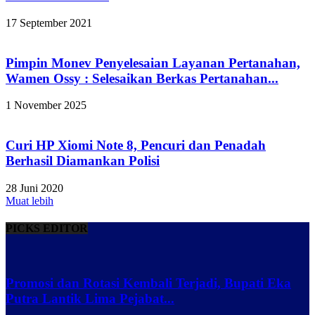
17 September 2021
Pimpin Monev Penyelesaian Layanan Pertanahan,
Wamen Ossy : Selesaikan Berkas Pertanahan...
1 November 2025
Curi HP Xiomi Note 8, Pencuri dan Penadah
Berhasil Diamankan Polisi
28 Juni 2020
Muat lebih
PICKS EDITOR
Promosi dan Rotasi Kembali Terjadi, Bupati Eka
Putra Lantik Lima Pejabat...