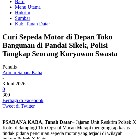
Baru
Menu Utama
Hukrim
Sumbar
Kab. Tanah Datar
Curi Sepeda Motor di Depan Toko
Bangunan di Pandai Sikek, Polisi
Tangkap Seorang Karyawan Swasta
Penulis
Admin SabanaKaba
-
3 Juni 2026
0
300
Berbagi di Facebook
Tweet di Twitter
PSABANA KABA, Tanah Datar–
Jajaran Unit Reskrim Polsek X
Koto, didampingi Tim Opsnal Macan Merapi mengungkap kasus
tindak pidana pencurian sepeda motor yang terjadi di wilayah
hukum Polsek X Koto.