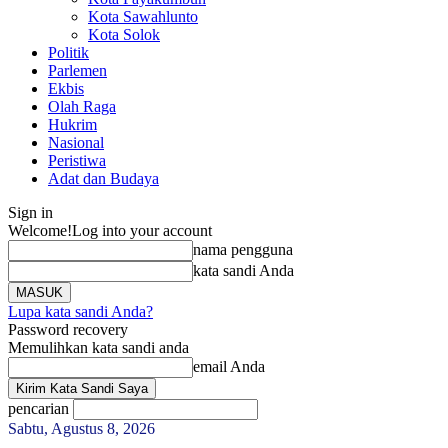
Kota Sawahlunto
Kota Solok
Politik
Parlemen
Ekbis
Olah Raga
Hukrim
Nasional
Peristiwa
Adat dan Budaya
Sign in
Welcome!
Log into your account
nama pengguna
kata sandi Anda
Lupa kata sandi Anda?
Password recovery
Memulihkan kata sandi anda
email Anda
pencarian
Sabtu, Agustus 8, 2026