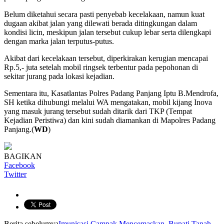
Belum diketahui secara pasti penyebab kecelakaan, namun kuat
dugaan akibat jalan yang dilewati berada ditingkungan dalam
kondisi licin, meskipun jalan tersebut cukup lebar serta dilengkapi
dengan marka jalan terputus-putus.
Akibat dari kecelakaan tersebut, diperkirakan kerugian mencapai
Rp.5,- juta setelah mobil ringsek terbentur pada pepohonan di
sekitar jurang pada lokasi kejadian.
Sementara itu, Kasatlantas Polres Padang Panjang Iptu B.Mendrofa,
SH ketika dihubungi melalui WA mengatakan, mobil kijang Inova
yang masuk jurang tersebut sudah ditarik dari TKP (Tempat
Kejadian Peristiwa) dan kini sudah diamankan di Mapolres Padang
Panjang.(
WD
)
BAGIKAN
Facebook
Twitter
Berita sebelumya
Imunisasi Campak Mencemaskan, Bupati Tanah