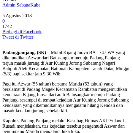
Admin SabanaKaba
-
5 Agustus 2018
0
1742
Berbagi di Facebook
Tweet di Twitter
Padangpanjang, (SK)—
Mobil Kijang Inova BA 1747 WA yang
dikemudikan Azwar dari Batusangkar menuju Padang Panjang
terjun masuk jurang di Aur Kuning Jorong Subarang Nagari
Batipuh Ateh Kecamatan Batipuah Kabupaten Tanah Datar, Minggu
(5/8) pagi sekitar jam 9.30 Wib.
Pagi itu Azwar (55 tahun) bersama Marida (53 tahun) yang
beralamat di Padang Magek Kecamatan Rambatan mengemudikan
kendaraan Kijang Inova dari arah Batusangkar menuju Padang
Panjang, sesampai di tempat kejadian Aur Kuning Jorong Subarang
kendaraan yang dikemudikannya mengalami hilang Kendali dan
masuk kedalam jurang sebelah kiri.
Kapolres Padang Panjang melalui Kasubag Humas AKP Yulandi
Rusadi menjelaskan, ttas kejadian tersebut pengemudi Azwar dan
penumpang Marida mengalami luka luka.