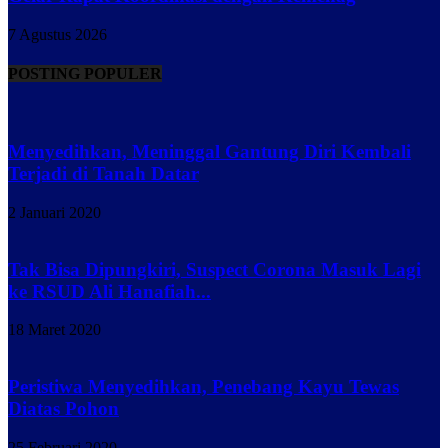
7 Agustus 2026
POSTING POPULER
Menyedihkan, Meninggal Gantung Diri Kembali
Terjadi di Tanah Datar
2 Januari 2020
Tak Bisa Dipungkiri, Suspect Corona Masuk Lagi
ke RSUD Ali Hanafiah...
18 Maret 2020
Peristiwa Menyedihkan, Penebang Kayu Tewas
Diatas Pohon
25 Februari 2020