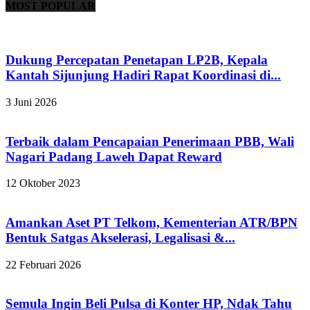
MOST POPULAR
Dukung Percepatan Penetapan LP2B, Kepala
Kantah Sijunjung Hadiri Rapat Koordinasi di...
3 Juni 2026
Terbaik dalam Pencapaian Penerimaan PBB, Wali
Nagari Padang Laweh Dapat Reward
12 Oktober 2023
Amankan Aset PT Telkom, Kementerian ATR/BPN
Bentuk Satgas Akselerasi, Legalisasi &...
22 Februari 2026
Semula Ingin Beli Pulsa di Konter HP, Ndak Tahu