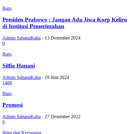
Baru
Presiden Prabowo : Jangan Ada Jiwa Korp Keliru
di Institusi Pemerintahan
Admin SabanaKaba
-
13 Desember 2024
0
Baru
Silfia Hanani
Admin SabanaKaba
-
19 Juni 2024
1488
Baru
Promosi
Admin SabanaKaba
-
27 Desember 2022
6
Iklan dan Kerjasama