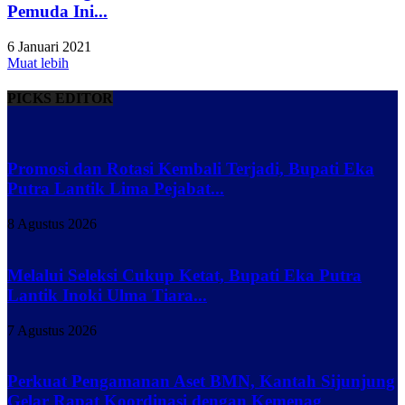
Pemuda Ini...
6 Januari 2021
Muat lebih
PICKS EDITOR
Promosi dan Rotasi Kembali Terjadi, Bupati Eka
Putra Lantik Lima Pejabat...
8 Agustus 2026
Melalui Seleksi Cukup Ketat, Bupati Eka Putra
Lantik Inoki Ulma Tiara...
7 Agustus 2026
Perkuat Pengamanan Aset BMN, Kantah Sijunjung
Gelar Rapat Koordinasi dengan Kemenag