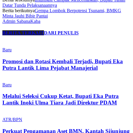
Datar Tunda Pelaksanaannya
Berita berikutnya
Gempa Lombok Berpotensi Tsunami, BMKG
Minta Jauhi Bibir Pantai
Admin SabanaKaba
BERITA TERKAIT
DARI PENULIS
Baru
Promosi dan Rotasi Kembali Terjadi, Bupati Eka
Putra Lantik Lima Pejabat Manajerial
Baru
Melalui Seleksi Cukup Ketat, Bupati Eka Putra
Lantik Inoki Ulma Tiara Jadi Direktur PDAM
ATR/BPN
Perkuat Pengamanan Aset BMN, Kantah Sijunjung