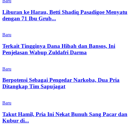
Baru
Liburan ke Harau, Betti Shadiq Pasadigoe Menyatu
dengan 71 Ibu Grub...
Baru
Terkait Tingginya Dana Hibah dan Bansos, Ini
Penjelasan Wabup Zuldafri Darma
Baru
Berpotensi Sebagai Pengedar Narkoba, Dua Pria
Ditangkap Tim Sapujagat
Baru
Takut Hamil, Pria Ini Nekat Bunuh Sang Pacar dan
Kubur di...