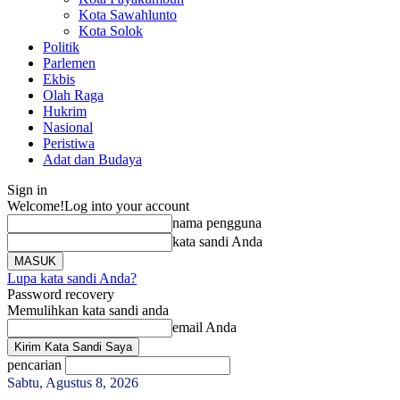
Kota Sawahlunto
Kota Solok
Politik
Parlemen
Ekbis
Olah Raga
Hukrim
Nasional
Peristiwa
Adat dan Budaya
Sign in
Welcome!
Log into your account
nama pengguna
kata sandi Anda
Lupa kata sandi Anda?
Password recovery
Memulihkan kata sandi anda
email Anda
pencarian
Sabtu, Agustus 8, 2026