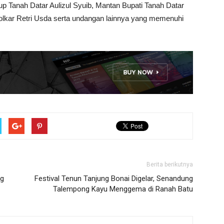
 Tanah Datar Aulizul Syuib, Mantan Bupati Tanah Datar
Golkar Retri Usda serta undangan lainnya yang memenuhi
Berita berikutnya
ng
Festival Tenun Tanjung Bonai Digelar, Senandung
Talempong Kayu Menggema di Ranah Batu