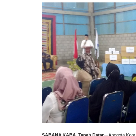
SABANA KABA, Tanah Datar
—Anggota Komis