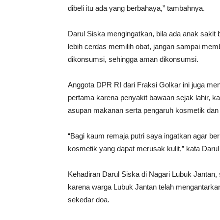
dibeli itu ada yang berbahaya,” tambahnya.
Darul Siska mengingatkan, bila ada anak sakit b
lebih cerdas memilih obat, jangan sampai memb
dikonsumsi, sehingga aman dikonsumsi.
Anggota DPR RI dari Fraksi Golkar ini juga men
pertama karena penyakit bawaan sejak lahir, k
asupan makanan serta pengaruh kosmetik dan la
“Bagi kaum remaja putri saya ingatkan agar ber
kosmetik yang dapat merusak kulit,” kata Darul
Kehadiran Darul Siska di Nagari Lubuk Jantan, se
karena warga Lubuk Jantan telah mengantarka
sekedar doa.