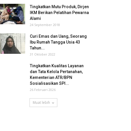
Tingkatkan Mutu Produk, Dirjen
IKM Berikan Pelatihan Pewarna
Alami
24 September 2018
Curi Emas dan Uang, Seorang
Ibu Rumah Tangga Usia 43
Tahun...
31 Oktober 2022
Tingkatkan Kualitas Layanan
dan Tata Kelola Pertanahan,
Kementerian ATR/BPN
Sosialisasikan SPI...
26 Februari 2026
Muat lebih