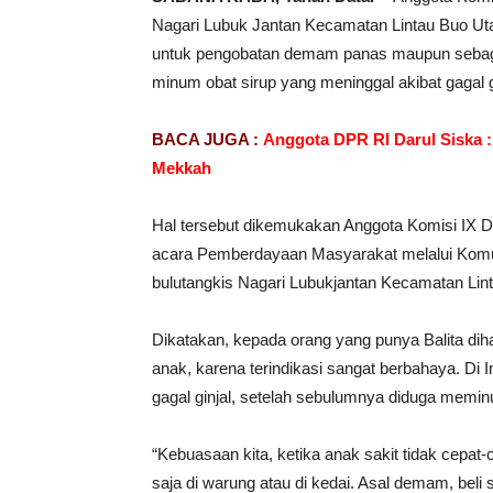
Nagari Lubuk Jantan Kecamatan Lintau Buo Uta
untuk pengobatan demam panas maupun sebagai 
minum obat sirup yang meninggal akibat gagal g
BACA JUGA :
Anggota DPR RI Darul Siska :
Mekkah
Hal tersebut dikemukakan Anggota Komisi IX 
acara Pemberdayaan Masyarakat melalui Komu
bulutangkis Nagari Lubukjantan Kecamatan Lint
Dikatakan, kepada orang yang punya Balita dih
anak, karena terindikasi sangat berbahaya. Di
gagal ginjal, setelah sebulumnya diduga memin
“Kebuasaan kita, ketika anak sakit tidak cepat
saja di warung atau di kedai. Asal demam, beli s