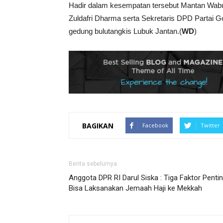
Hadir dalam kesempatan tersebut Mantan Wabup
Zuldafri Dharma serta Sekretaris DPD Partai 
gedung bulutangkis Lubuk Jantan.(
WD
)
BAGIKAN
Facebook
Twitter
Berita sebelumya
Anggota DPR RI Darul Siska : Tiga Faktor Penti
Bisa Laksanakan Jemaah Haji ke Mekkah