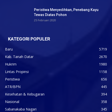
Peristiwa Menyedihkan, Penebang Kayu
Tewas Diatas Pohon
25 Februari 2020
KATEGORI POPULER
Baru
5719
Kab. Tanah Datar
2670
Hukrim
1980
Lintas Propinsi
1158
Peristiwa
656
ATR/BPN
445
Kesehatan & Kebugaran
394
Nasional
358
Sabanakaba Nagari
345