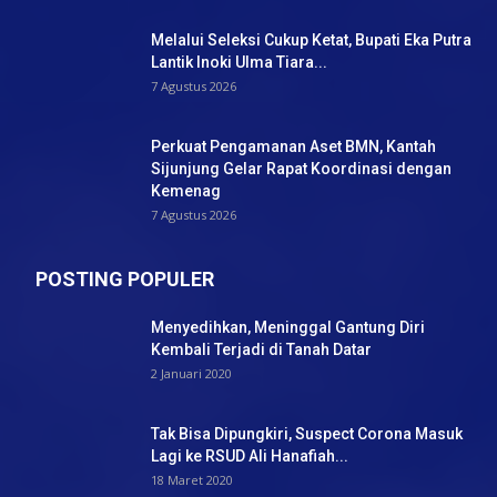
Melalui Seleksi Cukup Ketat, Bupati Eka Putra
Lantik Inoki Ulma Tiara...
7 Agustus 2026
Perkuat Pengamanan Aset BMN, Kantah
Sijunjung Gelar Rapat Koordinasi dengan
Kemenag
7 Agustus 2026
POSTING POPULER
Menyedihkan, Meninggal Gantung Diri
Kembali Terjadi di Tanah Datar
2 Januari 2020
Tak Bisa Dipungkiri, Suspect Corona Masuk
Lagi ke RSUD Ali Hanafiah...
18 Maret 2020