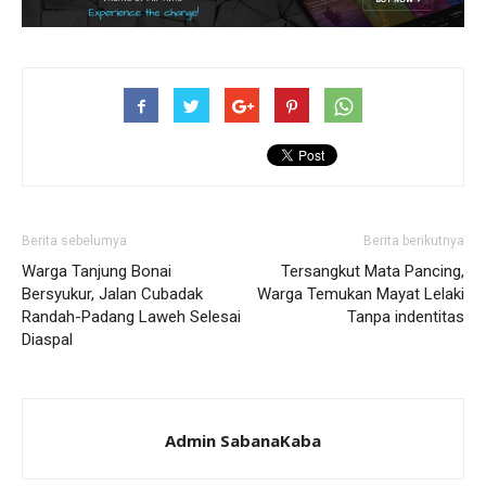
Berita sebelumya
Berita berikutnya
Warga Tanjung Bonai
Tersangkut Mata Pancing,
Bersyukur, Jalan Cubadak
Warga Temukan Mayat Lelaki
Randah-Padang Laweh Selesai
Tanpa indentitas
Diaspal
Admin SabanaKaba