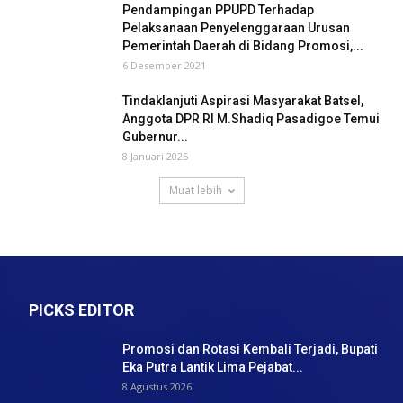
Pendampingan PPUPD Terhadap
Pelaksanaan Penyelenggaraan Urusan
Pemerintah Daerah di Bidang Promosi,...
6 Desember 2021
Tindaklanjuti Aspirasi Masyarakat Batsel,
Anggota DPR RI M.Shadiq Pasadigoe Temui
Gubernur...
8 Januari 2025
Muat lebih
PICKS EDITOR
Promosi dan Rotasi Kembali Terjadi, Bupati
Eka Putra Lantik Lima Pejabat...
8 Agustus 2026