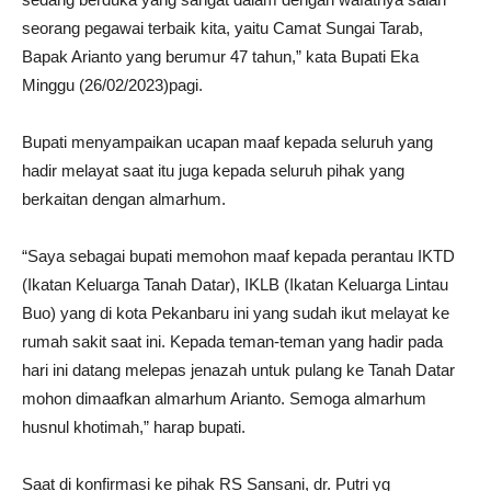
seorang pegawai terbaik kita, yaitu Camat Sungai Tarab,
Bapak Arianto yang berumur 47 tahun,” kata Bupati Eka
Minggu (26/02/2023)pagi.
Bupati menyampaikan ucapan maaf kepada seluruh yang
hadir melayat saat itu juga kepada seluruh pihak yang
berkaitan dengan almarhum.
“Saya sebagai bupati memohon maaf kepada perantau IKTD
(Ikatan Keluarga Tanah Datar), IKLB (Ikatan Keluarga Lintau
Buo) yang di kota Pekanbaru ini yang sudah ikut melayat ke
rumah sakit saat ini. Kepada teman-teman yang hadir pada
hari ini datang melepas jenazah untuk pulang ke Tanah Datar
mohon dimaafkan almarhum Arianto. Semoga almarhum
husnul khotimah,” harap bupati.
Saat di konfirmasi ke pihak RS Sansani, dr. Putri yg