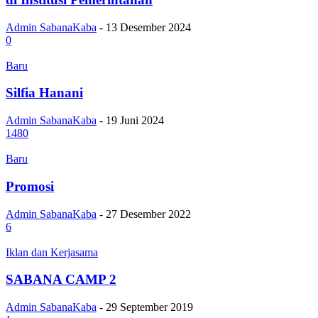
Admin SabanaKaba
-
13 Desember 2024
0
Baru
Silfia Hanani
Admin SabanaKaba
-
19 Juni 2024
1480
Baru
Promosi
Admin SabanaKaba
-
27 Desember 2022
6
Iklan dan Kerjasama
SABANA CAMP 2
Admin SabanaKaba
-
29 September 2019