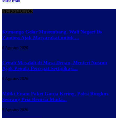
Muat lebih
PICKS EDITOR
Kumango Gelar Musrenbang, Wali Nagari Iis
Zamora Ajak Masyarakat untuk ...
6 Agustus 2026
Cegah Masalah di Masa Depan, Menteri Nusron
Ajak Pemda Percepat Sertipikasi...
6 Agustus 2026
Miliki Enam Paket Ganja Kering, Polisi Ringkus
Seorang Pria Berusia Muda...
5 Agustus 2026