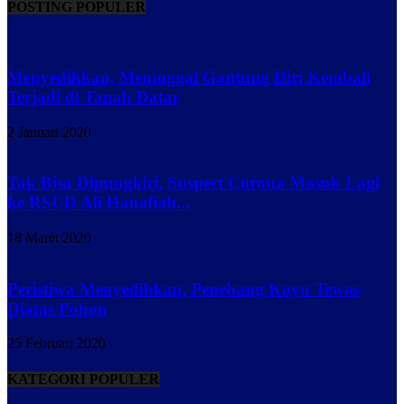
POSTING POPULER
Menyedihkan, Meninggal Gantung Diri Kembali
Terjadi di Tanah Datar
2 Januari 2020
Tak Bisa Dipungkiri, Suspect Corona Masuk Lagi
ke RSUD Ali Hanafiah...
18 Maret 2020
Peristiwa Menyedihkan, Penebang Kayu Tewas
Diatas Pohon
25 Februari 2020
KATEGORI POPULER