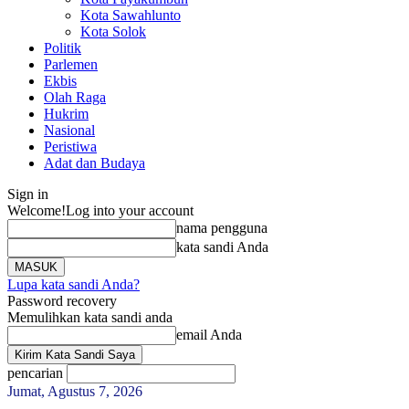
Kota Sawahlunto
Kota Solok
Politik
Parlemen
Ekbis
Olah Raga
Hukrim
Nasional
Peristiwa
Adat dan Budaya
Sign in
Welcome!
Log into your account
nama pengguna
kata sandi Anda
Lupa kata sandi Anda?
Password recovery
Memulihkan kata sandi anda
email Anda
pencarian
Jumat, Agustus 7, 2026