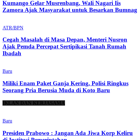
Kumango Gelar Musrenbang, Wali Nagari Iis
Zamora Ajak Masyarakat untuk Besarkan Bumnag
ATR/BPN
Cegah Masalah di Masa Depan, Menteri Nusron
Ajak Pemda Percepat Sertipikasi Tanah Rumah
Ibadah
Baru
Miliki Enam Paket Ganja Kering, Polisi Ringkus
Seorang Pria Berusia Muda di Koto Baru
IKLAN DAN KERJASAMA
Baru
Presiden Prabowo : Jangan Ada Jiwa Korp Keliru
di Institusi Pemerintahan