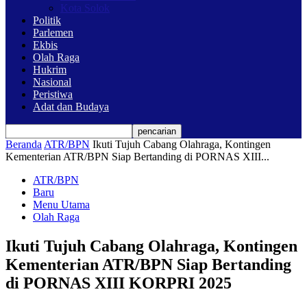
Kota Solok
Politik
Parlemen
Ekbis
Olah Raga
Hukrim
Nasional
Peristiwa
Adat dan Budaya
Beranda
ATR/BPN
Ikuti Tujuh Cabang Olahraga, Kontingen
Kementerian ATR/BPN Siap Bertanding di PORNAS XIII...
ATR/BPN
Baru
Menu Utama
Olah Raga
Ikuti Tujuh Cabang Olahraga, Kontingen
Kementerian ATR/BPN Siap Bertanding
di PORNAS XIII KORPRI 2025