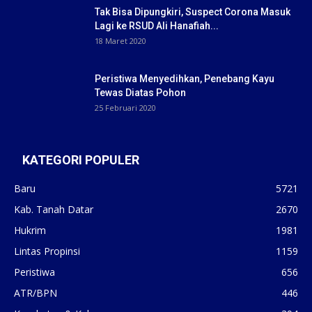
Tak Bisa Dipungkiri, Suspect Corona Masuk
Lagi ke RSUD Ali Hanafiah...
18 Maret 2020
Peristiwa Menyedihkan, Penebang Kayu
Tewas Diatas Pohon
25 Februari 2020
KATEGORI POPULER
Baru
5721
Kab. Tanah Datar
2670
Hukrim
1981
Lintas Propinsi
1159
Peristiwa
656
ATR/BPN
446