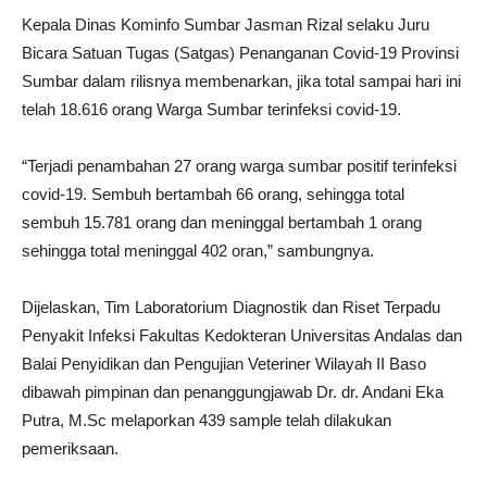
Kepala Dinas Kominfo Sumbar Jasman Rizal selaku Juru
Bicara Satuan Tugas (Satgas) Penanganan Covid-19 Provinsi
Sumbar dalam rilisnya membenarkan, jika total sampai hari ini
telah 18.616 orang Warga Sumbar terinfeksi covid-19.
“Terjadi penambahan 27 orang warga sumbar positif terinfeksi
covid-19. Sembuh bertambah 66 orang, sehingga total
sembuh 15.781 orang dan meninggal bertambah 1 orang
sehingga total meninggal 402 oran,” sambungnya.
Dijelaskan, Tim Laboratorium Diagnostik dan Riset Terpadu
Penyakit Infeksi Fakultas Kedokteran Universitas Andalas dan
Balai Penyidikan dan Pengujian Veteriner Wilayah II Baso
dibawah pimpinan dan penanggungjawab Dr. dr. Andani Eka
Putra, M.Sc melaporkan 439 sample telah dilakukan
pemeriksaan.