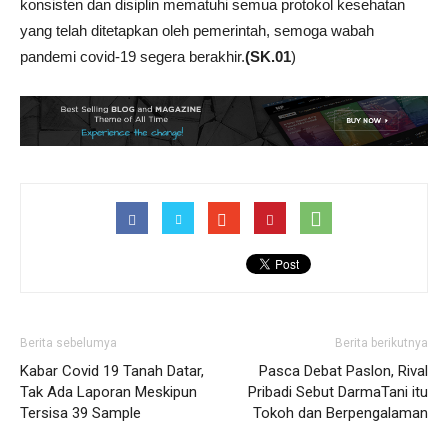
konsisten dan disiplin mematuhi semua protokol kesehatan
yang telah ditetapkan oleh pemerintah, semoga wabah
pandemi covid-19 segera berakhir.
(SK.01
)
Berita sebelumya
Berita berikutnya
Kabar Covid 19 Tanah Datar,
Pasca Debat Paslon, Rival
Tak Ada Laporan Meskipun
Pribadi Sebut DarmaTani itu
Tersisa 39 Sample
Tokoh dan Berpengalaman