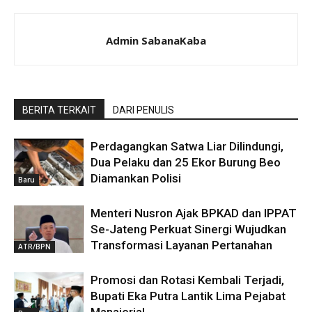
Admin SabanaKaba
BERITA TERKAIT
DARI PENULIS
Perdagangkan Satwa Liar Dilindungi,
Dua Pelaku dan 25 Ekor Burung Beo
Diamankan Polisi
Baru
Menteri Nusron Ajak BPKAD dan IPPAT
Se-Jateng Perkuat Sinergi Wujudkan
Transformasi Layanan Pertanahan
ATR/BPN
Promosi dan Rotasi Kembali Terjadi,
Bupati Eka Putra Lantik Lima Pejabat
Manajerial