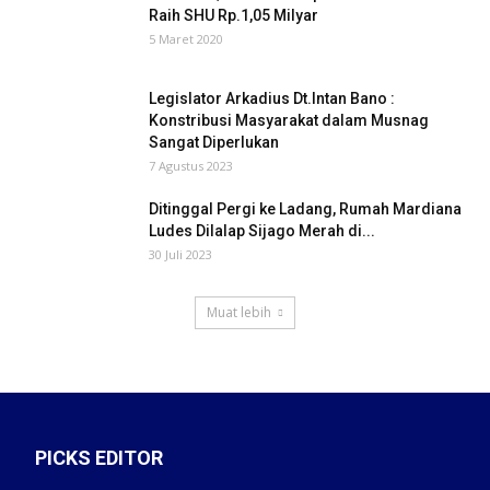
Raih SHU Rp.1,05 Milyar
5 Maret 2020
Legislator Arkadius Dt.Intan Bano :
Konstribusi Masyarakat dalam Musnag
Sangat Diperlukan
7 Agustus 2023
Ditinggal Pergi ke Ladang, Rumah Mardiana
Ludes Dilalap Sijago Merah di...
30 Juli 2023
Muat lebih
PICKS EDITOR