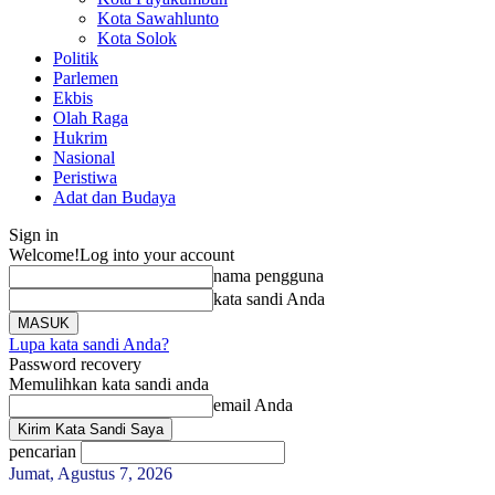
Kota Sawahlunto
Kota Solok
Politik
Parlemen
Ekbis
Olah Raga
Hukrim
Nasional
Peristiwa
Adat dan Budaya
Sign in
Welcome!
Log into your account
nama pengguna
kata sandi Anda
Lupa kata sandi Anda?
Password recovery
Memulihkan kata sandi anda
email Anda
pencarian
Jumat, Agustus 7, 2026