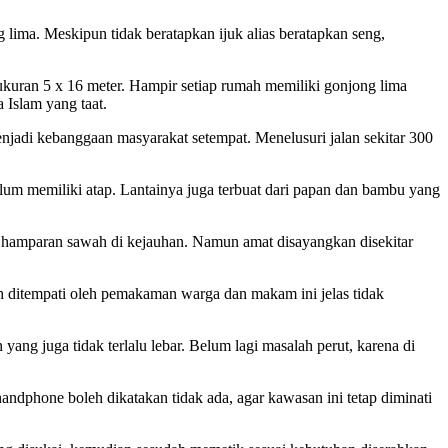
ima. Meskipun tidak beratapkan ijuk alias beratapkan seng,
uran 5 x 16 meter. Hampir setiap rumah memiliki gonjong lima
 Islam yang taat.
di kebanggaan masyarakat setempat. Menelusuri jalan sekitar 300
um memiliki atap. Lantainya juga terbuat dari papan dan bambu yang
hamparan sawah di kejauhan. Namun amat disayangkan disekitar
h ditempati oleh pemakaman warga dan makam ini jelas tidak
yang juga tidak terlalu lebar. Belum lagi masalah perut, karena di
andphone boleh dikatakan tidak ada, agar kawasan ini tetap diminati