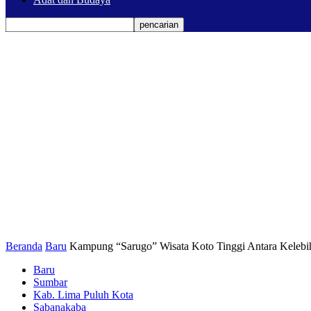
Beranda
Baru
Kampung “Sarugo” Wisata Koto Tinggi Antara Keleb
Baru
Sumbar
Kab. Lima Puluh Kota
Sabanakaba