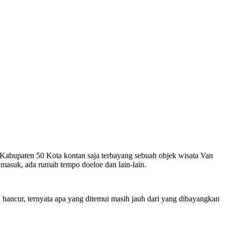
abupaten 50 Kota kontan saja terbayang sebuah objek wisata Van
asuk, ada rumah tempo doeloe dan lain-lain.
hancur, ternyata apa yang ditemui masih jauh dari yang dibayangkan