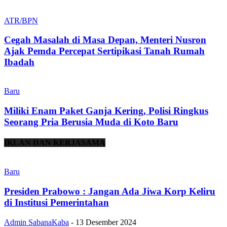
ATR/BPN
Cegah Masalah di Masa Depan, Menteri Nusron
Ajak Pemda Percepat Sertipikasi Tanah Rumah
Ibadah
Baru
Miliki Enam Paket Ganja Kering, Polisi Ringkus
Seorang Pria Berusia Muda di Koto Baru
IKLAN DAN KERJASAMA
Baru
Presiden Prabowo : Jangan Ada Jiwa Korp Keliru
di Institusi Pemerintahan
Admin SabanaKaba
-
13 Desember 2024