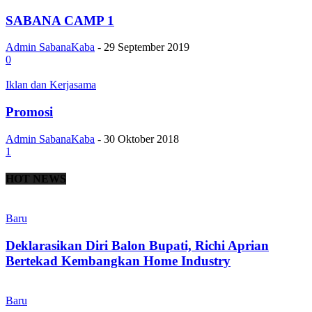
SABANA CAMP 1
Admin SabanaKaba
-
29 September 2019
0
Iklan dan Kerjasama
Promosi
Admin SabanaKaba
-
30 Oktober 2018
1
HOT NEWS
Baru
Deklarasikan Diri Balon Bupati, Richi Aprian
Bertekad Kembangkan Home Industry
Baru