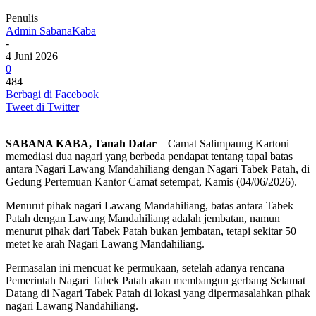
Penulis
Admin SabanaKaba
-
4 Juni 2026
0
484
Berbagi di Facebook
Tweet di Twitter
SABANA KABA, Tanah Datar
—Camat Salimpaung Kartoni
memediasi dua nagari yang berbeda pendapat tentang tapal batas
antara Nagari Lawang Mandahiliang dengan Nagari Tabek Patah, di
Gedung Pertemuan Kantor Camat setempat, Kamis (04/06/2026).
Menurut pihak nagari Lawang Mandahiliang, batas antara Tabek
Patah dengan Lawang Mandahiliang adalah jembatan, namun
menurut pihak dari Tabek Patah bukan jembatan, tetapi sekitar 50
metet ke arah Nagari Lawang Mandahiliang.
Permasalan ini mencuat ke permukaan, setelah adanya rencana
Pemerintah Nagari Tabek Patah akan membangun gerbang Selamat
Datang di Nagari Tabek Patah di lokasi yang dipermasalahkan pihak
nagari Lawang Nandahiliang.