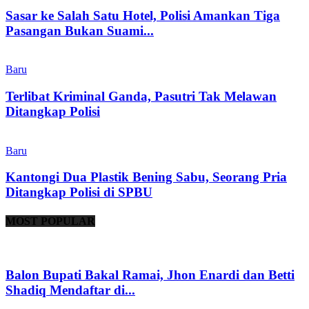
Sasar ke Salah Satu Hotel, Polisi Amankan Tiga
Pasangan Bukan Suami...
Baru
Terlibat Kriminal Ganda, Pasutri Tak Melawan
Ditangkap Polisi
Baru
Kantongi Dua Plastik Bening Sabu, Seorang Pria
Ditangkap Polisi di SPBU
MOST POPULAR
Balon Bupati Bakal Ramai, Jhon Enardi dan Betti
Shadiq Mendaftar di...