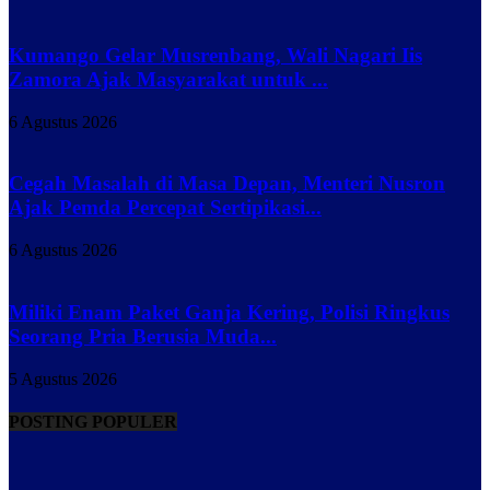
Kumango Gelar Musrenbang, Wali Nagari Iis
Zamora Ajak Masyarakat untuk ...
6 Agustus 2026
Cegah Masalah di Masa Depan, Menteri Nusron
Ajak Pemda Percepat Sertipikasi...
6 Agustus 2026
Miliki Enam Paket Ganja Kering, Polisi Ringkus
Seorang Pria Berusia Muda...
5 Agustus 2026
POSTING POPULER