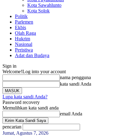
Kota Sawahlunto
Kota Solok
Politik
Parlemen
Ekbis
Olah Raga
Hukrim
Nasional
Peristiwa
Adat dan Budaya
Sign in
Welcome!
Log into your account
nama pengguna
kata sandi Anda
Lupa kata sandi Anda?
Password recovery
Memulihkan kata sandi anda
email Anda
pencarian
Jumat, Agustus 7, 2026