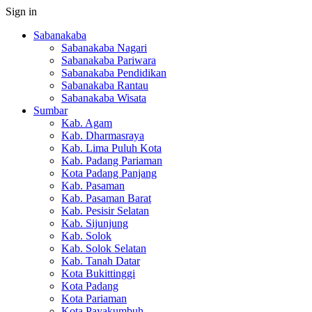
Sign in
Sabanakaba
Sabanakaba Nagari
Sabanakaba Pariwara
Sabanakaba Pendidikan
Sabanakaba Rantau
Sabanakaba Wisata
Sumbar
Kab. Agam
Kab. Dharmasraya
Kab. Lima Puluh Kota
Kab. Padang Pariaman
Kota Padang Panjang
Kab. Pasaman
Kab. Pasaman Barat
Kab. Pesisir Selatan
Kab. Sijunjung
Kab. Solok
Kab. Solok Selatan
Kab. Tanah Datar
Kota Bukittinggi
Kota Padang
Kota Pariaman
Kota Payakumbuh