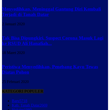
Menyedihkan, Meninggal Gantung Diri Kembali
Terjadi di Tanah Datar
2 Januari 2020
Tak Bisa Dipungkiri, Suspect Corona Masuk Lagi
ke RSUD Ali Hanafiah...
18 Maret 2020
Peristiwa Menyedihkan, Penebang Kayu Tewas
Diatas Pohon
25 Februari 2020
KATEGORI POPULER
Baru
5718
Kab. Tanah Datar
2669
Hukrim
1980