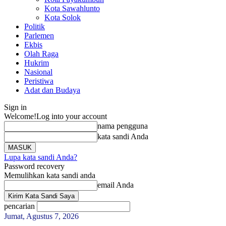
Kota Sawahlunto
Kota Solok
Politik
Parlemen
Ekbis
Olah Raga
Hukrim
Nasional
Peristiwa
Adat dan Budaya
Sign in
Welcome!
Log into your account
nama pengguna
kata sandi Anda
Lupa kata sandi Anda?
Password recovery
Memulihkan kata sandi anda
email Anda
pencarian
Jumat, Agustus 7, 2026