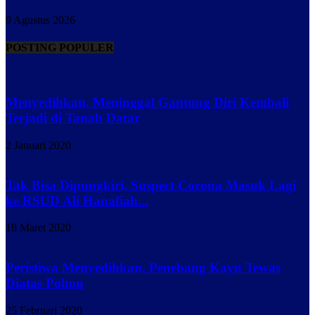
9 Agustus 2026
POSTING POPULER
Menyedihkan, Meninggal Gantung Diri Kembali
Terjadi di Tanah Datar
2 Januari 2020
Tak Bisa Dipungkiri, Suspect Corona Masuk Lagi
ke RSUD Ali Hanafiah...
18 Maret 2020
Peristiwa Menyedihkan, Penebang Kayu Tewas
Diatas Pohon
25 Februari 2020