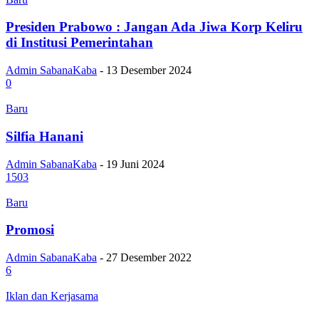
Presiden Prabowo : Jangan Ada Jiwa Korp Keliru
di Institusi Pemerintahan
Admin SabanaKaba
-
13 Desember 2024
0
Baru
Silfia Hanani
Admin SabanaKaba
-
19 Juni 2024
1503
Baru
Promosi
Admin SabanaKaba
-
27 Desember 2022
6
Iklan dan Kerjasama