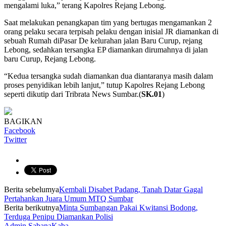
mengalami luka,” terang Kapolres Rejang Lebong.
Saat melakukan penangkapan tim yang bertugas mengamankan 2
orang pelaku secara terpisah pelaku dengan inisial JR diamankan di
sebuah Rumah diPasar De kelurahan jalan Baru Curup, rejang
Lebong, sedahkan tersangka EP diamankan dirumahnya di jalan
baru Curup, Rejang Lebong.
“Kedua tersangka sudah diamankan dua diantaranya masih dalam
proses penyidikan lebih lanjut,” tutup Kapolres Rejang Lebong
seperti dikutip dari Tribrata News Sumbar.(
SK.01
)
BAGIKAN
Facebook
Twitter
Berita sebelumya
Kembali Disabet Padang, Tanah Datar Gagal
Pertahankan Juara Umum MTQ Sumbar
Berita berikutnya
Minta Sumbangan Pakai Kwitansi Bodong,
Terduga Penipu Diamankan Polisi
Admin SabanaKaba