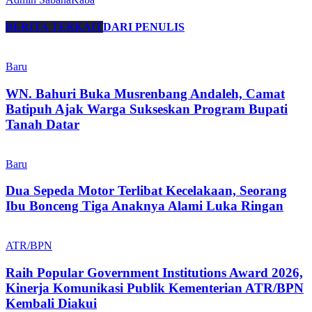
BERITA TERKAIT
DARI PENULIS
Baru
WN. Bahuri Buka Musrenbang Andaleh, Camat
Batipuh Ajak Warga Sukseskan Program Bupati
Tanah Datar
Baru
Dua Sepeda Motor Terlibat Kecelakaan, Seorang
Ibu Bonceng Tiga Anaknya Alami Luka Ringan
ATR/BPN
Raih Popular Government Institutions Award 2026,
Kinerja Komunikasi Publik Kementerian ATR/BPN
Kembali Diakui