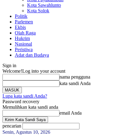
Kota Sawahlunto
Kota Solok
Politik
Parlemen
Ekbis
Olah Raga
Hukrim
Nasional
Peristiwa
Adat dan Budaya
Sign in
Welcome!
Log into your account
nama pengguna
kata sandi Anda
Lupa kata sandi Anda?
Password recovery
Memulihkan kata sandi anda
email Anda
pencarian
Senin, Agustus 10, 2026