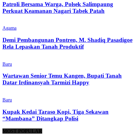
Patroli Bersama Warga, Polsek Salimpaung
Perkuat Keamanan Nagari Tabek Patah
Agama
Demi Pembangunan Pontren, M. Shadiq Pasadigoe
Rela Lepaskan Tanah Produktif
Baru
Wartawan Senior Temu Kangen, Bupati Tanah
Datar Irdinansyah Tarmizi Happy
Baru
Kupak Kedai Taraso Kopi, Tiga Sekawan
“Mambana” Ditangkap Polisi
MOST POPULAR