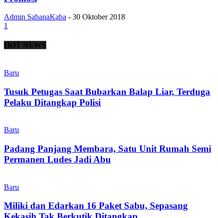
Admin SabanaKaba
-
30 Oktober 2018
1
HOT NEWS
Baru
Tusuk Petugas Saat Bubarkan Balap Liar, Terduga
Pelaku Ditangkap Polisi
Baru
Padang Panjang Membara, Satu Unit Rumah Semi
Permanen Ludes Jadi Abu
Baru
Miliki dan Edarkan 16 Paket Sabu, Sepasang
Kekasih Tak Berkutik Ditangkap...