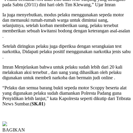
pada Sabtu (20/11) dini hari oleh Tim Klewang,” Ujar Imran
Ia juga menyebutkan, modus pelaku menggunakan sepeda motor
dan memasuki rumah-rumah warga untuk dimintai uang,
selanjutnya, setelah korban memberikan uang, pelaku tersebut
memberikan sebuah kwitansi bodong dengan keterangan asal-asalan
.
Setelah diringkus pelaku juga diperiksa dengan serangkaian test
narkotika, Didapati pelaku positif menggunakan narkotika jenis sabu
.
Imran Menjelaskan bahwa untuk pelaku sudah lebih dari 20 kali
melakukan aksi tersebut , dan uang yang dihasilkan oleh pelaku
digunakan untuk membeli narkoba dan bermain judi online .
“Pelaku dan semua barang bukti sepeda motor Scoppy beserta alat
yang digunakan pelaku sudah diamankan Polresta Padang guna
Penyidikan lebih lanjut,” kata Kapolresta seperti dikutip dari Tribrata
News Sumbar.(
SK.01
)
BAGIKAN