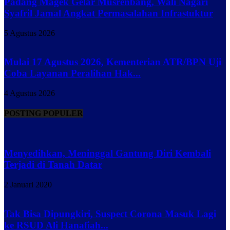
Padang Magek Gelar Musrenbang, Wali Nagari
Syafril Jamal Angkat Permasalahan Infrastuktur
5 Agustus 2026
Mulai 17 Agustus 2026, Kementerian ATR/BPN Uji
Coba Layanan Peralihan Hak...
4 Agustus 2026
POSTING POPULER
Menyedihkan, Meninggal Gantung Diri Kembali
Terjadi di Tanah Datar
2 Januari 2020
Tak Bisa Dipungkiri, Suspect Corona Masuk Lagi
ke RSUD Ali Hanafiah...