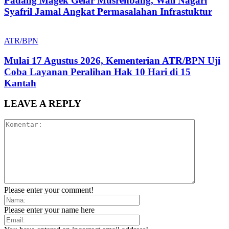
Padang Magek Gelar Musrenbang, Wali Nagari
Syafril Jamal Angkat Permasalahan Infrastuktur
ATR/BPN
Mulai 17 Agustus 2026, Kementerian ATR/BPN Uji
Coba Layanan Peralihan Hak 10 Hari di 15
Kantah
LEAVE A REPLY
Please enter your comment!
Please enter your name here