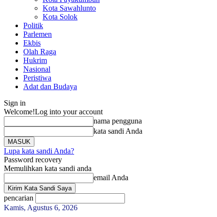
Kota Sawahlunto
Kota Solok
Politik
Parlemen
Ekbis
Olah Raga
Hukrim
Nasional
Peristiwa
Adat dan Budaya
Sign in
Welcome!
Log into your account
nama pengguna
kata sandi Anda
Lupa kata sandi Anda?
Password recovery
Memulihkan kata sandi anda
email Anda
pencarian
Kamis, Agustus 6, 2026