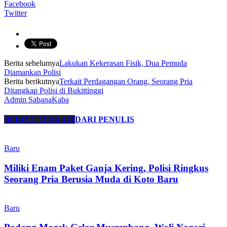
Facebook
Twitter
Berita sebelumya
Lakukan Kekerasan Fisik, Dua Pemuda
Diamankan Polisi
Berita berikutnya
Terkait Perdagangan Orang, Seorang Pria
Ditangkap Polisi di Bukittinggi
Admin SabanaKaba
BERITA TERKAIT
DARI PENULIS
Baru
Miliki Enam Paket Ganja Kering, Polisi Ringkus
Seorang Pria Berusia Muda di Koto Baru
Baru