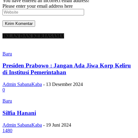
You have entered an incorrect email address!
Please enter your email address here
IKLAN DAN KERJASAMA
Baru
Presiden Prabowo : Jangan Ada Jiwa Korp Keliru
di Institusi Pemerintahan
Admin SabanaKaba
-
13 Desember 2024
0
Baru
Silfia Hanani
Admin SabanaKaba
-
19 Juni 2024
1480