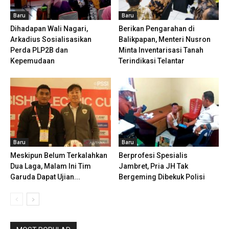
Baru
Baru
Dihadapan Wali Nagari,
Berikan Pengarahan di
Arkadius Sosialisasikan
Balikpapan, Menteri Nusron
Perda PLP2B dan
Minta Inventarisasi Tanah
Kepemudaan
Terindikasi Telantar
Baru
Baru
Meskipun Belum Terkalahkan
Berprofesi Spesialis
Dua Laga, Malam Ini Tim
Jambret, Pria JH Tak
Garuda Dapat Ujian...
Bergeming Dibekuk Polisi