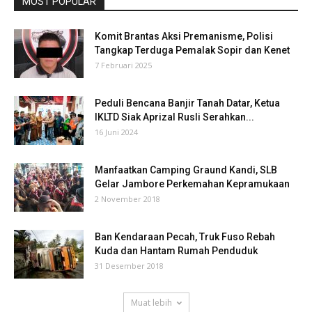
MOST POPULAR
Komit Brantas Aksi Premanisme, Polisi
Tangkap Terduga Pemalak Sopir dan Kenet
7 Februari 2025
Peduli Bencana Banjir Tanah Datar, Ketua
IKLTD Siak Aprizal Rusli Serahkan...
16 Juni 2024
Manfaatkan Camping Graund Kandi, SLB
Gelar Jambore Perkemahan Kepramukaan
2 November 2018
Ban Kendaraan Pecah, Truk Fuso Rebah
Kuda dan Hantam Rumah Penduduk
31 Desember 2018
Muat lebih