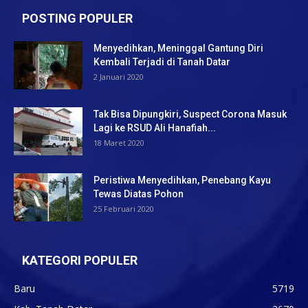
POSTING POPULER
Menyedihkan, Meninggal Gantung Diri
Kembali Terjadi di Tanah Datar
2 Januari 2020
Tak Bisa Dipungkiri, Suspect Corona Masuk
Lagi ke RSUD Ali Hanafiah...
18 Maret 2020
Peristiwa Menyedihkan, Penebang Kayu
Tewas Diatas Pohon
25 Februari 2020
KATEGORI POPULER
Baru
5719