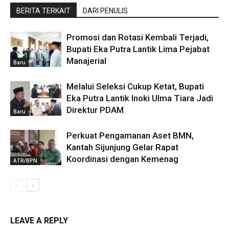
BERITA TERKAIT
DARI PENULIS
Promosi dan Rotasi Kembali Terjadi,
Bupati Eka Putra Lantik Lima Pejabat
Manajerial
Baru
Melalui Seleksi Cukup Ketat, Bupati
Eka Putra Lantik Inoki Ulma Tiara Jadi
Direktur PDAM
Baru
Perkuat Pengamanan Aset BMN,
Kantah Sijunjung Gelar Rapat
Koordinasi dengan Kemenag
ATR/BPN
LEAVE A REPLY