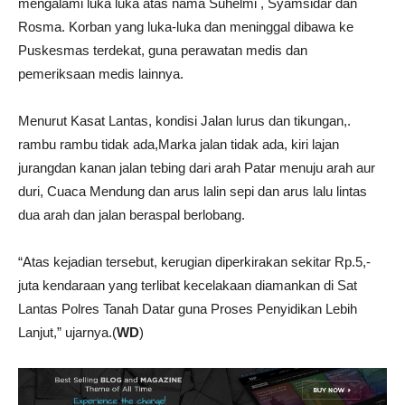
mengalami luka luka atas nama Suhelmi , Syamsidar dan
Rosma. Korban yang luka-luka dan meninggal dibawa ke
Puskesmas terdekat, guna perawatan medis dan
pemeriksaan medis lainnya.
Menurut Kasat Lantas, kondisi Jalan lurus dan tikungan,.
rambu rambu tidak ada,Marka jalan tidak ada, kiri lajan
jurangdan kanan jalan tebing dari arah Patar menuju arah aur
duri, Cuaca Mendung dan arus lalin sepi dan arus lalu lintas
dua arah dan jalan beraspal berlobang.
“Atas kejadian tersebut, kerugian diperkirakan sekitar Rp.5,-
juta kendaraan yang terlibat kecelakaan diamankan di Sat
Lantas Polres Tanah Datar guna Proses Penyidikan Lebih
Lanjut,” ujarnya.(
WD
)