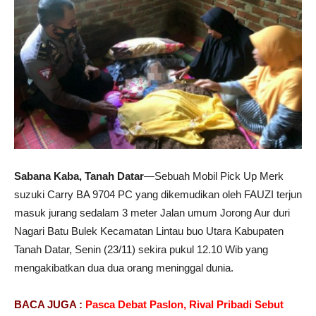
Sabana Kaba, Tanah Datar
—Sebuah Mobil Pick Up Merk
suzuki Carry BA 9704 PC yang dikemudikan oleh FAUZI terjun
masuk jurang sedalam 3 meter Jalan umum Jorong Aur duri
Nagari Batu Bulek Kecamatan Lintau buo Utara Kabupaten
Tanah Datar, Senin (23/11) sekira pukul 12.10 Wib yang
mengakibatkan dua dua orang meninggal dunia.
BACA JUGA :
Pasca Debat Paslon, Rival Pribadi Sebut