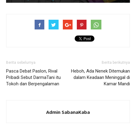
Berita sebelumya
Berita berikutnya
Pasca Debat Paslon, Rival
Heboh, Ada Nenek Ditemukan
Pribadi Sebut DarmaTani itu
dalam Keadaan Meninggal di
Tokoh dan Berpengalaman
Kamar Mandi
Admin SabanaKaba