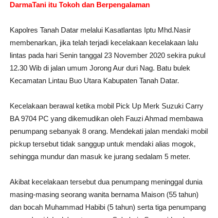
DarmaTani itu Tokoh dan Berpengalaman
Kapolres Tanah Datar melalui Kasatlantas Iptu Mhd.Nasir
membenarkan, jika telah terjadi kecelakaan kecelakaan lalu
lintas pada hari Senin tanggal 23 November 2020 sekira pukul
12.30 Wib di jalan umum Jorong Aur duri Nag. Batu bulek
Kecamatan Lintau Buo Utara Kabupaten Tanah Datar.
Kecelakaan berawal ketika mobil Pick Up Merk Suzuki Carry
BA 9704 PC yang dikemudikan oleh Fauzi Ahmad membawa
penumpang sebanyak 8 orang. Mendekati jalan mendaki mobil
pickup tersebut tidak sanggup untuk mendaki alias mogok,
sehingga mundur dan masuk ke jurang sedalam 5 meter.
Akibat kecelakaan tersebut dua penumpang meninggal dunia
masing-masing seorang wanita bernama Maison (55 tahun)
dan bocah Muhammad Habibi (5 tahun) serta tiga penumpang